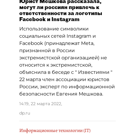
Юрист Мешкова рассказала,
могут ли россиян привлечь к
ответственности за логотипы
Facebook и Instagram
Использование символики
социальных сетей Instagram и
Facebook (принадлежат Meta,
признанной в России
экстремистской организацией) не
относится к экстремистской,
объяснила в беседе с " Известиями "
22 марта член ассоциации юристов
России, эксперт по информационной
безопасности Евгения Мешкова.
14:19, 22 марта 2022
,
dp.ru
Информационные технологии (IT)