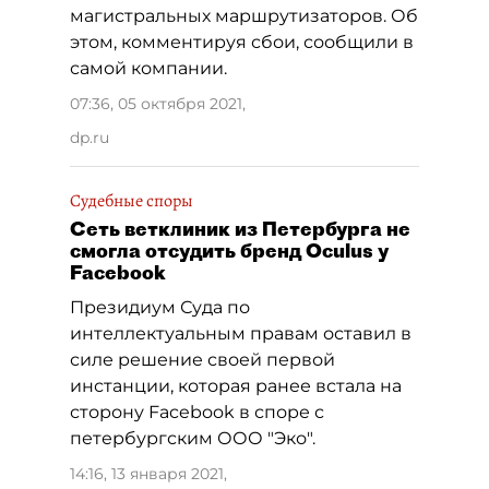
магистральных маршрутизаторов. Об
этом, комментируя сбои, сообщили в
самой компании.
07:36, 05 октября 2021
,
dp.ru
Судебные споры
Cеть ветклиник из Петербурга не
смогла отсудить бренд Oculus у
Facebook
Президиум Суда по
интеллектуальным правам оставил в
силе решение своей первой
инстанции, которая ранее встала на
сторону Facebook в споре с
петербургским ООО "Эко".
14:16, 13 января 2021
,