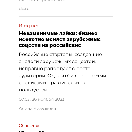
dp.ru
Интернет
Незаменимые лайки: бизнес
неохотно меняет зарубежные
соцсети на российские
Российские стартапы, создавшие
аналоги зарубежных соцсетей,
исправно рапортуют о росте
аудитории. Однако бизнес новыми
сервисами практически не
пользуется.
07:03, 26 ноября 2023
,
Алина Кизьякова
Общество