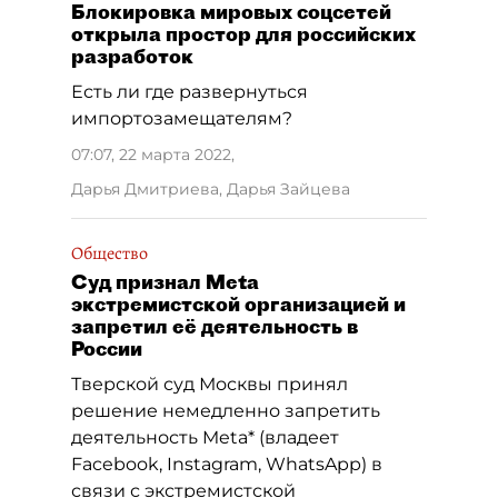
Блокировка мировых соцсетей
открыла простор для российских
разработок
Есть ли где развернуться
импортозамещателям?
07:07, 22 марта 2022
,
Дарья Дмитриева, Дарья Зайцева
Общество
Суд признал Meta
экстремистской организацией и
запретил её деятельность в
России
Тверской суд Москвы принял
решение немедленно запретить
деятельность Meta* (владеет
Facebook, Instagram, WhatsApp) в
связи с экстремистской