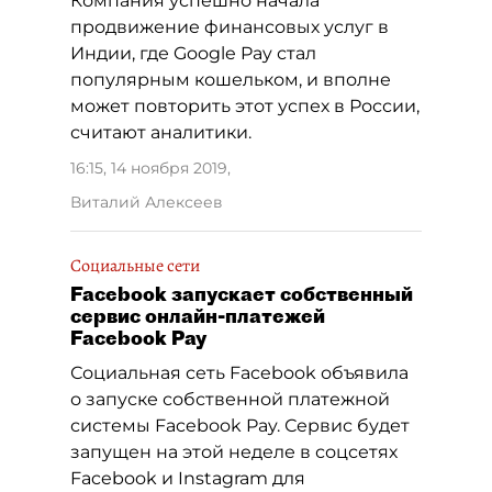
Компания успешно начала
продвижение финансовых услуг в
Индии, где Google Pay стал
популярным кошельком, и вполне
может повторить этот успех в России,
считают аналитики.
16:15, 14 ноября 2019
,
Виталий Алексеев
Социальные сети
Facebook запускает собственный
сервис онлайн-платежей
Facebook Pay
Социальная сеть Facebook объявила
о запуске собственной платежной
системы Facebook Pay. Сервис будет
запущен на этой неделе в соцсетях
Facebook и Instagram для