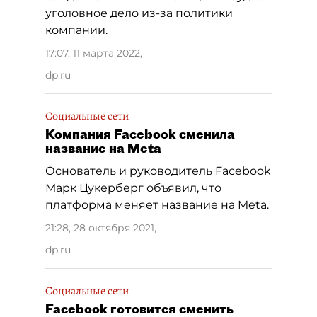
уголовное дело из-за политики
компании.
17:07, 11 марта 2022
,
dp.ru
Социальные сети
Компания Facebook сменила
название на Meta
Основатель и руководитель Facebook
Марк Цукерберг объявил, что
платформа меняет название на Meta.
21:28, 28 октября 2021
,
dp.ru
Социальные сети
Facebook готовится сменить