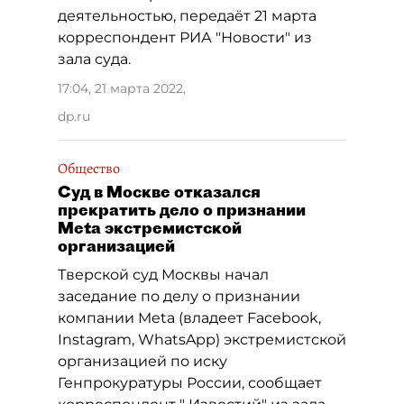
деятельностью, передаёт 21 марта
корреспондент РИА "Новости" из
зала суда.
17:04, 21 марта 2022
,
dp.ru
Общество
Суд в Москве отказался
прекратить дело о признании
Meta экстремистской
организацией
Тверской суд Москвы начал
заседание по делу о признании
компании Meta (владеет Facebook,
Instagram, WhatsApp) экстремистской
организацией по иску
Генпрокуратуры России, сообщает