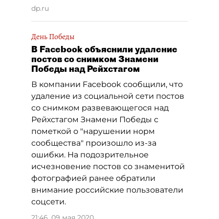
dp.ru
День Победы
В Facebook объяснили удаление
постов со снимком Знамени
Победы над Рейхстагом
В компании Facebook сообщили, что
удаление из социальной сети постов
со снимком развевающегося над
Рейхстагом Знамени Победы с
пометкой о "нарушении норм
сообщества" произошло из-за
ошибки. На подозрительное
исчезновение постов со знаменитой
фотографией ранее обратили
внимание российские пользователи
соцсети.
21:46, 09 мая 2020
,