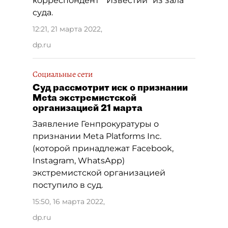
корреспондент " Известий" из зала
суда.
12:21, 21 марта 2022
,
dp.ru
Социальные сети
Суд рассмотрит иск о признании
Meta экстремистской
организацией 21 марта
Заявление Генпрокуратуры о
признании Meta Platforms Inc.
(которой принадлежат Facebook,
Instagram, WhatsАpp)
экстремистской организацией
поступило в суд.
15:50, 16 марта 2022
,
dp.ru