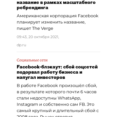
название в рамках масштабного
ребрендинга
Американская корпорация Facebook
планирует изменить название,
пишет The Verge
09:43, 20 октября 2021
,
dp.ru
Социальные сети
Facebook-блэкаут: сбой соцсетей
подорвал работу бизнеса и
напугал инвесторов
В работе Facebook произошёл сбой,
в результате которого почти 6 часов
стали недоступны WhatsApp,
Instagram и собственно сам FB. Это
самый крупный и длительный сбой с
2008 года. Рынок ответил