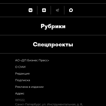
Рубрики
Спец­проекты
АО «ДП Бизнес Пресс»
О СМИ
Редакция
Подписка
Реклама в издании
Адрес
197022
,
Санкт-Петербург
,
ул. Инструментальная, д. 8
,