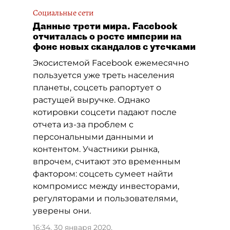
Социальные сети
Данные трети мира. Facebook
отчиталась о росте империи на
фоне новых скандалов с утечками
Экосистемой Facebook ежемесячно
пользуется уже треть населения
планеты, соцсеть рапортует о
растущей выручке. Однако
котировки соцсети падают после
отчета из-за проблем с
персональными данными и
контентом. Участники рынка,
впрочем, считают это временным
фактором: соцсеть сумеет найти
компромисс между инвесторами,
регуляторами и пользователями,
уверены они.
16:34, 30 января 2020
,