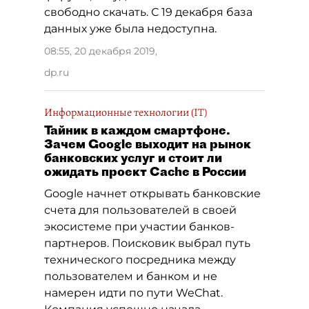
свободно скачать. С 19 декабря база
данных уже была недоступна.
08:55, 20 декабря 2019
,
dp.ru
Информационные технологии (IT)
Тайник в каждом смартфоне.
Зачем Google выходит на рынок
банковских услуг и стоит ли
ожидать проект Cache в России
Google начнет открывать банковские
счета для пользователей в своей
экосистеме при участии банков-
партнеров. Поисковик выбрал путь
технического посредника между
пользователем и банком и не
намерен идти по пути WeChat.