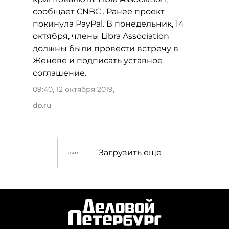
сообщает CNBC . Ранее проект
покинула PayPal. В понедельник, 14
октября, члены Libra Association
должны были провести встречу в
Женеве и подписать уставное
соглашение.
09:40, 12 октября 2019
,
dp.ru
Загрузить еще