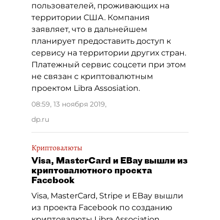
пользователей, проживающих на
территории США. Компания
заявляет, что в дальнейшем
планирует предоставить доступ к
сервису на территории других стран.
Платежный сервис соцсети при этом
не связан с криптовалютным
проектом Libra Assosiation.
08:59, 13 ноября 2019
,
dp.ru
Криптовалюты
Visa, MasterCard и EBay вышли из
криптовалютного проекта
Facebook
Visa, MasterCard, Stripe и EBay вышли
из проекта Facebook по созданию
криптовалюты Libra Association,