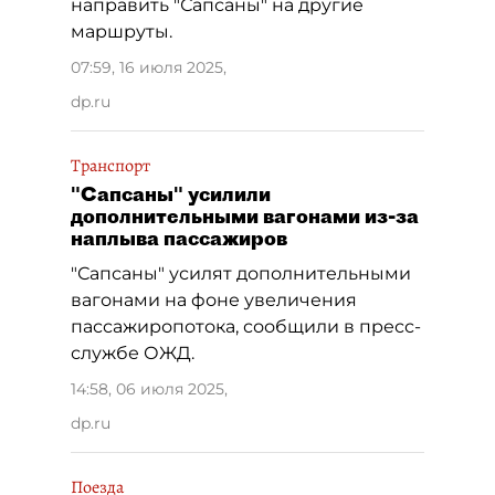
направить "Сапсаны" на другие
маршруты.
07:59, 16 июля 2025
,
dp.ru
Транспорт
"Сапсаны" усилили
дополнительными вагонами из-за
наплыва пассажиров
"Сапсаны" усилят дополнительными
вагонами на фоне увеличения
пассажиропотока, сообщили в пресс-
службе ОЖД.
14:58, 06 июля 2025
,
dp.ru
Поезда