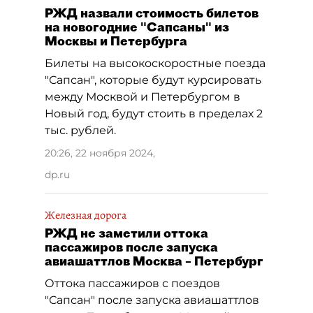
РЖД назвали стоимость билетов
на новогодние "Сапсаны" из
Москвы и Петербурга
Билеты на высокоскоростные поезда
"Сапсан", которые будут курсировать
между Москвой и Петербургом в
Новый год, будут стоить в пределах 2
тыс. рублей.
20:26, 22 ноября 2024
,
dp.ru
Железная дорога
РЖД не заметили оттока
пассажиров после запуска
авиашаттлов Москва – Петербург
Оттока пассажиров с поездов
"Сапсан" после запуска авиашаттлов