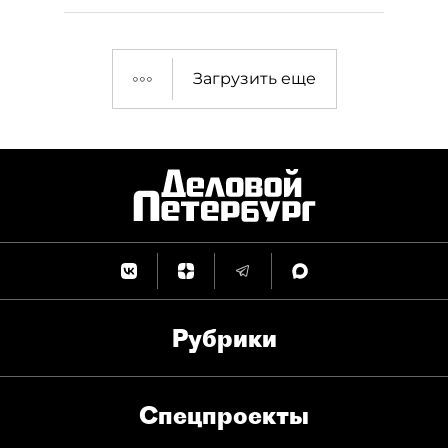
Загрузить еще
Рубрики
Спец­проекты