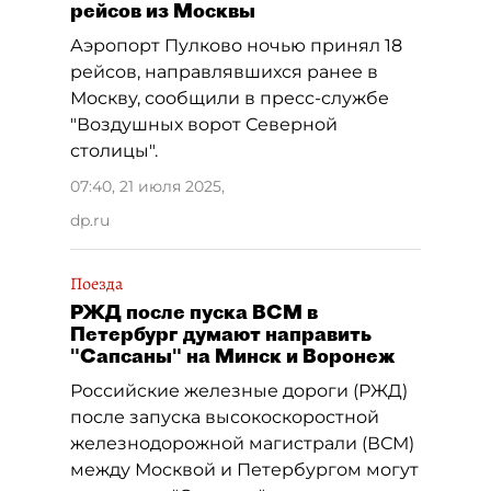
рейсов из Москвы
Аэропорт Пулково ночью принял 18
рейсов, направлявшихся ранее в
Москву, сообщили в пресс-службе
"Воздушных ворот Северной
столицы".
07:40, 21 июля 2025
,
dp.ru
Поезда
РЖД после пуска ВСМ в
Петербург думают направить
"Сапсаны" на Минск и Воронеж
Российские железные дороги (РЖД)
после запуска высокоскоростной
железнодорожной магистрали (ВСМ)
между Москвой и Петербургом могут