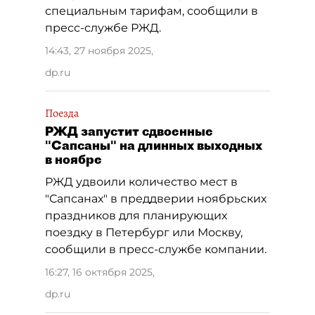
специальным тарифам, сообщили в
пресс-службе РЖД.
14:43, 27 ноября 2025
,
dp.ru
Поезда
РЖД запустит сдвоенные
"Сапсаны" на длинных выходных
в ноябре
РЖД удвоили количество мест в
"Сапсанах" в преддверии ноябрьских
праздников для планирующих
поездку в Петербург или Москву,
сообщили в пресс-службе компании.
16:27, 16 октября 2025
,
dp.ru