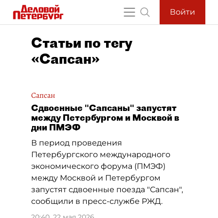
Войти
Статьи по тегу
«Сапсан»
Сапсан
Сдвоенные "Сапсаны" запустят
между Петербургом и Москвой в
дни ПМЭФ
В период проведения
Петербургского международного
экономического форума (ПМЭФ)
между Москвой и Петербургом
запустят сдвоенные поезда "Сапсан",
сообщили в пресс-службе РЖД.
20:40, 22 мая 2026
,