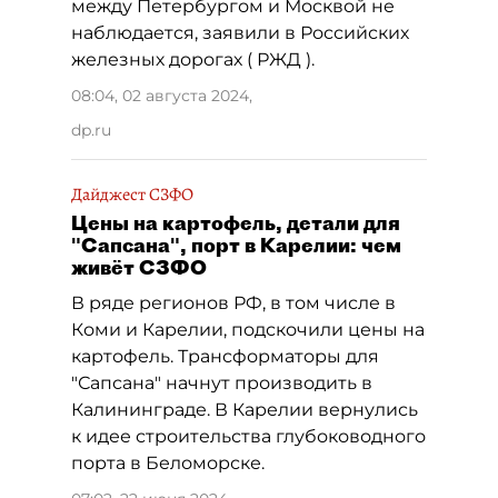
между Петербургом и Москвой не
наблюдается, заявили в Российских
железных дорогах ( РЖД ).
08:04, 02 августа 2024
,
dp.ru
Дайджест СЗФО
Цены на картофель, детали для
"Сапсана", порт в Карелии: чем
живёт СЗФО
В ряде регионов РФ, в том числе в
Коми и Карелии, подскочили цены на
картофель. Трансформаторы для
"Сапсана" начнут производить в
Калининграде. В Карелии вернулись
к идее строительства глубоководного
порта в Беломорске.