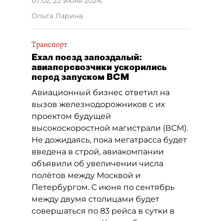
07:02, 22 июня 2024
,
Ольга Ларина
Транспорт
Ехал поезд запоздалый:
авиаперевозчики ускорились
перед запуском ВСМ
Авиационный бизнес ответил на
вызов железнодорожников с их
проектом будущей
высокоскоростной магистрали (ВСМ).
Не дожидаясь, пока мегатрасса будет
введена в строй, авиакомпании
объявили об увеличении числа
полётов между Москвой и
Петербургом. С июня по сентябрь
между двумя столицами будет
совершаться по 83 рейса в сутки в