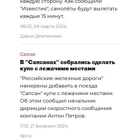
каждую сторону. Как сообщили
"Известия", самолёты будут вылетать
каждые 15 минут.
08:23, 04 марта 2024
,
Дарья Дмитриева
Сапсан
В "Сапсанах" собрались сделать
купе с лежачими местами
"Российские железные дороги"
намерены добавить в поезда
"Сапсан" купе с лежачими местами.
Об этом сообщил начальник
дирекции скоростного сообщения
компании Антон Петров.
11:12, 21 февраля 2024
,
dp.ru