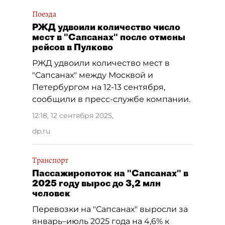
Поезда
РЖД удвоили количество число
мест в "Сапсанах" после отмены
рейсов в Пулково
РЖД удвоили количество мест в
"Сапсанах" между Москвой и
Петербургом на 12-13 сентября,
сообщили в пресс-службе компании.
12:18, 12 сентября 2025
,
dp.ru
Транспорт
Пассажиропоток на "Сапсанах" в
2025 году вырос до 3,2 млн
человек
Перевозки на "Сапсанах" выросли за
январь–июль 2025 года на 4,6% к