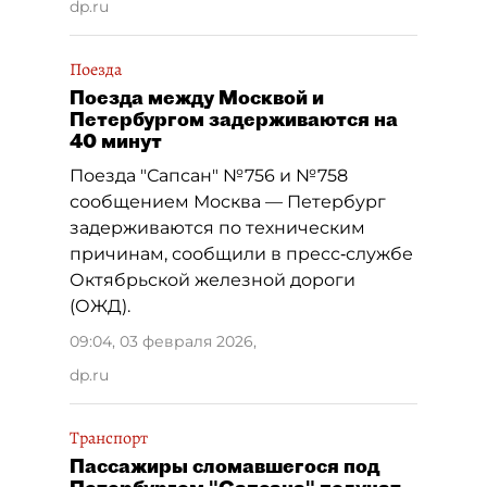
dp.ru
Поезда
Поезда между Москвой и
Петербургом задерживаются на
40 минут
Поезда "Сапсан" №756 и №758
сообщением Москва — Петербург
задерживаются по техническим
причинам, сообщили в пресс‑службе
Октябрьской железной дороги
(ОЖД).
09:04, 03 февраля 2026
,
dp.ru
Транспорт
Пассажиры сломавшегося под