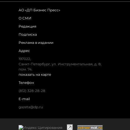
АО «ДП Бизнес Пресс»
О СМИ
Редакция
Подписка
Реклама в издании
Адрес
197022
,
Санкт-Петербург
,
ул. Инструментальная, д. 8
,
пом. 74.
показать на карте
Телефон
(812) 328-28-28
E-mail
gazeta@dp.ru