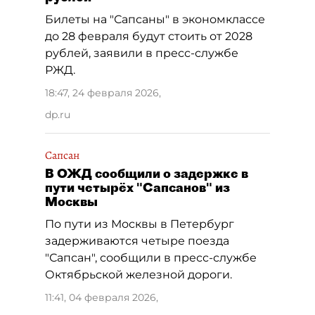
Билеты на "Сапсаны" в экономклассе
до 28 февраля будут стоить от 2028
рублей, заявили в пресс-службе
РЖД.
18:47, 24 февраля 2026
,
dp.ru
Сапсан
В ОЖД сообщили о задержке в
пути четырёх "Сапсанов" из
Москвы
По пути из Москвы в Петербург
задерживаются четыре поезда
"Сапсан", сообщили в пресс-службе
Октябрьской железной дороги.
11:41, 04 февраля 2026
,