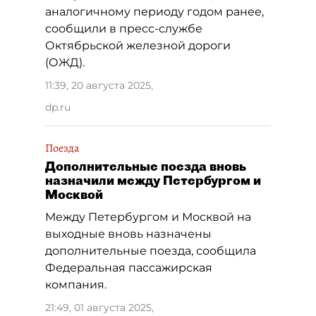
аналогичному периоду годом ранее,
сообщили в пресс-службе
Октябрьской железной дороги
(ОЖД).
11:39, 20 августа 2025
,
dp.ru
Поезда
Дополнительные поезда вновь
назначили между Петербургом и
Москвой
Между Петербургом и Москвой на
выходные вновь назначены
дополнительные поезда, сообщила
Федеральная пассажирская
компания.
21:49, 01 августа 2025
,