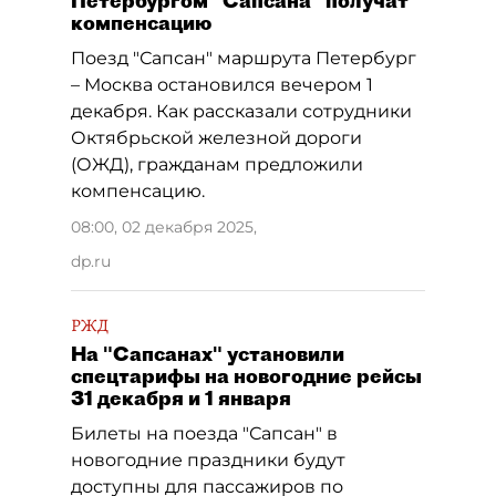
Петербургом "Сапсана" получат
компенсацию
Поезд "Сапсан" маршрута Петербург
– Москва остановился вечером 1
декабря. Как рассказали сотрудники
Октябрьской железной дороги
(ОЖД), гражданам предложили
компенсацию.
08:00, 02 декабря 2025
,
dp.ru
РЖД
На "Сапсанах" установили
спецтарифы на новогодние рейсы
31 декабря и 1 января
Билеты на поезда "Сапсан" в
новогодние праздники будут
доступны для пассажиров по