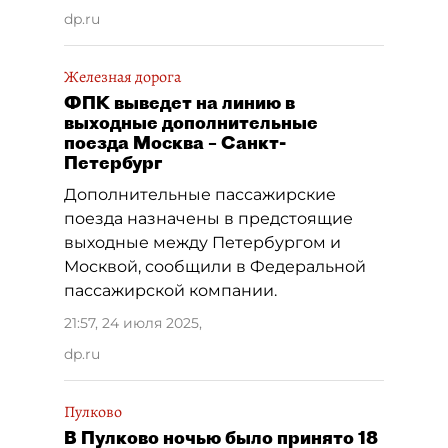
dp.ru
Железная дорога
ФПК выведет на линию в
выходные дополнительные
поезда Москва – Санкт-
Петербург
Дополнительные пассажирские
поезда назначены в предстоящие
выходные между Петербургом и
Москвой, сообщили в Федеральной
пассажирской компании.
21:57, 24 июля 2025
,
dp.ru
Пулково
В Пулково ночью было принято 18