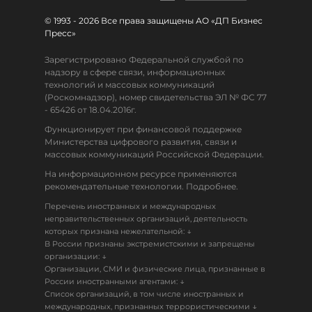
© 1993 - 2026 Все права защищены АО «ДП Бизнес
Пресс»
Зарегистрировано Федеральной службой по
надзору в сфере связи, информационных
технологий и массовых коммуникаций
(Роскомнадзор), номер свидетельства ЭЛ № ФС 77
- 65426 от 18.04.2016г.
Функционирует при финансовой поддержке
Министерства цифрового развития, связи и
массовых коммуникаций Российской Федерации.
На информационном ресурсе применяются
рекомендательные технологии. Подробнее.
Перечень иностранных и международных
неправительственных организаций, деятельность
↓
которых признана нежелательной:
В России признаны экстремистскими и запрещены
↓
организации:
Организации, СМИ и физические лица, признанные в
↓
России иностранными агентами:
Список организаций, в том числе иностранных и
↓
международных, признанных террористическими