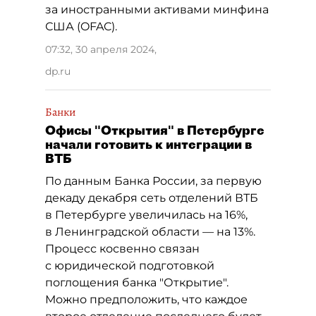
за иностранными активами минфина
США (OFAC).
07:32, 30 апреля 2024
,
dp.ru
Банки
Офисы "Открытия" в Петербурге
начали готовить к интеграции в
ВТБ
По данным Банка России, за первую
декаду декабря сеть отделений ВТБ
в Петербурге увеличилась на 16%,
в Ленинградской области — на 13%.
Процесс косвенно связан
с юридической подготовкой
поглощения банка "Открытие".
Можно предположить, что каждое