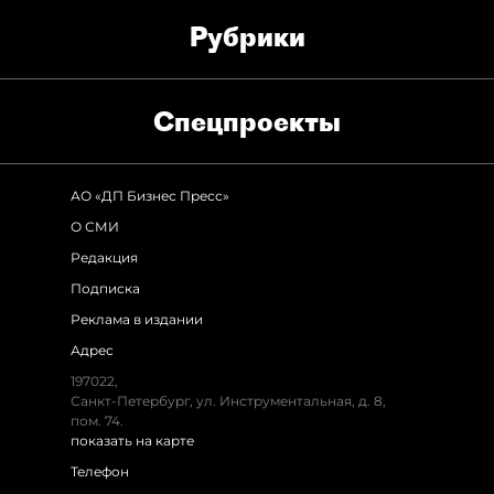
Рубрики
Спец­проекты
АО «ДП Бизнес Пресс»
О СМИ
Редакция
Подписка
Реклама в издании
Адрес
197022
,
Санкт-Петербург
,
ул. Инструментальная, д. 8
,
пом. 74.
показать на карте
Телефон