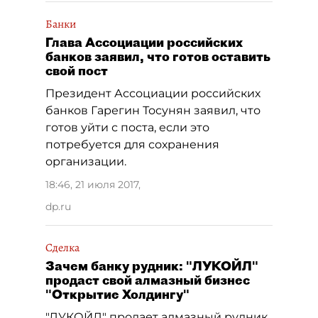
Банки
Глава Ассоциации российских
банков заявил, что готов оставить
свой пост
Президент Ассоциации российских
банков Гарегин Тосунян заявил, что
готов уйти с поста, если это
потребуется для сохранения
организации.
18:46, 21 июля 2017
,
dp.ru
Сделка
Зачем банку рудник: "ЛУКОЙЛ"
продаст свой алмазный бизнес
"Открытие Холдингу"
"ЛУКОЙЛ" продает алмазный рудник