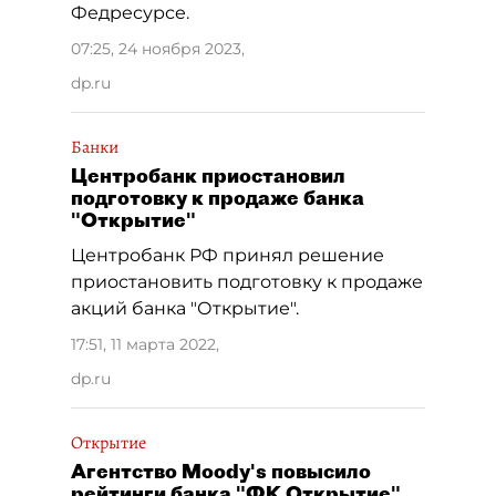
Федресурсе.
07:25, 24 ноября 2023
,
dp.ru
Банки
Центробанк приостановил
подготовку к продаже банка
"Открытие"
Центробанк РФ принял решение
приостановить подготовку к продаже
акций банка "Открытие".
17:51, 11 марта 2022
,
dp.ru
Открытие
Агентство Moody's повысило
рейтинги банка "ФК Открытие"