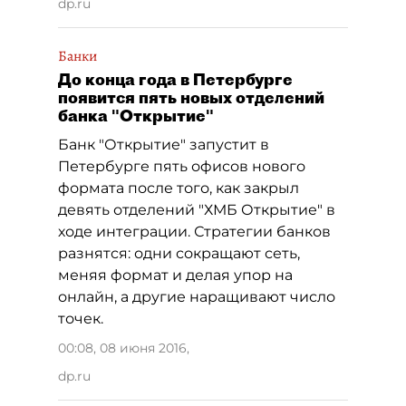
dp.ru
Банки
До конца года в Петербурге
появится пять новых отделений
банка "Открытие"
Банк "Открытие" запустит в
Петербурге пять офисов нового
формата после того, как закрыл
девять отделений "ХМБ Открытие" в
ходе интеграции. Стратегии банков
разнятся: одни сокращают сеть,
меняя формат и делая упор на
онлайн, а другие наращивают число
точек.
00:08, 08 июня 2016
,
dp.ru