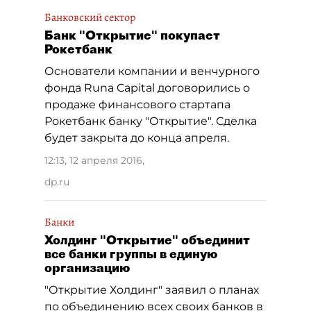
Банковский сектор
Банк "Открытие" покупает
Рокетбанк
Основатели компании и венчурного
фонда Runa Capital договорились о
продаже финансового стартапа
Рокетбанк банку "Открытие". Сделка
будет закрыта до конца апреля.
12:13, 12 апреля 2016
,
dp.ru
Банки
Холдинг "Открытие" объединит
все банки группы в единую
организацию
"Открытие Холдинг" заявил о планах
по объединению всех своих банков в