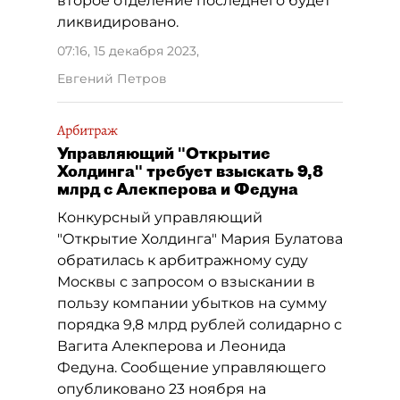
второе отделение последнего будет
ликвидировано.
07:16, 15 декабря 2023
,
Евгений Петров
Арбитраж
Управляющий "Открытие
Холдинга" требует взыскать 9,8
млрд с Алекперова и Федуна
Конкурсный управляющий
"Открытие Холдинга" Мария Булатова
обратилась к арбитражному суду
Москвы с запросом о взыскании в
пользу компании убытков на сумму
порядка 9,8 млрд рублей солидарно с
Вагита Алекперова и Леонида
Федуна. Сообщение управляющего
опубликовано 23 ноября на