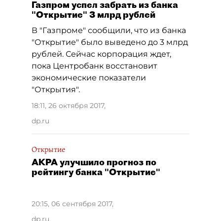
Газпром успел забрать из банка
"Открытие" 3 млрд рублей
В "Газпроме" сообщили, что из банка
"Открытие" было выведено до 3 млрд
рублей. Сейчас корпорация ждет,
пока Центробанк восстановит
экономические показатели
"Открытия".
18:11, 26 октября 2017
,
dp.ru
Открытие
АКРА улучшило прогноз по
рейтингу банка "Открытие"
20:15, 06 сентября 2017
,
dp.ru