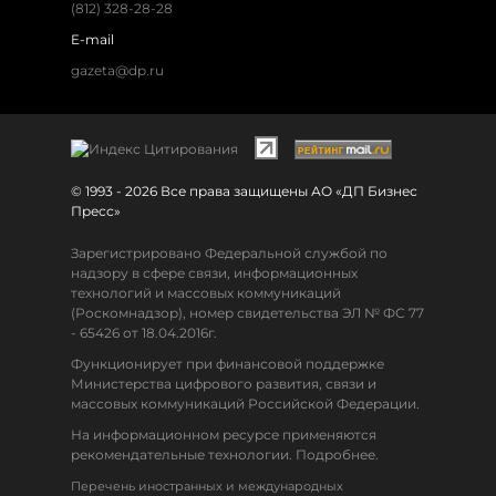
(812) 328-28-28
E-mail
gazeta@dp.ru
© 1993 - 2026 Все права защищены АО «ДП Бизнес
Пресс»
Зарегистрировано Федеральной службой по
надзору в сфере связи, информационных
технологий и массовых коммуникаций
(Роскомнадзор), номер свидетельства ЭЛ № ФС 77
- 65426 от 18.04.2016г.
Функционирует при финансовой поддержке
Министерства цифрового развития, связи и
массовых коммуникаций Российской Федерации.
На информационном ресурсе применяются
рекомендательные технологии. Подробнее.
Перечень иностранных и международных