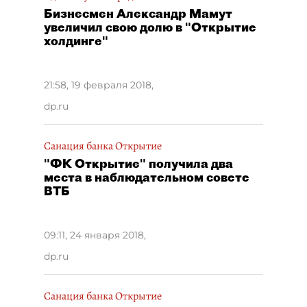
Бизнесмен Александр Мамут
увеличил свою долю в "Открытие
холдинге"
21:58, 19 февраля 2018
,
dp.ru
Санация банка Открытие
"ФК Открытие" получила два
места в наблюдательном совете
ВТБ
09:11, 24 января 2018
,
dp.ru
Санация банка Открытие