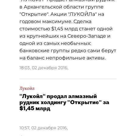
в Архангельской области группе
"Открытие". Акции "ЛУКОЙЛа" на
годовом максимуме. Сделка
стоимостью $1,45 млрд станет одной
из крупнейших на Северо-Западе и
одной из самых необычных:
банковские группы редко сами берут
на баланс непрофильные активы.
18:03, 02 декабря 2016
,
Лукойл
"Лукойл" продал алмазный
рудник холдингу "Открытие" за
$1,45 млрд
10:57, 02 декабря 2016
,