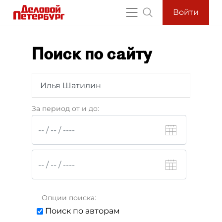
Войти
Поиск по сайту
За период от и до:
Опции поиска:
Поиск по авторам