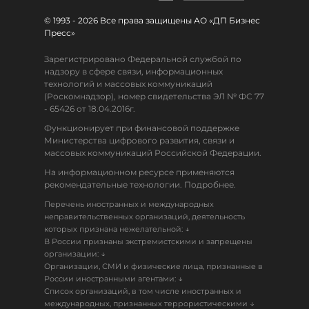
© 1993 - 2026 Все права защищены АО «ДП Бизнес
Пресс»
Зарегистрировано Федеральной службой по
надзору в сфере связи, информационных
технологий и массовых коммуникаций
(Роскомнадзор), номер свидетельства ЭЛ № ФС 77
- 65426 от 18.04.2016г.
Функционирует при финансовой поддержке
Министерства цифрового развития, связи и
массовых коммуникаций Российской Федерации.
На информационном ресурсе применяются
рекомендательные технологии. Подробнее.
Перечень иностранных и международных
неправительственных организаций, деятельность
↓
которых признана нежелательной:
В России признаны экстремистскими и запрещены
↓
организации:
Организации, СМИ и физические лица, признанные в
↓
России иностранными агентами:
Список организаций, в том числе иностранных и
↓
международных, признанных террористическими