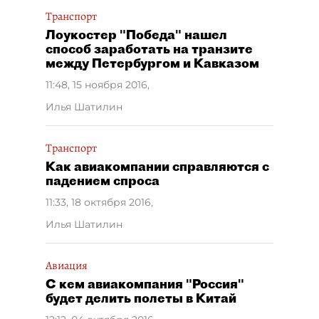
Транспорт
Лоукостер "Победа" нашел
способ заработать на транзите
между Петербургом и Кавказом
11:48, 15 ноября 2016
,
Илья Шатилин
Транспорт
Как авиакомпании справляются с
падением спроса
11:33, 18 октября 2016
,
Илья Шатилин
Авиация
С кем авиакомпания "Россия"
будет делить полеты в Китай