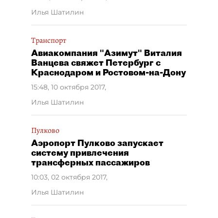
Илья Шатилин
Транспорт
Авиакомпания "Азимут" Виталия
Ванцева свяжет Петербург с
Краснодаром и Ростовом-на-Дону
15:48, 10 октября 2017
,
Илья Шатилин
Пулково
Аэропорт Пулково запускает
систему привлечения
трансферных пассажиров
10:03, 02 октября 2017
,
Илья Шатилин