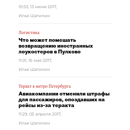
10:53, 13 июня 2017
,
Илья Шатилин
Логистика
Что может помешать
возвращению иностранных
лоукостеров в Пулково
11:01, 16 мая 2017
,
Илья Шатилин
Теракт в метро Петербурга
Авиакомпании отменили штрафы
для пассажиров, опоздавших на
рейсы из-за теракта
11:29, 05 апреля 2017
,
Илья Шатилин