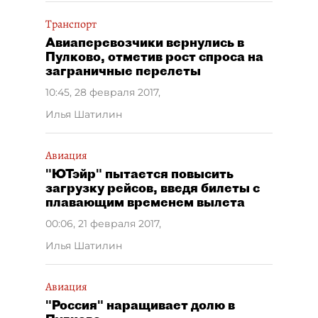
Транспорт
Авиаперевозчики вернулись в
Пулково, отметив рост спроса на
заграничные перелеты
10:45, 28 февраля 2017
,
Илья Шатилин
Авиация
"ЮТэйр" пытается повысить
загрузку рейсов, введя билеты с
плавающим временем вылета
00:06, 21 февраля 2017
,
Илья Шатилин
Авиация
"Россия" наращивает долю в