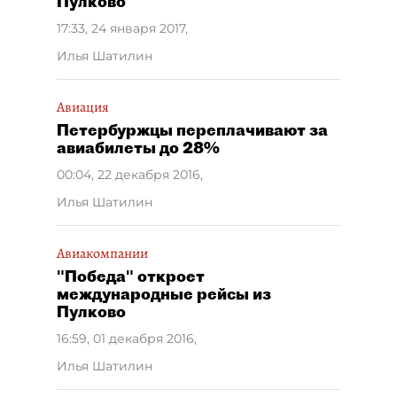
Пулково
17:33, 24 января 2017
,
Илья Шатилин
Авиация
Петербуржцы переплачивают за
авиабилеты до 28%
00:04, 22 декабря 2016
,
Илья Шатилин
Авиакомпании
"Победа" откроет
международные рейсы из
Пулково
16:59, 01 декабря 2016
,
Илья Шатилин