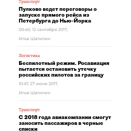
Транспорт
Пулково ведет переговоры о
запуске прямого рейса из
Петербурга до Нью–Йорка
00:40, 12 сентября 2017
,
Илья Шатилин
Логистика
Беспилотный режим. Росавиация
пытается остановить утечку
российских пилотов за границу
10:47, 27 июня 2017
,
Илья Шатилин
Транспорт
С 2018 года авиакомпании смогут
заносить пассажиров в черные
списки