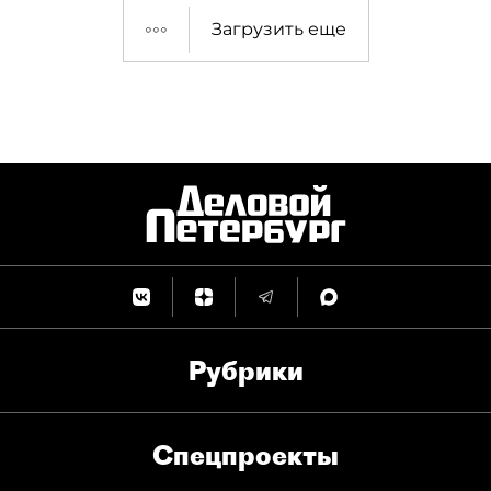
Загрузить еще
Рубрики
Спец­проекты