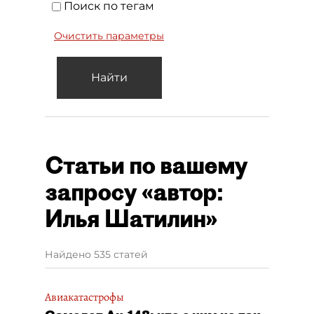
Поиск по тегам
Очистить параметры
Найти
Статьи по вашему
запросу «автор:
Илья Шатилин»
Найдено 535 статей
Авиакатастрофы