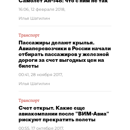
Самолет Ан-148: что с ним не так
16:06, 12 февраля 2018
,
Илья Шатилин
Транспорт
Пассажиры делают крылья.
Авиаперевозчики в России начали
отбирать пассажиров у железной
дороги за счет выгодных цен на
билеты
00:41, 28 ноября 2017
,
Илья Шатилин
Транспорт
Счет открыт. Какие еще
авиакомпании после "ВИМ-Авиа"
рискуют прекратить полеты
00:55, 17 октября 2017
,