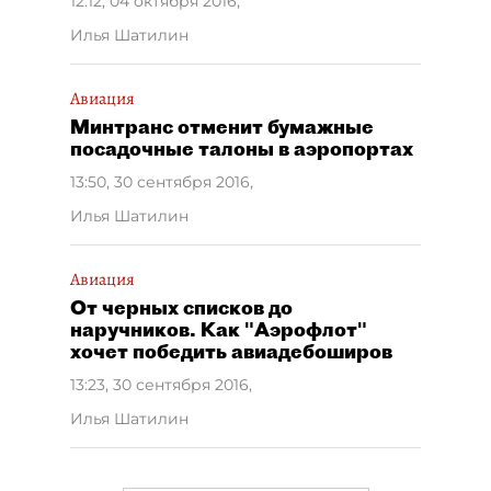
12:12, 04 октября 2016
,
Илья Шатилин
Авиация
Минтранс отменит бумажные
посадочные талоны в аэропортах
13:50, 30 сентября 2016
,
Илья Шатилин
Авиация
От черных списков до
наручников. Как "Аэрофлот"
хочет победить авиадебоширов
13:23, 30 сентября 2016
,
Илья Шатилин