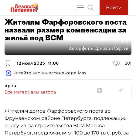
Войти
Жителям Фарфоровского поста
назвали размер компенсации за
жильё под ВСМ
Автор фото:
Ермохин Сергей
12 июля 2025
11:06
501
Читайте нас в мессенджере Max
dp.ru
Все материалы автора
Жителям домов Фарфоровского поста во
Фрунзенском районе Петербурга, подлежащих
сносу из-за строительства ВСМ Москва –
Петербург, предложили от 100 до 170 тыс. руб. за