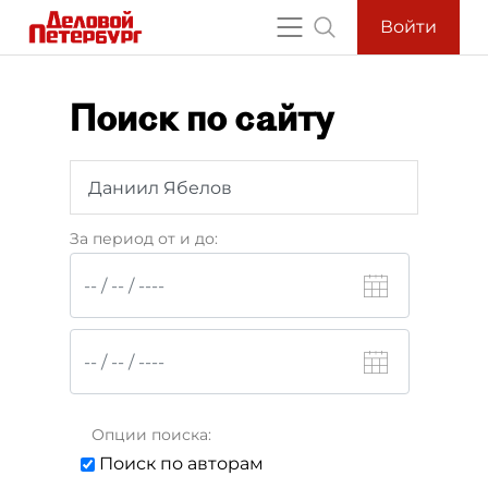
Войти
Поиск по сайту
За период от и до:
Опции поиска:
Поиск по авторам