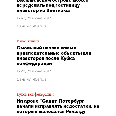
переделать под гостиницу
инвестор из Вьетнама
13:42, 27 июня 2017
,
Даниил Ябелов
Инвестиции
Смольный назвал самые
привлекательные объекты для
инвесторов после Кубка
конфедераций
13:28, 27 июня 2017
,
Даниил Ябелов
Кубок конфедераций
На арене "Санкт-Петербург"
начали исправлять недостатки, на
которые жаловался Роналду