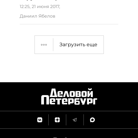
12:25, 21 июня 2017
,
Даниил Ябелов
Загрузить еще