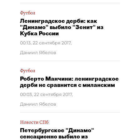
Футбол
Ленинградское дерби: как
"Динамо" выбило "Зенит" из
Кубка России
00:13, 22 сентября 2017
,
Даниил Ябелов
Футбол
Роберто Манчини: ленинградское
дерби не сравнится с миланским
00:03, 22 сентября 2017
,
Даниил Ябелов
Новости СПб
Петербургское "Динамо"
сенсационно выбило из