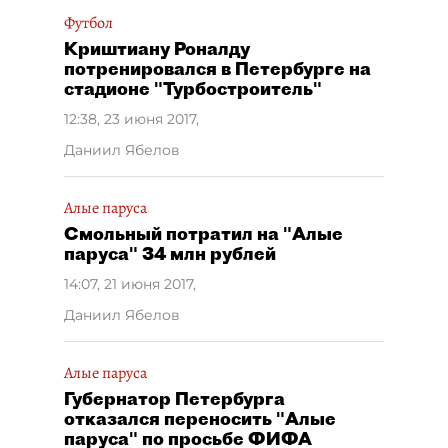
Футбол
Криштиану Роналду
потренировался в Петербурге на
стадионе "Турбостроитель"
12:38, 23 июня 2017
,
Даниил Ябелов
Алые паруса
Смольный потратил на "Алые
паруса" 34 млн рублей
14:07, 21 июня 2017
,
Даниил Ябелов
Алые паруса
Губернатор Петербурга
отказался переносить "Алые
паруса" по просьбе ФИФА