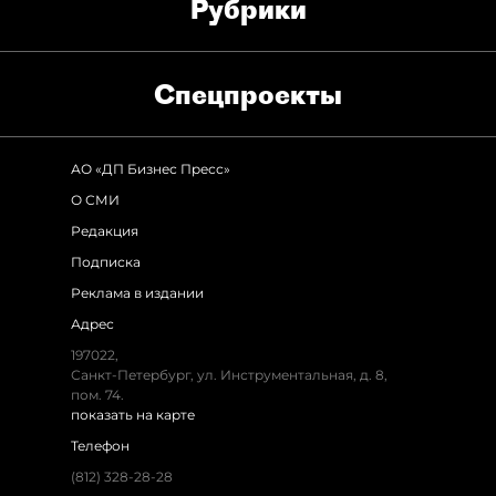
Рубрики
Спец­проекты
АО «ДП Бизнес Пресс»
О СМИ
Редакция
Подписка
Реклама в издании
Адрес
197022
,
Санкт-Петербург
,
ул. Инструментальная, д. 8
,
пом. 74.
показать на карте
Телефон
(812) 328-28-28