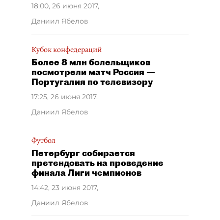
18:00, 26 июня 2017
,
Даниил Ябелов
Кубок конфедераций
Более 8 млн болельщиков
посмотрели матч Россия —
Португалия по телевизору
17:25, 26 июня 2017
,
Даниил Ябелов
Футбол
Петербург собирается
претендовать на проведение
финала Лиги чемпионов
14:42, 23 июня 2017
,
Даниил Ябелов