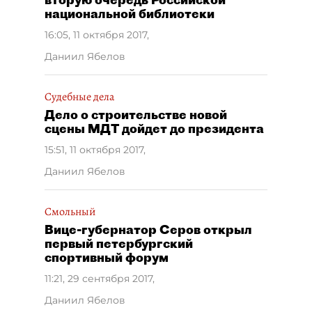
национальной библиотеки
16:05, 11 октября 2017
,
Даниил Ябелов
Судебные дела
Дело о строительстве новой
сцены МДТ дойдет до президента
15:51, 11 октября 2017
,
Даниил Ябелов
Смольный
Вице-губернатор Серов открыл
первый петербургский
спортивный форум
11:21, 29 сентября 2017
,
Даниил Ябелов