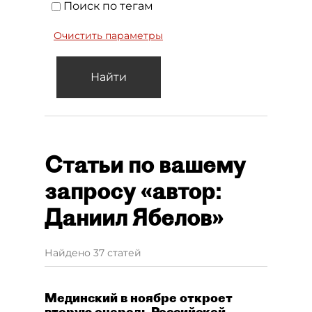
Поиск по тегам
Очистить параметры
Найти
Статьи по вашему
запросу «автор:
Даниил Ябелов»
Найдено 37 статей
Мединский в ноябре откроет
вторую очередь Российской