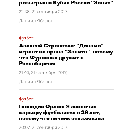
розыгрыша Кубка России "Зенит"
22:38, 21 сентября 2017
,
Даниил Ябелов
Футбол
Алексей Стрепетов: "Динамо"
играет на арене "Зенита", потому
что Фурсенко дружит с
Ротенбергом
21:40, 21 сентября 2017
,
Даниил Ябелов
Футбол
Геннадий Орлов: Я закончил
карьеру футболиста в 26 лет,
потому что печень отказывала
20:07, 21 сентября 2017
,