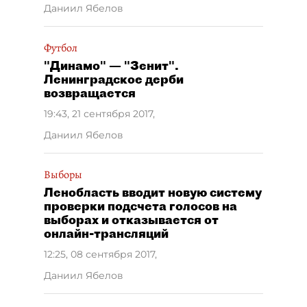
Даниил Ябелов
Футбол
"Динамо" — "Зенит".
Ленинградское дерби
возвращается
19:43, 21 сентября 2017
,
Даниил Ябелов
Выборы
Ленобласть вводит новую систему
проверки подсчета голосов на
выборах и отказывается от
онлайн-трансляций
12:25, 08 сентября 2017
,
Даниил Ябелов