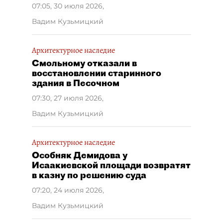
07:05, 30 июля 2026
,
Вадим Кузьмицкий
Архитектурное наследие
Смольному отказали в
восстановлении старинного
здания в Песочном
07:30, 27 июля 2026
,
Вадим Кузьмицкий
Архитектурное наследие
Особняк Демидова у
Исаакиевской площади возвратят
в казну по решению суда
07:20, 24 июля 2026
,
Вадим Кузьмицкий