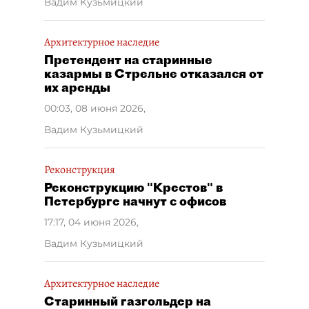
Вадим Кузьмицкий
Архитектурное наследие
Претендент на старинные
казармы в Стрельне отказался от
их аренды
00:03, 08 июня 2026
,
Вадим Кузьмицкий
Реконструкция
Реконструкцию "Крестов" в
Петербурге начнут с офисов
17:17, 04 июня 2026
,
Вадим Кузьмицкий
Архитектурное наследие
Старинный газгольдер на