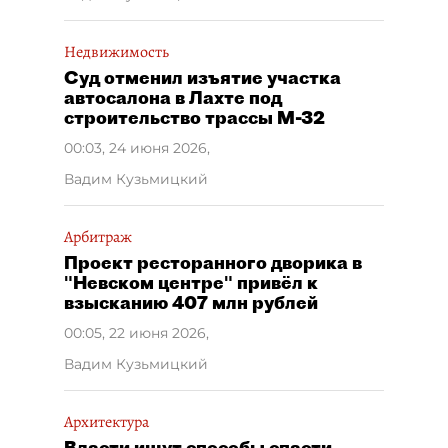
Недвижимость
Суд отменил изъятие участка
автосалона в Лахте под
строительство трассы М-32
00:03, 24 июня 2026
,
Вадим Кузьмицкий
Арбитраж
Проект ресторанного дворика в
"Невском центре" привёл к
взысканию 407 млн рублей
00:05, 22 июня 2026
,
Вадим Кузьмицкий
Архитектура
Власти ищут способы спасти