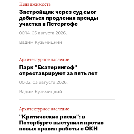
Недвижимость
Застройщик через суд смог
добиться продления аренды
участка в Петергофе
00:14, 05 августа 2026
,
Вадим Кузьмицкий
Архитектурное наследие
Парк "Екатерингоф"
отреставрируют за пять лет
00:02, 03 августа 2026
,
Вадим Кузьмицкий
Архитектурное наследие
"Критические риски": в
Петербурге выступили против
новых правил работы с ОКН