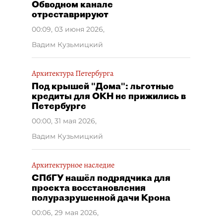
Обводном канале
отреставрируют
00:09, 03 июня 2026
,
Вадим Кузьмицкий
Архитектура Петербурга
Под крышей "Дома": льготные
кредиты для ОКН не прижились в
Петербурге
00:00, 31 мая 2026
,
Вадим Кузьмицкий
Архитектурное наследие
СПбГУ нашёл подрядчика для
проекта восстановления
полуразрушенной дачи Крона
00:06, 29 мая 2026
,