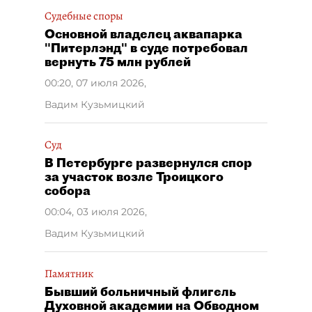
Судебные споры
Основной владелец аквапарка
"Питерлэнд" в суде потребовал
вернуть 75 млн рублей
00:20, 07 июля 2026
,
Вадим Кузьмицкий
Суд
В Петербурге развернулся спор
за участок возле Троицкого
собора
00:04, 03 июля 2026
,
Вадим Кузьмицкий
Памятник
Бывший больничный флигель
Духовной академии на Обводном