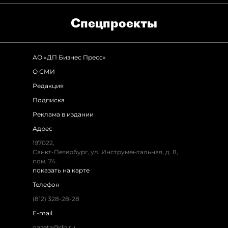
Спец­проекты
АО «ДП Бизнес Пресс»
О СМИ
Редакция
Подписка
Реклама в издании
Адрес
197022
,
Санкт-Петербург
,
ул. Инструментальная, д. 8
,
пом. 74.
показать на карте
Телефон
(812) 328-28-28
E-mail
gazeta@dp.ru