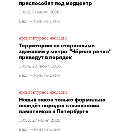
приспособят под медцентр
00:02, 01 июля 2026
,
Вадим Кузьмицкий
Архитектурное наследие
Территорию со старинными
зданиями у метро "Чёрная речка"
приведут в порядок
00:04, 29 июня 2026
,
Вадим Кузьмицкий
Архитектурное наследие
Новый закон только формально
наведёт порядок в выявлении
памятников в Петербурге
00:00, 27 июня 2026
,
Вадим Кузьмицкий