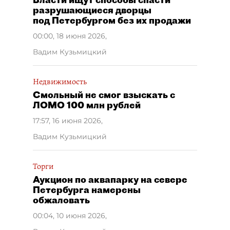
разрушающиеся дворцы
под Петербургом без их продажи
00:00, 18 июня 2026
,
Вадим Кузьмицкий
Недвижимость
Смольный не смог взыскать с
ЛОМО 100 млн рублей
17:57, 16 июня 2026
,
Вадим Кузьмицкий
Торги
Аукцион по аквапарку на севере
Петербурга намерены
обжаловать
00:04, 10 июня 2026
,