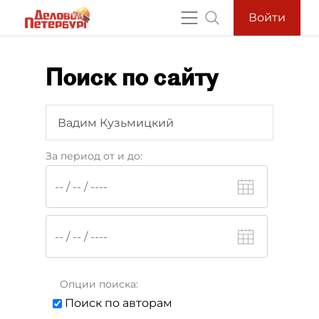
Войти
Поиск по сайту
За период от и до:
Опции поиска:
Поиск по авторам