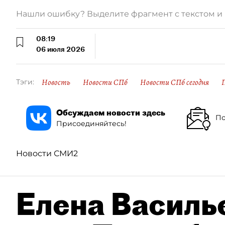
Нашли ошибку? Выделите фрагмент с текстом 
08:19
06 июля 2026
Новость
Новости СПб
Новости СПб сегодня
Тэги:
Обсуждаем новости здесь
По
Присоединяйтесь!
Новости СМИ2
Елена Василье