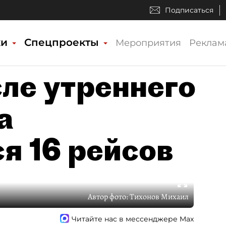
Подписаться
ки
Спецпроекты
Мероприятия
Реклам
сле утреннего
а
я 16 рейсов
Автор фото:
Тихонов Михаил
Читайте нас в мессенджере Max