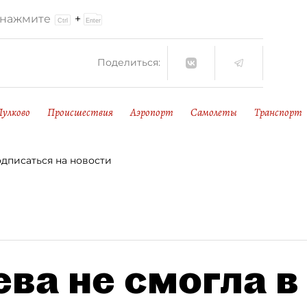
и нажмите
+
Поделиться:
Пулково
Происшествия
Аэропорт
Самолеты
Транспорт
дписаться на новости
ва не смогла в