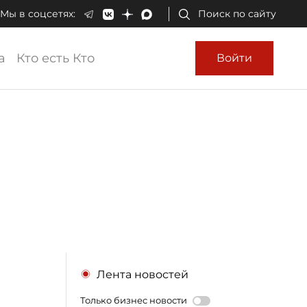
Мы в соцсетях:
Поиск по сайту
а
Кто есть Кто
Войти
Лента новостей
Только бизнес новости