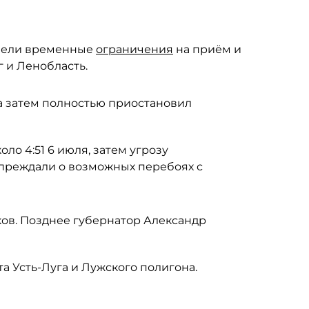
ввели временные
ограничения
на приём и
 и Ленобласть.
 а затем полностью приостановил
оло 4:51 6 июля, затем угрозу
упреждали о возможных перебоях с
ков. Позднее губернатор Александр
а Усть-Луга и Лужского полигона.