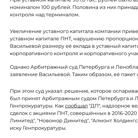
номиналом 100 рублей. Половина из них принадл
контроля над терминалом.
Увеличение уставного капитала компании прив
уставном капитале ПНТ, нарушению пропорцион
Васильевой размеру её вклада в уставный капит
корпоративного контроля и корпоративного учас
Однако Арбитражный суд Петербурга и Леноблас
заявление Васильевой. Таким образом, её пакет 
При этом суд указал: решение, которое оспарива
был принят Арбитражным судом Петербурга и Ле
Генпрокуратуры. Как
сообщал
"ДП", надзорное в
сделок с акциями ПНТ, совершённых в 2016-2020
Лимитед", "Новомор Димитед", "Алмонт Холдинг
иску Генпрокуратуры.