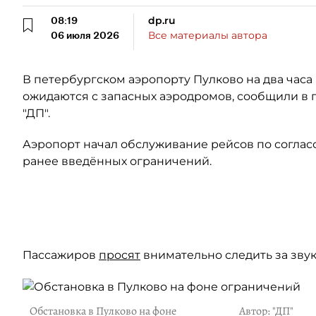
08:19
dp.ru
06 июля 2026
Все материалы автора
В петербургском аэропорту Пулково на два часа 
ожидаются с запасных аэродромов, сообщили в п
"ДП".
Аэропорт начал обслуживание рейсов по согла
ранее введённых ограничений.
Автор: Онлайн-табло Пулково
Пассажиров
просят
внимательно следить за зву
Обстановка в Пулково на фоне
Автор: "ДП"