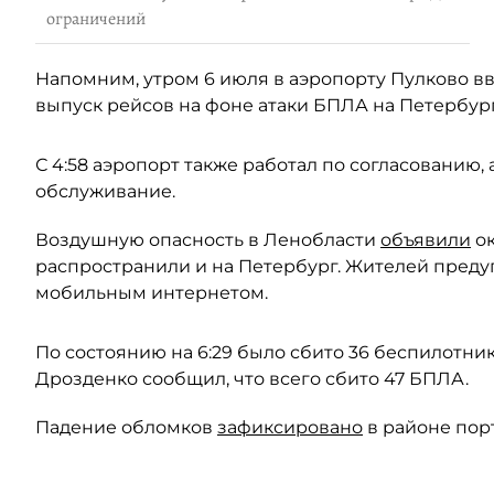
ограничений
Напомним, утром 6 июля в аэропорту Пулково 
выпуск рейсов на фоне атаки БПЛА на Петербург
С 4:58 аэропорт также работал по согласованию,
обслуживание.
Воздушную опасность в Ленобласти
объявили
ок
распространили и на Петербург. Жителей пред
мобильным интернетом.
По состоянию на 6:29 было сбито 36 беспилотни
Дрозденко сообщил, что всего сбито 47 БПЛА.
Падение обломков
зафиксировано
в районе порт