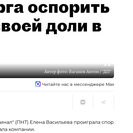
рга оспорить
воей доли в
Автор фото:
Ваганов Антон / "ДП"
Читайте нас в мессенджере Max
нал" (ПНТ) Елена Васильева проиграла спор
ала компании.