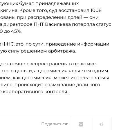
сующих бумаг, принадлежавших
гина. Кроме того, суд восстановил 1008
рованы при распределении долей — они
та директоров ПНТ Васильева потеряла статус
0 до 45%.
 ФНС, это, по сути, приведение информации
ную силу решением арбитража.
достаточно распространены в практике.
 этого деньги, а допэмиссия является одним
риём, как допэмиссия. может использоваться
авило, происходит размывание доли кого-
е корпоративного контроля.
Поделиться: