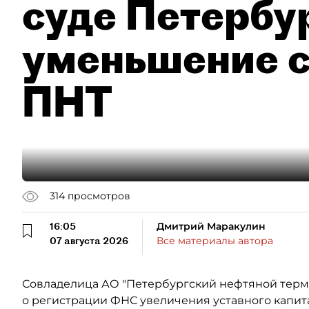
суде Петербу
уменьшение с
ПНТ
314
просмотров
16:05
Дмитрий Маракулин
07 августа 2026
Все материалы автора
Совладелица АО "Петербургский нефтяной терми
о регистрации ФНС увеличения уставного капит