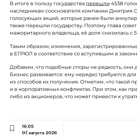
В итоге в пользу государства
перешли
4538 голо
наследникам сооснователя компании Дмитрия Ски
голосующих акций, которые ранее были аннули
также перешли государству. Поэтому глава сове
мажоритарного владельца, её доля снизилась с 5
Таким образом, изменения, зарегистрированные
в ЕГРЮЛ в соответствие со вступившим в закон
Добавим, что подобные споры не редкость, они 
Бизнес развивается: ему нередко требуются для
из способов их получения. Отметим, что такой п
и в корпоративных конфликтах. При этом, как пр
либо из акционеров, что может привести к утрат
16:05
07 августа 2026