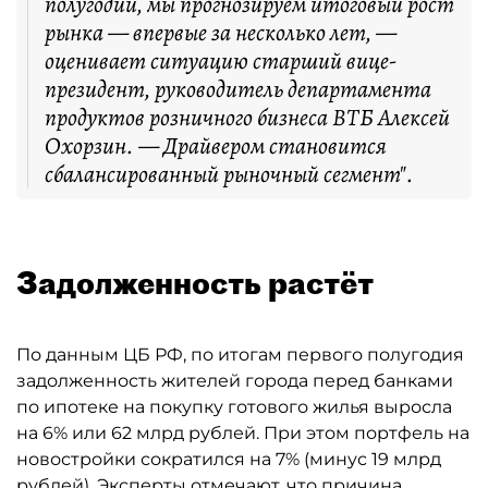
полугодии, мы прогнозируем итоговый рост
рынка — впервые за несколько лет, —
оценивает ситуацию старший вице-
президент, руководитель департамента
продуктов розничного бизнеса ВТБ Алексей
Охорзин. — Драйвером становится
сбалансированный рыночный сегмент".
Задолженность растёт
По данным ЦБ РФ, по итогам первого полугодия
задолженность жителей города перед банками
по ипотеке на покупку готового жилья выросла
на 6% или 62 млрд рублей. При этом портфель на
новостройки сократился на 7% (минус 19 млрд
рублей). Эксперты отмечают, что причина