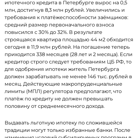
ипотечного кредита в Петербурге вырос на 0,5
млн, достигнув 8,3 млн рублей. Увеличились и
требования к платёжеспособности заёмщиков:
средний размер первоначального взноса
повысился с 30% до 32%. В результате
строящаяся квартира площадью 44 м2 обходится
сегодня в 11,9 млн рублей. На погашение теперь
приходится 338 месяцев (28 лет и 2 месяца). Если
кредитор строго следует требованиям ЦБ РФ, то
для одобрения ипотеки житель Петербурга
должен зарабатывать не менее 146 тыс. рублей в
месяц. Действующие макропруденциальные
лимиты (МПЛ) регулятора предполагают, что
платёж по кредиту не должен превышать
половину от среднемесячного дохода.
Выдавать льготную ипотеку по сложившейся
традиции могут только избранные банки. После
изменения условий субсидируемых программ в