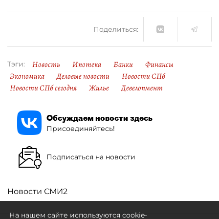
Поделиться:
Новость
Ипотека
Банки
Финансы
Тэги:
Экономика
Деловые новости
Новости СПб
Новости СПб сегодня
Жилье
Девелопмент
Обсуждаем новости здесь
Присоединяйтесь!
Подписаться на новости
Новости СМИ2
На нашем сайте используются cookie-