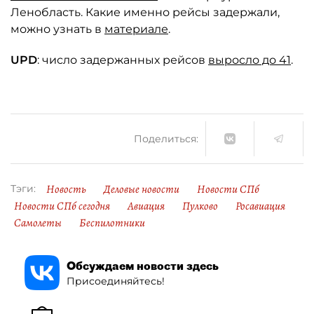
Ленобласть. Какие именно рейсы задержали,
можно узнать в
материале
.
UPD
: число задержанных рейсов
выросло до 41
.
Поделиться:
Новость
Деловые новости
Новости СПб
Тэги:
Новости СПб сегодня
Авиация
Пулково
Росавиация
Самолеты
Беспилотники
Обсуждаем новости здесь
Присоединяйтесь!