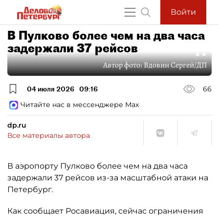
Войти
В Пулково более чем на два часа
задержали 37 рейсов
Автор фото:
Вдовин Сергей/ДП
04 июля 2026
09:16
66
Читайте нас в мессенджере Max
dp.ru
Все материалы автора
В аэропорту Пулково более чем на два часа
задержали 37 рейсов из-за масштабной атаки на
Петербург.
Как сообщает Росавиация, сейчас ограничения