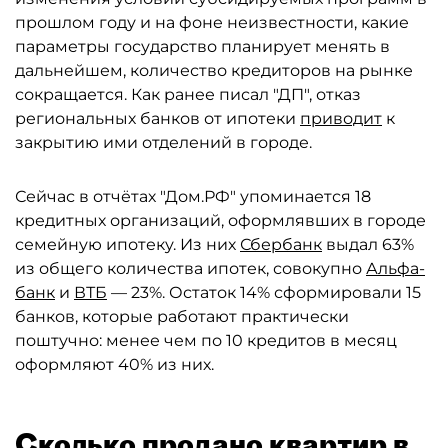
прошлом году и на фоне неизвестности, какие
параметры государство планирует менять в
дальнейшем, количество кредиторов на рынке
сокращается. Как ранее писал "ДП", отказ
региональных банков от ипотеки
приводит
к
закрытию ими отделений в городе.
Сейчас в отчётах "Дом.РФ" упоминается 18
кредитных организаций, оформлявших в городе
семейную ипотеку. Из них
Сбербанк
выдал 63%
из общего количества ипотек, совокупно
Альфа-
банк
и
ВТБ
— 23%. Остаток 14% сформировали 15
банков, которые работают практически
поштучно: менее чем по 10 кредитов в месяц
оформляют 40% из них.
Сколько продано квартир в