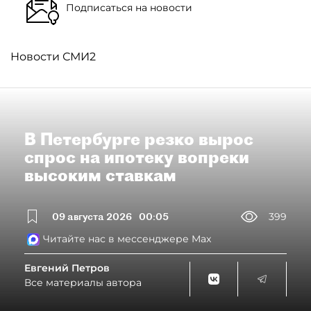
Подписаться на новости
Новости СМИ2
В Петербурге резко вырос
спрос на ипотеку вопреки
высоким ставкам
09 августа 2026
00:05
399
Читайте нас в мессенджере Max
Евгений Петров
Все материалы автора