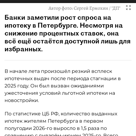
Автор фото:
Сергей Ермохин / "ДП"
Банки заметили рост спроса на
ипотеку в Петербурге. Несмотря на
снижение процентных ставок, она
всё ещё остаётся доступной лишь для
избранных.
В начале лета произошёл резкий всплеск
ипотечных выдач после периода стагнации в
2025 году. Он был вызван ожиданиями
ужесточения условий льготной ипотеки на
новостройки.
По статистике ЦБ РФ, количество выданных
ипотек жителям Петербурга в первом
полугодии 2026-го выросло в 1,5 раза по
сравнению с январём-июнем 2025-го. Всего