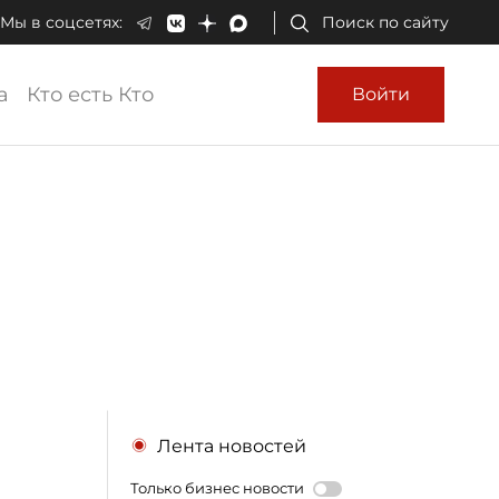
Мы в соцсетях:
Поиск по сайту
а
Кто есть Кто
Войти
Лента новостей
Только бизнес новости