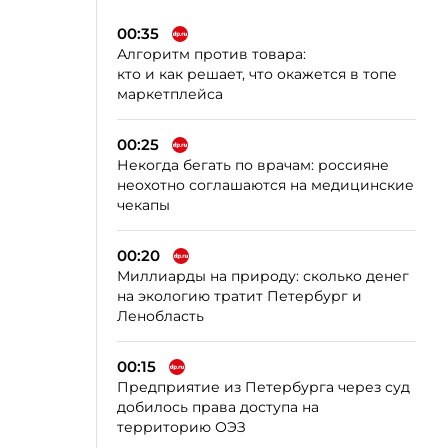
00:35
Алгоритм против товара:
кто и как решает, что окажется в топе
маркетплейса
00:25
Некогда бегать по врачам: россияне
неохотно соглашаются на медицинские
чекапы
00:20
Миллиарды на природу: сколько денег
на экологию тратит Петербург и
Ленобласть
00:15
Предприятие из Петербурга через суд
добилось права доступа на
территорию ОЭЗ