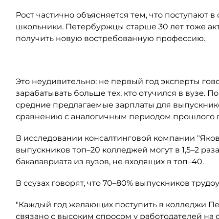
Рост частично объясняется тем, что поступают в
школьники. Петербуржцы старше 30 лет тоже ак
получить новую востребованную профессию.
Это неудивительно: не первый год эксперты гов
зарабатывать больше тех, кто отучился в вузе. П
средние предлагаемые зарплаты для выпускнико
сравнению с аналогичным периодом прошлого год
В исследовании консалтинговой компании "Яков 
выпускников топ–20 колледжей могут в 1,5–2 ра
бакалавриата из вузов, не входящих в топ–40.
В ссузах говорят, что 70–80% выпускников труд
"Каждый год желающих поступить в колледжи Пе
связано с высоким спросом у работодателей на