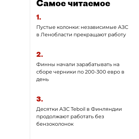
Самое читаемое
1.
Пустые колонки: независимые АЗС
в Ленобласти прекращают работу
2.
Финны начали зарабатывать на
сборе черники по 200-300 евро в
день
3.
Десятки АЗС Teboil в Финляндии
продолжают работать без
бензоколонок