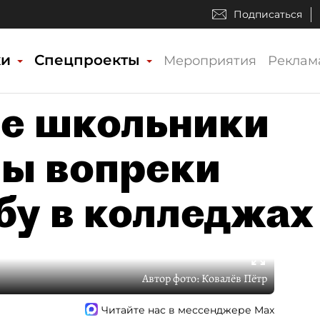
Подписаться
ки
Спецпроекты
Мероприятия
Реклам
е школьники
ы вопреки
бу в колледжах
Автор фото:
Ковалёв Пётр
Читайте нас в мессенджере Max