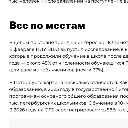
тыс. человек. Число заявлений на поступление вы
Все по местам
В целом по стране тренд на интерес к СПО замет
В феврале НИУ ВШЭ выпустил исследование, в ко
которые продолжили обучение в школе после дев
года — около 45% от численности обучающихся (7
шли двое из трёх учеников (почти 67%).
В Петербурге картина несколько отличается. Ка
образованию, в 2025 году в государственной ит
программам основного общего образования после
тыс. петербургских школьников. Обучение в 10–м 
В 2026 году на ОГЭ зарегистрировались 58,5 тыс.