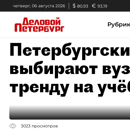
$
€
четверг, 06 августа 2026
80,93
93,19
Рубри
Петербургски
выбирают вуз
тренду на учё
3023
просмотров