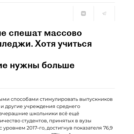
не спешат массово
лледжи. Хотя учиться
ие нужны больше
ыми способами стимулировать выпускников
 и другие учреждения среднего
 вчерашние школьники всё ещё
ичество студентов, принятых в вузы
 уровнем 2017–го, достигнув показателя 76,9