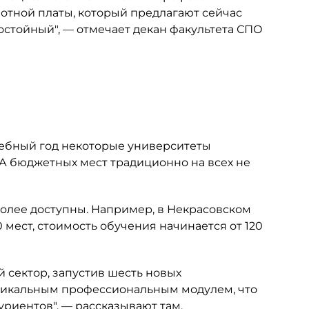
отной платы, который предлагают сейчас
стойный", — отмечает декан факультета СПО
учебный год некоторые университеты
. А бюджетных мест традиционно на всех не
более доступны. Например, в Некрасовском
 мест, стоимость обучения начинается от 120
 сектор, запустив шесть новых
никальным профессиональным модулем, что
риентов", — рассказывают там.