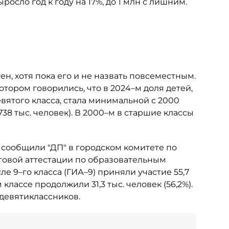
росло год к году на 17%, до 1 млн с лишним.
ен, хотя пока его и не назвать повсеместным.
тором говорились, что в 2024–м доля детей,
ятого класса, стала минимальной с 2000
38 тыс. человек). В 2000–м в старшие классы
к сообщили "ДП" в городском комитете по
оговой аттестации по образовательным
 9–го класса (ГИА–9) приняли участие 55,7
классе продолжили 31,3 тыс. человек (56,2%).
 девятиклассников.