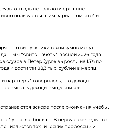
 ссузы отнюдь не только вчерашние
тивно пользуются этим вариантом, чтобы
орят, что выпускники техникумов могут
о данным "Авито Работы", весной 2026 года
в ссузов в Петербурге выросли на 15% по
а и достигли 88,3 тыс. рублей в месяц.
и партнёры" говорилось, что доходы
за превышать доходы выпускников
оустраиваются вскоре после окончания учёбы.
тербурга всё больше. В первую очередь это
 специалистов технических профессий и