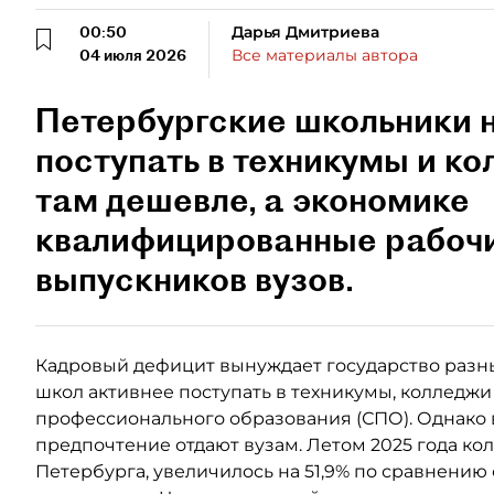
00:50
Дарья Дмитриева
04 июля 2026
Все материалы автора
Петербургские школьники 
поступать в техникумы и ко
там дешевле, а экономике
квалифицированные рабоч
выпускников вузов.
Кадровый дефицит вынуждает государство разн
школ активнее поступать в техникумы, колледжи
профессионального образования (СПО). Однако
предпочтение отдают вузам. Летом 2025 года кол
Петербурга, увеличилось на 51,9% по сравнению с