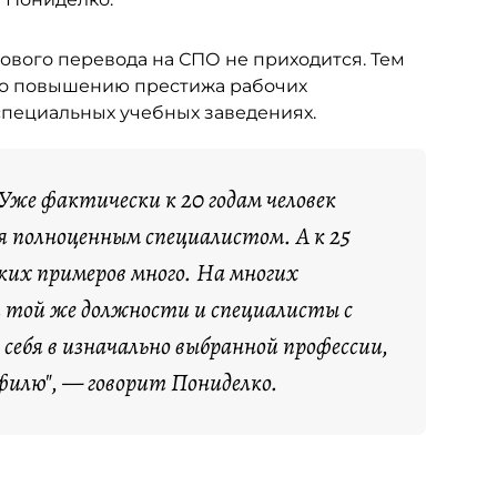
сового перевода на СПО не приходится. Тем
 по повышению престижа рабочих
специальных учебных заведениях.
 Уже фактически к 20 годам человек
я полноценным специалистом. А к 25
их примеров много. На многих
 той же должности и специалисты с
себя в изначально выбранной профессии,
филю", — говорит Пониделко.