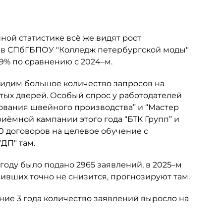
ой статистике всё же видят рост
р, в СПбГБПОУ "Колледж петербургской моды"
39% по сравнению с 2024–м.
видим большое количество запросов на
тых дверей. Особый спрос у работодателей
ования швейного производства” и “Мастер
иёмной кампании этого года “БТК Групп” и
0 договоров на целевое обучение с
ДП" там.
году было подано 2965 заявлений, в 2025–м
пивших точно не снизится, прогнозируют там.
ие 3 года количество заявлений выросло на