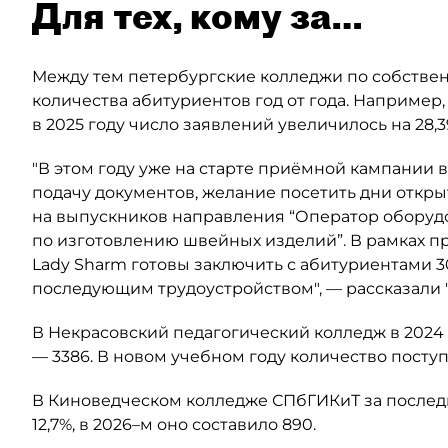
Для тех, кому за…
Между тем петербургские колледжи по собственн
количества абитуриентов год от года. Наприме
в 2025 году число заявлений увеличилось на 28,
"В этом году уже на старте приёмной кампании 
подачу документов, желание посетить дни откры
на выпускников направления “Оператор оборуд
по изготовлению швейных изделий”. В рамках пр
Lady Sharm готовы заключить с абитуриентами 3
последующим трудоустройством", — рассказали "
В Некрасовский педагогический колледж в 2024 
— 3386. В новом учебном году количество посту
В Киноведческом колледже СПбГИКиТ за последн
12,7%, в 2026–м оно составило 890.