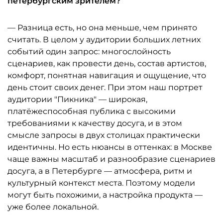
петербургским зрителем?
— Разница есть, но она меньше, чем принято
считать. В целом у аудитории больших летних
событий один запрос: многослойность
сценариев, как провести день, состав артистов,
комфорт, понятная навигация и ощущение, что
день стоит своих денег. При этом наш портрет
аудитории "Пикника" — широкая,
платёжеспособная публика с высокими
требованиями к качеству досуга, и в этом
смысле запросы в двух столицах практически
идентичны. Но есть нюансы в оттенках: в Москве
чаще важны масштаб и разнообразие сценариев
досуга, а в Петербурге — атмосфера, ритм и
культурный контекст места. Поэтому модели
могут быть похожими, а настройка продукта —
уже более локальной.