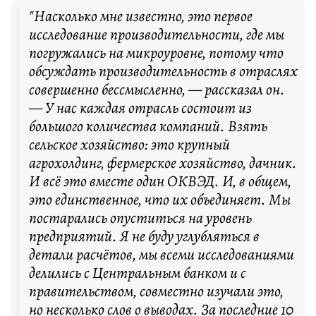
"Насколько мне известно, это первое
исследование производительности, где мы
погружались на микроуровне, потому что
обсуждать производительность в отраслях
совершенно бессмысленно, — рассказал он.
— У нас каждая отрасль состоит из
большого количества компаний. Взять
сельское хозяйство: это крупный
агрохолдинг, фермерское хозяйство, дачник.
И всё это вместе один ОКВЭД. И, в общем,
это единственное, что их объединяет. Мы
постарались опуститься на уровень
предприятий. Я не буду углубляться в
детали расчётов, мы всеми исследованиями
делились с Центральным банком и с
правительством, совместно изучали это,
но несколько слов о выводах. За последние 10