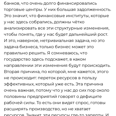
банков, что очень долго финансировались
торговые центры. У них большая задолженность.
Это значит, что финансовые институты, которые
у нас здесь собрались, должны чётко
анализировать все эти структурные изменения,
чтобы понять, где у нас будет дальнейший рост.
И это, наверное, нетривиальная задача, но это
задача бизнеса, только бизнес может это
правильно решить. Я сомневаюсь, что
государство здесь подскажет, в каком
направлении эти изменения будут происходить.
Вторая причина, по которой, мне кажется, этого
не происходит: переток ресурсов в пользу
эффективных, который уже есть. Эта причина
очень важная, потому что у нас до сих пор около
половины предприятий говорят о дефиците
рабочей силы. То есть они видят спрос, готовы
расширять производство, но не хватает
ресурсов. Значит, эти ресурсы где-то заперты. И