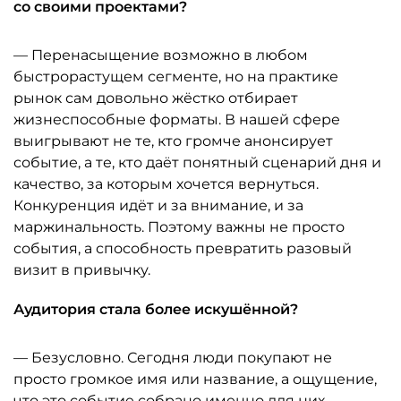
со своими проектами?
— Перенасыщение возможно в любом
быстрорастущем сегменте, но на практике
рынок сам довольно жёстко отбирает
жизнеспособные форматы. В нашей сфере
выигрывают не те, кто громче анонсирует
событие, а те, кто даёт понятный сценарий дня и
качество, за которым хочется вернуться.
Конкуренция идёт и за внимание, и за
маржинальность. Поэтому важны не просто
события, а способность превратить разовый
визит в привычку.
Аудитория стала более искушённой?
— Безусловно. Сегодня люди покупают не
просто громкое имя или название, а ощущение,
что это событие собрано именно для них,