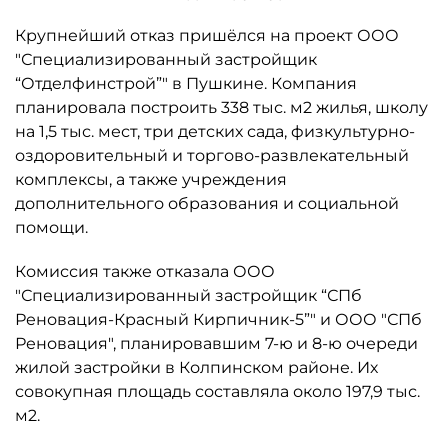
Крупнейший отказ пришёлся на проект ООО
"Специализированный застройщик
“Отделфинстрой”" в Пушкине. Компания
планировала построить 338 тыс. м2 жилья, школу
на 1,5 тыс. мест, три детских сада, физкультурно-
оздоровительный и торгово-развлекательный
комплексы, а также учреждения
дополнительного образования и социальной
помощи.
Комиссия также отказала ООО
"Специализированный застройщик “СПб
Реновация-Красный Кирпичник-5”" и ООО "СПб
Реновация", планировавшим 7-ю и 8-ю очереди
жилой застройки в Колпинском районе. Их
совокупная площадь составляла около 197,9 тыс.
м2.