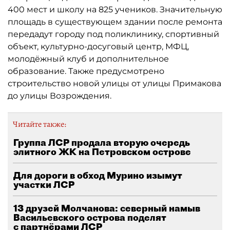
400 мест и школу на 825 учеников. Значительную
площадь в существующем здании после ремонта
передадут городу под поликлинику, спортивный
объект, культурно-досуговый центр, МФЦ,
молодёжный клуб и дополнительное
образование. Также предусмотрено
строительство новой улицы от улицы Примакова
до улицы Возрождения.
Читайте также:
Группа ЛСР продала вторую очередь
элитного ЖК на Петровском острове
Для дороги в обход Мурино изымут
участки ЛСР
13 друзей Молчанова: северный намыв
Васильевского острова поделят
с партнёрами ЛСР