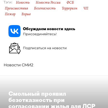
Новость
Новости России
ФСБ
Тэги:
Происшествия
Безопасность
Терроризм
ЧП
Пожар
Взрыв
Обсуждаем новости здесь
Присоединяйтесь!
Подписаться на новости
Новости СМИ2
Смольный проявил
безотказность при
согласовании жилья для ЛСР