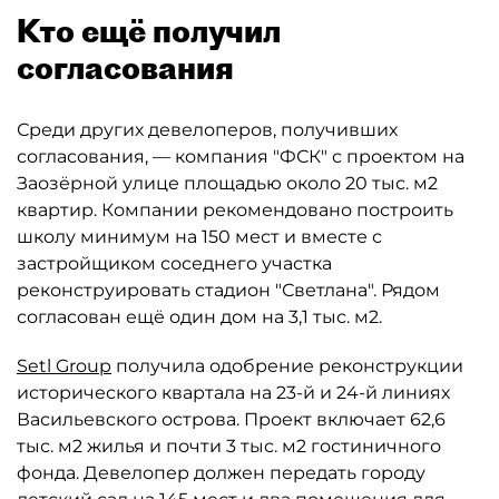
Кто ещё получил
согласования
Среди других девелоперов, получивших
согласования, — компания "ФСК" с проектом на
Заозёрной улице площадью около 20 тыс. м2
квартир. Компании рекомендовано построить
школу минимум на 150 мест и вместе с
застройщиком соседнего участка
реконструировать стадион "Светлана". Рядом
согласован ещё один дом на 3,1 тыс. м2.
Setl Group
получила одобрение реконструкции
исторического квартала на 23-й и 24-й линиях
Васильевского острова. Проект включает 62,6
тыс. м2 жилья и почти 3 тыс. м2 гостиничного
фонда. Девелопер должен передать городу