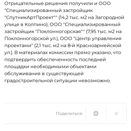
Отрицательные решения получили и ООО
"Специализированный застройщик
"СпутникАртПроект"" (14,2 тыс. м2 на Загородной
улице в Колпино), ООО "Специализированный
застройщик "Поклонногорская"" (7,95 тыс. м2 на
Поклонногорской ул.), ООО "Центр управления
проектами" (2,1 тыс. м2 на 8‑й Красноармейской
ул.). В материалах комиссии прямо указано, что
подтвердить обеспеченность последней
площадки необходимыми объектами
обслуживания в существующей
градостроительной ситуации невозможно.
Поделиться: