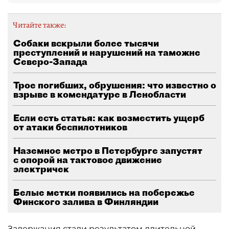
Читайте также:
Собаки вскрыли более тысячи
преступлений и нарушений на таможне
Северо-Запада
Трое погибших, обрушения: что известно о
взрыве в комендатуре в Ленобласти
Если есть статья: как возместить ущерб
от атаки беспилотников
Наземное метро в Петербурге запустят
с опорой на тактовое движение
электричек
Белые метки появились на побережье
Финского залива в Финляндии
Задержания стали результатом длительной