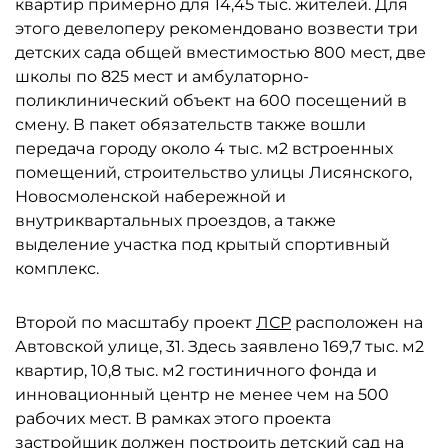
квартир примерно для 14,45 тыс. жителей. Для
этого девелоперу рекомендовано возвести три
детских сада общей вместимостью 800 мест, две
школы по 825 мест и амбулаторно-
поликлинический объект на 600 посещений в
смену. В пакет обязательств также вошли
передача городу около 4 тыс. м2 встроенных
помещений, строительство улицы Лисянского,
Новосмоленской набережной и
внутриквартальных проездов, а также
выделение участка под крытый спортивный
комплекс.
Второй по масштабу проект
ЛСР
расположен на
Автовской улице, 31. Здесь заявлено 169,7 тыс. м2
квартир, 10,8 тыс. м2 гостиничного фонда и
инновационный центр не менее чем на 500
рабочих мест. В рамках этого проекта
застройщик должен построить детский сад на