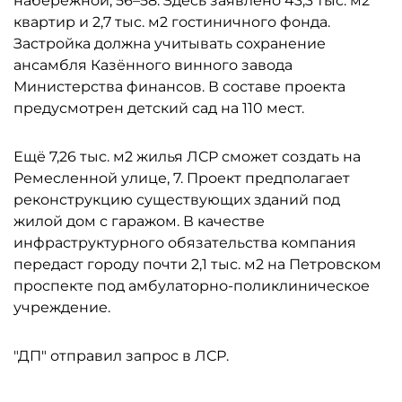
набережной, 56–58. Здесь заявлено 43,3 тыс. м2
квартир и 2,7 тыс. м2 гостиничного фонда.
Застройка должна учитывать сохранение
ансамбля Казённого винного завода
Министерства финансов. В составе проекта
предусмотрен детский сад на 110 мест.
Ещё 7,26 тыс. м2 жилья ЛСР сможет создать на
Ремесленной улице, 7. Проект предполагает
реконструкцию существующих зданий под
жилой дом с гаражом. В качестве
инфраструктурного обязательства компания
передаст городу почти 2,1 тыс. м2 на Петровском
проспекте под амбулаторно-поликлиническое
учреждение.
"ДП" отправил запрос в ЛСР.