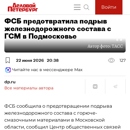
Войти
ФСБ предотвратила подрыв
железнодорожного состава с
ГСМ в Подмосковье
Автор фото:
ТАСС
22 июня 2026
20:38
127
Читайте нас в мессенджере Max
dp.ru
Все материалы автора
ФСБ сообщила о предотвращении подрыва
железнодорожного состава с горюче-
смазочными материалами в Московской
области, сообщил Центр общественных связей