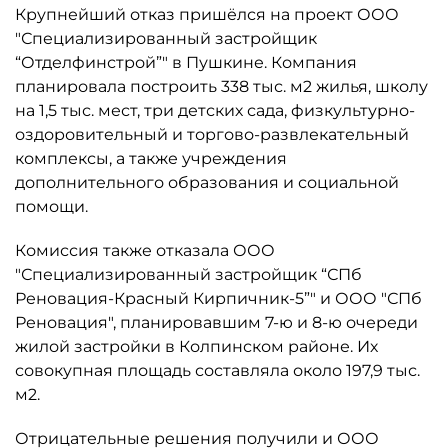
Крупнейший отказ пришёлся на проект ООО
"Специализированный застройщик
“Отделфинстрой”" в Пушкине. Компания
планировала построить 338 тыс. м2 жилья, школу
на 1,5 тыс. мест, три детских сада, физкультурно-
оздоровительный и торгово-развлекательный
комплексы, а также учреждения
дополнительного образования и социальной
помощи.
Комиссия также отказала ООО
"Специализированный застройщик “СПб
Реновация-Красный Кирпичник-5”" и ООО "СПб
Реновация", планировавшим 7-ю и 8-ю очереди
жилой застройки в Колпинском районе. Их
совокупная площадь составляла около 197,9 тыс.
м2.
Отрицательные решения получили и ООО