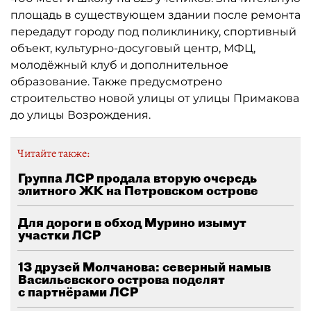
площадь в существующем здании после ремонта
передадут городу под поликлинику, спортивный
объект, культурно-досуговый центр, МФЦ,
молодёжный клуб и дополнительное
образование. Также предусмотрено
строительство новой улицы от улицы Примакова
до улицы Возрождения.
Читайте также:
Группа ЛСР продала вторую очередь
элитного ЖК на Петровском острове
Для дороги в обход Мурино изымут
участки ЛСР
13 друзей Молчанова: северный намыв
Васильевского острова поделят
с партнёрами ЛСР