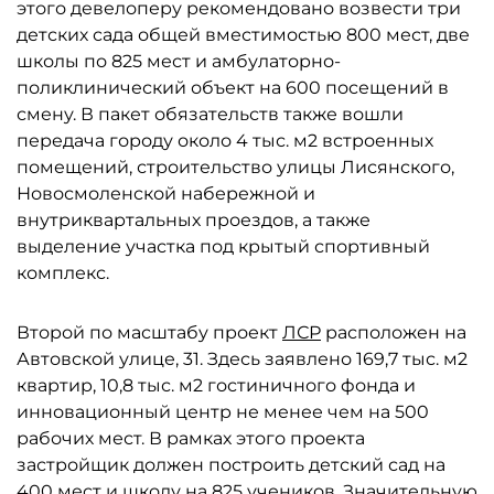
этого девелоперу рекомендовано возвести три
детских сада общей вместимостью 800 мест, две
школы по 825 мест и амбулаторно-
поликлинический объект на 600 посещений в
смену. В пакет обязательств также вошли
передача городу около 4 тыс. м2 встроенных
помещений, строительство улицы Лисянского,
Новосмоленской набережной и
внутриквартальных проездов, а также
выделение участка под крытый спортивный
комплекс.
Второй по масштабу проект
ЛСР
расположен на
Автовской улице, 31. Здесь заявлено 169,7 тыс. м2
квартир, 10,8 тыс. м2 гостиничного фонда и
инновационный центр не менее чем на 500
рабочих мест. В рамках этого проекта
застройщик должен построить детский сад на
400 мест и школу на 825 учеников. Значительную