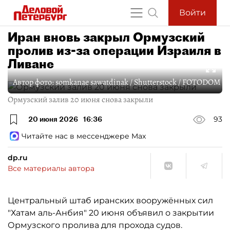
Войти
Иран вновь закрыл Ормузский
пролив из-за операции Израиля в
Ливане
Автор фото:
somkanae sawatdinak / Shutterstock / FOTODOM
Ормузский залив 20 июня снова закрыли
20 июня 2026
16:36
93
Читайте нас в мессенджере Max
dp.ru
Все материалы автора
Центральный штаб иранских вооружённых сил
"Хатам аль-Анбия" 20 июня объявил о закрытии
Ормузского пролива для прохода судов.