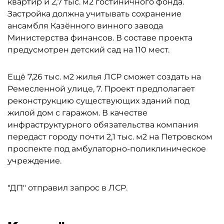
квартир и 2,7 тыс. м2 гостиничного фонда.
Застройка должна учитывать сохранение
ансамбля Казённого винного завода
Министерства финансов. В составе проекта
предусмотрен детский сад на 110 мест.
Ещё 7,26 тыс. м2 жилья ЛСР сможет создать на
Ремесленной улице, 7. Проект предполагает
реконструкцию существующих зданий под
жилой дом с гаражом. В качестве
инфраструктурного обязательства компания
передаст городу почти 2,1 тыс. м2 на Петровском
проспекте под амбулаторно-поликлиническое
учреждение.
"ДП" отправил запрос в ЛСР.