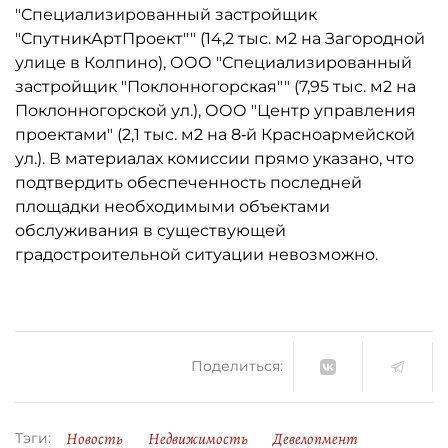
"Специализированный застройщик
"СпутникАртПроект"" (14,2 тыс. м2 на Загородной
улице в Колпино), ООО "Специализированный
застройщик "Поклонногорская"" (7,95 тыс. м2 на
Поклонногорской ул.), ООО "Центр управления
проектами" (2,1 тыс. м2 на 8‑й Красноармейской
ул.). В материалах комиссии прямо указано, что
подтвердить обеспеченность последней
площадки необходимыми объектами
обслуживания в существующей
градостроительной ситуации невозможно.
Поделиться:
Новость
Недвижимость
Девелопмент
Тэги: