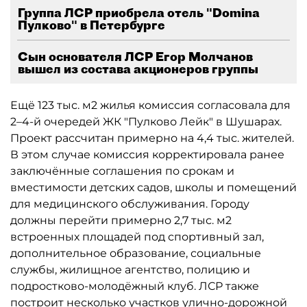
Группа ЛСР приобрела отель "Domina
Пулково" в Петербурге
Сын основателя ЛСР Егор Молчанов
вышел из состава акционеров группы
Ещё 123 тыс. м2 жилья комиссия согласовала для
2–4-й очередей ЖК "Пулково Лейк" в Шушарах.
Проект рассчитан примерно на 4,4 тыс. жителей.
В этом случае комиссия корректировала ранее
заключённые соглашения по срокам и
вместимости детских садов, школы и помещений
для медицинского обслуживания. Городу
должны перейти примерно 2,7 тыс. м2
встроенных площадей под спортивный зал,
дополнительное образование, социальные
службы, жилищное агентство, полицию и
подростково-молодёжный клуб. ЛСР также
построит несколько участков улично-дорожной