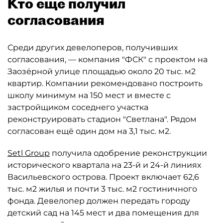
Кто ещё получил
согласования
Среди других девелоперов, получивших
согласования, — компания "ФСК" с проектом на
Заозёрной улице площадью около 20 тыс. м2
квартир. Компании рекомендовано построить
школу минимум на 150 мест и вместе с
застройщиком соседнего участка
реконструировать стадион "Светлана". Рядом
согласован ещё один дом на 3,1 тыс. м2.
Setl Group
получила одобрение реконструкции
исторического квартала на 23-й и 24-й линиях
Васильевского острова. Проект включает 62,6
тыс. м2 жилья и почти 3 тыс. м2 гостиничного
фонда. Девелопер должен передать городу
детский сад на 145 мест и два помещения для