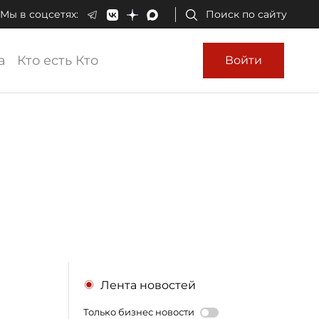
Мы в соцсетях:
Поиск по сайту
а
Кто есть Кто
Войти
Лента новостей
Только бизнес новости