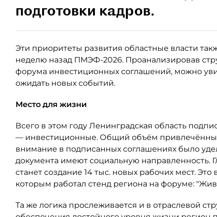
подготовки кадров.
Эти приоритеты развития областные власти так
неделю назад ПМЭФ-2026. Проанализировав стр
форума инвестиционных соглашений, можно уви
ожидать новых событий.
Место для жизни
Всего в этом году Ленинградская область подпи
— инвестиционные. Общий объём привлечённых 
внимание в подписанных соглашениях было удел
документа имеют социальную направленность. Г
станет создание 14 тыс. новых рабочих мест. Это 
которым работал стенд региона на форуме: "Жив
Та же логика прослеживается и в отраслевой ст
обеспечения достойного уровня жизни регион 