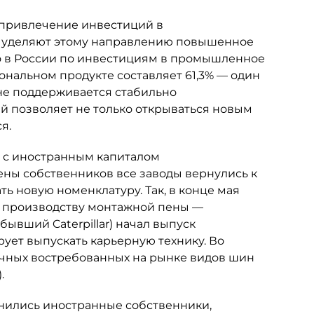
 привлечение инвестиций в
м уделяют этому направлению повышенное
о в России по инвестициям в промышленное
ональном продукте составляет 61,3% — один
оне поддерживается стабильно
й позволяет не только открываться новым
я.
я с иностранным капиталом
ены собственников все заводы вернулись к
ь новую номенклатуру. Так, в конце мая
о производству монтажной пены —
бывший Caterpillar) начал выпуск
ует выпускать карьерную технику. Во
чных востребованных на рынке видов шин
.
енились иностранные собственники,