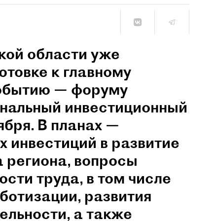
кой области уже
отовке к главному
обытию — форуму
ональный инвестиционный
ября. В планах —
х инвестиций в развитие
 региона, вопросы
сти труда, в том числе
оботизации, развития
ельности, а также