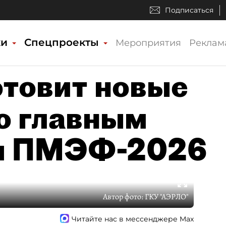
Подписаться
ки
Спецпроекты
Мероприятия
Реклам
отовит новые
о главным
м ПМЭФ-2026
Автор фото:
ГКУ "АЭРЛО"
Читайте нас в мессенджере Max