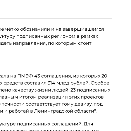
же чётко обозначили и на завершившемся
уктуру подписанных регионом в рамках
деть направления, по которым стоит
сала на ПМЭФ 43 соглашения, из которых 20
средств составил 314 млрд рублей. Особое
ено качеству жизни людей: 23 подписанных
лавным итогом реализации этих проектов
в точности соответствует тому девизу, под
и и работай в Ленинградской области".
руктуре подписанных соглашений. Для
продолжает сотрудничество с крупными