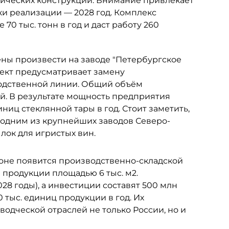
лических конструкций. Внимание привлекает
оки реализации — 2028 год. Комплекс
70 тыс. тонн в год и даст работу 260
ы произвести на заводе "Петербургское
ект предусматривает замену
водственной линии. Общий объём
ей. В результате мощность предприятия
иниц стеклянной тары в год. Стоит заметить,
я одним из крупнейших заводов Северо-
лок для игристых вин.
йоне появится производственно-складской
 продукции площадью 6 тыс. м2.
028 годы), а инвестиции составят 500 млн
 тыс. единиц продукции в год. Их
одческой отраслей не только России, но и