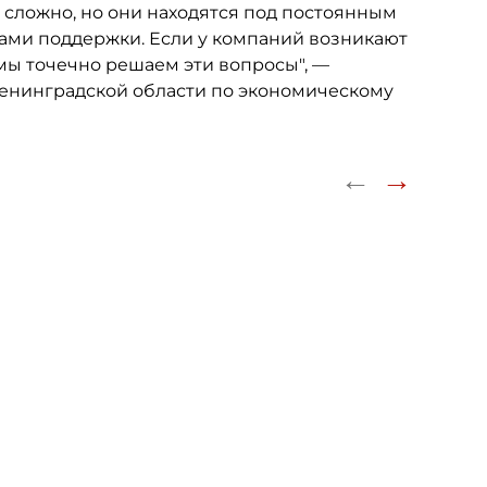
м сложно, но они находятся под постоянным
ами поддержки. Если у компаний возникают
мы точечно решаем эти вопросы", —
Ленинградской области по экономическому
←
→