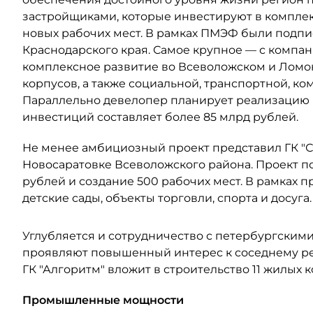
застройщиками, которые инвестируют в комплек
новых рабочих мест. В рамках ПМЭФ были подп
Краснодарского края. Самое крупное — с компа
комплексное развитие во Всеволожском и Ломо
корпусов, а также социальной, транспортной, к
Параллельно девелопер планирует реализацию
инвестиций составляет более 85 млрд рублей.
Не менее амбициозный проект представил ГК "СС
Новосаратовке Всеволожского района. Проект п
рублей и создание 500 рабочих мест. В рамках п
детские сады, объекты торговли, спорта и досуга.
Углубляется и сотрудничество с петербургским
проявляют повышенный интерес к соседнему рег
ГК "Алгоритм" вложит в строительство 11 жилых к
Промышленные мощности