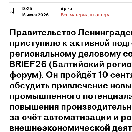
18:25
dp.ru
15 июня 2026
Все материалы автора
Правительство Ленинградс
приступило к активной подг
региональному деловому с
BRIEF26 (Балтийский реги
форум). Он пройдёт 10 сент
обсудить привлечение новы
промышленного потенциала
повышения производительно
за счёт автоматизации и р
внешнеэкономической деят