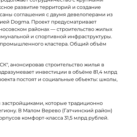
сное развитие территорий и создание
исаны соглашения с двумя девелоперами из
нией Dogma. Проект предусматривает
носовском районах — строительство жилых
оммунальной и спортивной инфраструктуры.
 промышленного кластера. Общий объём
К", анонсировав строительство жилья в
одразумевает инвестиции в объёме 81,4 млрд
роекта постоят и социальные объекты: школы,
и застройщиками, которые традиционно
иону. В Малом Верево (Гатчинский район)
орпусов комфорт-класса 31,5 млрд рублей.