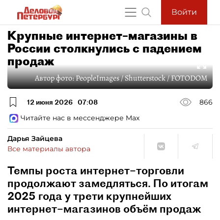
Войти
Крупные интернет–магазины в
России столкнулись с падением
продаж
Автор фото:
PeopleImages / Shutterstock / FOTODOM
12 июня 2026
07:08
866
Читайте нас в мессенджере Max
Дарья Зайцева
Все материалы автора
Темпы роста интернет–торговли
продолжают замедляться. По итогам
2025 года у трети крупнейших
интернет–магазинов объём продаж