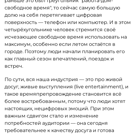
раньше это был треугольник "работа-дом-
свободное время", то сейчас самую большую
долю на себя перетягивает цифровая
поверхность — телефон или компьютер. И в этом
четырёхугольнике человек стремится своё
исчезающее свободное время использовать на
максимум, особенно если летом остаётся в
городе. Поэтому люди начали планировать его
как главный сезон впечатлений, поездок и
встреч.
По сути, вся наша индустрия — это про живой
досуг, живые выступления (live entertainment), и
такое времяпрепровождение становится всё
более востребованным, потому что люди хотят
настоящих, нецифровых эмоций. При этом
важным сдвигом стало и изменение
потребностей аудитории — она сегодня
требовательнее к качеству досуга и готова