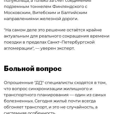
полукольца, а только за счёт соединения
подземным тоннелем Финляндского с
Московским, Витебским и Балтийским
направлениями железной дороги.
"На самом деле это решение остаётся крайне
актуальным для реального сокращения времени
поездки в пределах Санкт–Петербургской
агломерации", — уверен эксперт.
Больной вопрос
Опрошенные "
ДП
" специалисты сходятся в том,
что вопрос синхронизации жилищного и
транспортного планирования — один из самых
болезненных. Сегодня жильё почти всегда
обгоняет транспорт, и это не случайность, а
системная особенность.