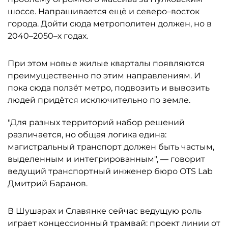
шоссе. Напрашивается ещё и северо–восток
города. Дойти сюда метрополитен должен, но в
2040–2050–х годах.
При этом новые жилые кварталы появляются
преимущественно по этим направлениям. И
пока сюда ползёт метро, подвозить и вывозить
людей придётся исключительно по земле.
"Для разных территорий набор решений
различается, но общая логика едина:
магистральный транспорт должен быть частым,
выделенным и интегрированным", — говорит
ведущий транспортный инженер бюро OTS Lab
Дмитрий Баранов.
В Шушарах и Славянке сейчас ведущую роль
играет концессионный трамвай: проект линии от