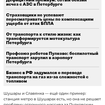
исчез с АЗС в Петербурге
Страховщики не успевают
пересматривать цены по компенсациям
ущерба от атак БПЛА
От транспорта к стилю жизни: как
трансформируется мотокультура
Петербурга
Профсоюз роботов Пулково: беспилотный
транспорт зарулил в аэропорт
Петербурга
Бизнес в РФ задумался о переводе
транспорта на газ из-за сложностей с
топливом
Шушары и Славянка — ещё один пример:
станция метро в Шушарах есть, но она не решает
проблему огромного массива за Пулковским