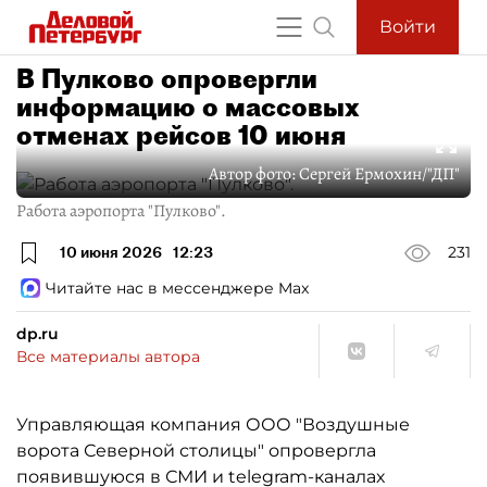
Войти
В Пулково опровергли
информацию о массовых
отменах рейсов 10 июня
Автор фото:
Сергей Ермохин/"ДП"
Работа аэропорта "Пулково".
10 июня 2026
12:23
231
Читайте нас в мессенджере Max
dp.ru
Все материалы автора
Управляющая компания ООО "Воздушные
ворота Северной столицы" опровергла
появившуюся в СМИ и telegram-каналах