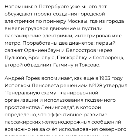
Напомним: в Петербурге уже много лет
обсуждают проект создания городской
электрички по примеру Москвы, где из города
вывели грузовое движение и пустили
пассажирские электрички, интегрировав их с
метро. Проработаны два диаметра: первый
свяжет Ораниенбаум и Белоостров через
Пулково, Броневую, Пискарёвку и Сестрорецк,
второй объединит Гатчину и Токсово.
Андрей Горев вспоминает, как ещё в 1983 году
Исполком Ленсовета решением №128 утвердил
"Генеральную схему планировочной
организации и использования подземного
пространства Ленинграда", в которой
определено, что эффективное развитие
пассажирских железнодорожных сообщений
возможно не за счёт использования северного