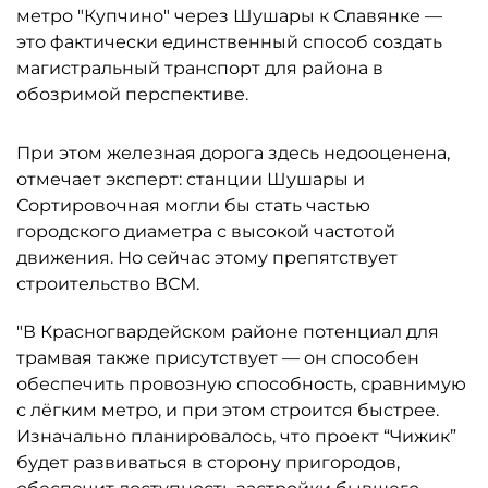
метро "Купчино" через Шушары к Славянке —
это фактически единственный способ создать
магистральный транспорт для района в
обозримой перспективе.
При этом железная дорога здесь недооценена,
отмечает эксперт: станции Шушары и
Сортировочная могли бы стать частью
городского диаметра с высокой частотой
движения. Но сейчас этому препятствует
строительство ВСМ.
"В Красногвардейском районе потенциал для
трамвая также присутствует — он способен
обеспечить провозную способность, сравнимую
с лёгким метро, и при этом строится быстрее.
Изначально планировалось, что проект “Чижик”
будет развиваться в сторону пригородов,