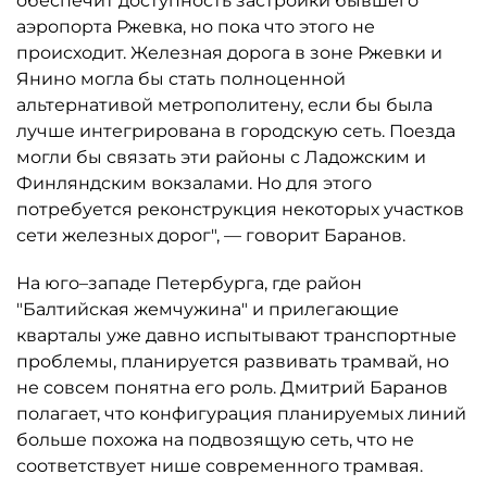
обеспечит доступность застройки бывшего
аэропорта Ржевка, но пока что этого не
происходит. Железная дорога в зоне Ржевки и
Янино могла бы стать полноценной
альтернативой метрополитену, если бы была
лучше интегрирована в городскую сеть. Поезда
могли бы связать эти районы с Ладожским и
Финляндским вокзалами. Но для этого
потребуется реконструкция некоторых участков
сети железных дорог", — говорит Баранов.
На юго–западе Петербурга, где район
"Балтийская жемчужина" и прилегающие
кварталы уже давно испытывают транспортные
проблемы, планируется развивать трамвай, но
не совсем понятна его роль. Дмитрий Баранов
полагает, что конфигурация планируемых линий
больше похожа на подвозящую сеть, что не
соответствует нише современного трамвая.