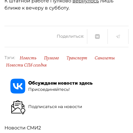
К штатной работе Пулково
вернулось
лишь
ближе к вечеру в субботу.
Поделиться:
Новость
Пулково
Транспорт
Самолеты
Тэги:
Новости СПб сегодня
Обсуждаем новости здесь
Присоединяйтесь!
Подписаться на новости
Новости СМИ2