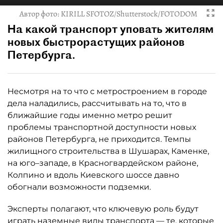
Автор фото:
KIRILL SFOTOZ/Shutterstock/FOTODOM
На какой транспорт уповать жителям
новых быстрорастущих районов
Петербурга.
Несмотря на то что с метростроением в городе
дела наладились, рассчитывать на то, что в
ближайшие годы именно метро решит
проблемы транспортной доступности новых
районов Петербурга, не приходится. Темпы
жилищного строительства в Шушарах, Каменке,
на юго–западе, в Красногвардейском районе,
Колпино и вдоль Киевского шоссе давно
обогнали возможности подземки.
Эксперты полагают, что ключевую роль будут
играть наземные виды транспорта — те, которые