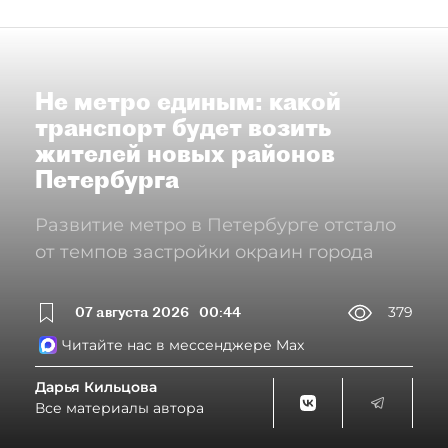
Не метро единым: какой
транспорт будет возить
жителей новых районов
Петербурга
Развитие метро в Петербурге отстало
от темпов застройки окраин города
07 августа 2026
00:44
379
Читайте нас в мессенджере Max
Дарья Кильцова
Все материалы автора