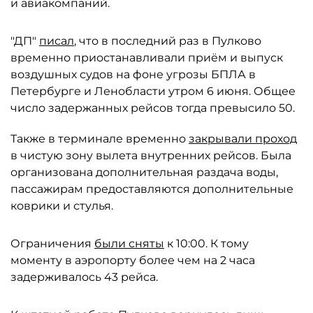
и авиакомпаний.
"ДП"
писал
, что в последний раз в Пулково
временно приостанавливали приём и выпуск
воздушных судов на фоне угрозы БПЛА в
Петербурге и Ленобласти утром 6 июня. Общее
число задержанных рейсов тогда превысило 50.
Также в терминале временно
закрывали проход
в чистую зону вылета внутренних рейсов. Была
организована дополнительная раздача воды,
пассажирам предоставляются дополнительные
коврики и стулья.
Ограничения
были сняты
к 10:00. К тому
моменту в аэропорту более чем на 2 часа
задерживалось 43 рейса.