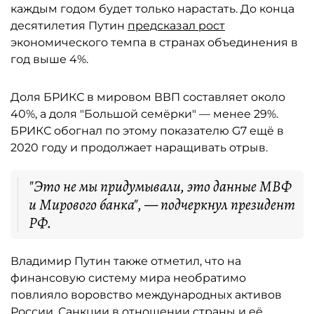
каждым годом будет только нарастать. До конца
десятилетия Путин
предсказал рост
экономического темпа в странах объединения в
год выше 4%.
Доля БРИКС в мировом ВВП составляет около
40%, а доля "Большой семёрки" — менее 29%.
БРИКС обогнал по этому показателю G7 ещё в
2020 году и продолжает наращивать отрыв.
"Это не мы придумывали, это данные МВФ
и Мирового банка", — подчеркнул президент
РФ.
Владимир Путин также отметил, что на
финансовую систему мира необратимо
повлияло воровство международных активов
России. Санкции в отношении страны и её