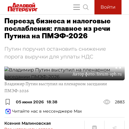
Войти
Переезд бизнеса и налоговые
послабления: главное из речи
Путина на ПМЭФ-2026
Путин поручил остановить снижение
порога выручки для уплаты НДС
Автор фото:
forum-spb.ru
Владимир Путин выступил на пленарном заседании
ПМЭФ-2026
05 июня 2026
18:38
2883
Читайте нас в мессенджере Max
Ксения Малиновская