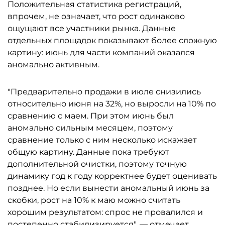
Положительная статистика регистраций,
впрочем, не означает, что рост одинаково
ощущают все участники рынка. Данные
отдельных площадок показывают более сложную
картину: июнь для части компаний оказался
аномально активным.
"Предварительно продажи в июле снизились
относительно июня на 32%, но выросли на 10% по
сравнению с маем. При этом июнь был
аномально сильным месяцем, поэтому
сравнение только с ним несколько искажает
общую картину. Данные пока требуют
дополнительной очистки, поэтому точную
динамику год к году корректнее будет оценивать
позднее. Но если вынести аномальный июнь за
скобки, рост на 10% к маю можно считать
хорошим результатом: спрос не провалился и
постепенно стабилизируется", — отмечает