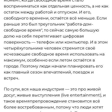
момент, когда свободное время стало
восприниматься как отдельная ценность, а не как
остаток между работой и отпуском. И его,
свободного времени, остаётся всё меньше. Если
раньше это был треугольник "работа-дом-
свободное время", то сейчас самую большую
долю на себя перетягивает цифровая
поверхность — телефон или компьютер. И в этом
четырёхугольнике человек стремится своё
исчезающее свободное время использовать на
максимум, особенно если летом остаётся в
городе. Поэтому люди начали планировать его
как главный сезон впечатлений, поездок и
встреч.
По сути, вся наша индустрия — это про живой
досуг, живые выступления (live entertainment), и
такое времяпрепровождение становится всё
более востребованным, потому что люди хотят