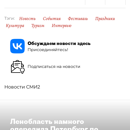
Новость
События
Фестиваль
Праздники
Тэги:
Культура
Туризм
Интервью
Обсуждаем новости здесь
Присоединяйтесь!
Подписаться на новости
Новости СМИ2
Ленобласть намного
опередила Петербург по