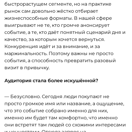
быстрорастущем сегменте, но на практике
рынок сам довольно жёстко отбирает
жизнеспособные форматы. В нашей сфере
выигрывают не те, кто громче анонсирует
событие, а те, кто даёт понятный сценарий дня и
качество, за которым хочется вернуться.
Конкуренция идёт и за внимание, и за
маржинальность. Поэтому важны не просто
события, а способность превратить разовый
визит в привычку.
Аудитория стала более искушённой?
— Безусловно. Сегодня люди покупают не
просто громкое имя или название, а ощущение,
что это событие собрано именно для них,
именно им будет там комфортно, что именно
они встретят там людей со схожими интересами
и ценностями. Отсюда запрос на