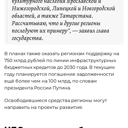
культурного наследия Ярославской и
Нижегородской, Липецкой и Новгородской
областей, а также Татарстана.
Рассчитываю, что и другие регионы
последуют их примеру", — заявил глава
государства.
В планах также оказать регионам поддержку на
750 млрд рублей по линии инфраструктурных
бюджетных кредитов до 2030 года. В текущем
году планируется погашение задолженности
ещё более чем на 100 млрд, по словам
президента России Путина.
Освободившиеся средства регионы могут
направить на проекты развития.