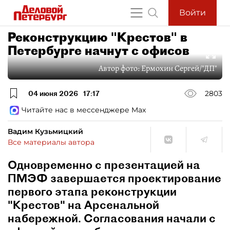
Войти
Реконструкцию "Крестов" в
Петербурге начнут с офисов
Автор фото:
Ермохин Сергей/"ДП"
04 июня 2026
17:17
2803
Читайте нас в мессенджере Max
Вадим Кузьмицкий
Все материалы автора
Одновременно с презентацией на
ПМЭФ завершается проектирование
первого этапа реконструкции
"Крестов" на Арсенальной
набережной. Согласования начали с