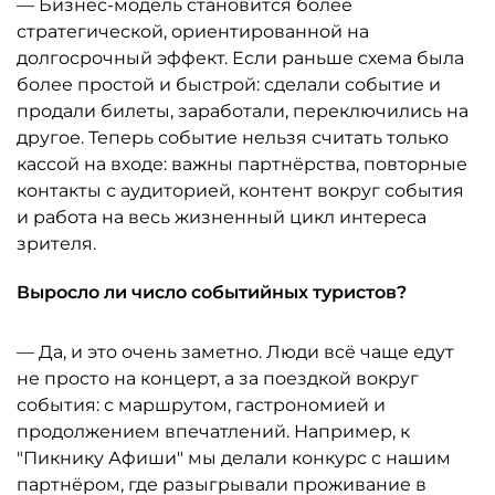
— Бизнес-модель становится более
стратегической, ориентированной на
долгосрочный эффект. Если раньше схема была
более простой и быстрой: сделали событие и
продали билеты, заработали, переключились на
другое. Теперь событие нельзя считать только
кассой на входе: важны партнёрства, повторные
контакты с аудиторией, контент вокруг события
и работа на весь жизненный цикл интереса
зрителя.
Выросло ли число событийных туристов?
— Да, и это очень заметно. Люди всё чаще едут
не просто на концерт, а за поездкой вокруг
события: с маршрутом, гастрономией и
продолжением впечатлений. Например, к
"Пикнику Афиши" мы делали конкурс с нашим
партнёром, где разыгрывали проживание в