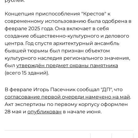
рублей.
Концепция приспособления "Крестов" к
современному использованию была одобрена в
феврале 2025 года. Она включает в себя
создание общественно-культурного и делового
центра. Год спустя архитектурный ансамбль
бывшей тюрьмы был признан объектом
культурного наследия регионального значения,
был
утверждён предмет охраны памятника
(всего 15 зданий).
В феврале Игорь Пасечник сообщал "ДП", что
согласование первой очереди намечено на май
.
Акт экспертизы по первому корпусу оформлен
28 мая и
опубликован
в начале июня.