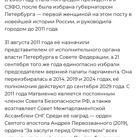
СЗФО, после была избрана губернатором
Петербурга — первой женщиной на этом посту в
новейшей истории России, и руководила
городом до 2011 года.
31 августа 2011 года её назначили
представителем от исполнительного органа
власти Петербурга в Совете Федерации, а 21
сентября того же года единогласно избрали
председателем верхней палаты парламента. Она
переизбиралась в 2014, 2019 и 2024 годах, её
полномочия действуют до сентября 2029 года. С
2011 года Матвиенко является постоянным
членом Совета Безопасности РФ, а также
возглавляет Совет Межпарламентской
Ассамблеи СНГ. Среди её наград — орден
Святого апостола Андрея Первозванного (2019),
ордена "За заслуги перед Отечеством" всех