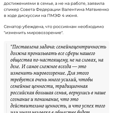
достижениями в семье, а не на работе, заявила
спикер Совета Федерации Валентина Матвиенко
в ходе дискуссии на ПМЭФ 4 июня.
Сенатор убеждена, что россиянам необходимо
"изменить мировоззрение".
"Поставлена задача: семейноцентричность
должна пронизывать все сферы нашего
общества по-настоящему, не на словах, на
деле. И самое сложное всегда — это
изменить мировоззрение. Для этого
требуется очень много усилий, чтобы
семейные ценности, традиционная
российская большая семья, вернулись в наше
сознание и понимание, что это
действительно ценность, и что успех того
или иного человека в обществе будет