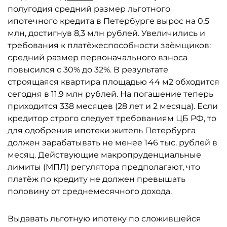
полугодия средний размер льготного
ипотечного кредита в Петербурге вырос на 0,5
млн, достигнув 8,3 млн рублей. Увеличились и
требования к платёжеспособности заёмщиков:
средний размер первоначального взноса
повысился с 30% до 32%. В результате
строящаяся квартира площадью 44 м2 обходится
сегодня в 11,9 млн рублей. На погашение теперь
приходится 338 месяцев (28 лет и 2 месяца). Если
кредитор строго следует требованиям ЦБ РФ, то
для одобрения ипотеки житель Петербурга
должен зарабатывать не менее 146 тыс. рублей в
месяц. Действующие макропруденциальные
лимиты (МПЛ) регулятора предполагают, что
платёж по кредиту не должен превышать
половину от среднемесячного дохода.
Выдавать льготную ипотеку по сложившейся