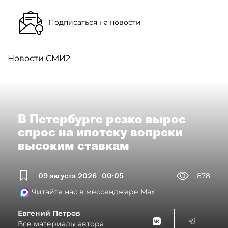
Подписаться на новости
Новости СМИ2
В Петербурге резко вырос
спрос на ипотеку вопреки
высоким ставкам
09 августа 2026
00:05
878
Читайте нас в мессенджере Max
Евгений Петров
Все материалы автора