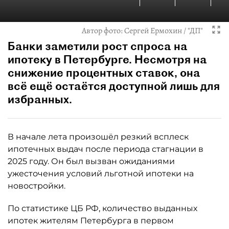
Автор фото:
Сергей Ермохин / "ДП"
Банки заметили рост спроса на
ипотеку в Петербурге. Несмотря на
снижение процентных ставок, она
всё ещё остаётся доступной лишь для
избранных.
В начале лета произошёл резкий всплеск
ипотечных выдач после периода стагнации в
2025 году. Он был вызван ожиданиями
ужесточения условий льготной ипотеки на
новостройки.
По статистике ЦБ РФ, количество выданных
ипотек жителям Петербурга в первом