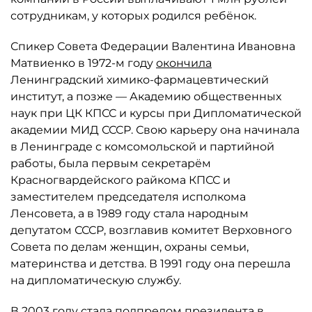
сотрудникам, у которых родился ребёнок.
Спикер Совета Федерации Валентина Ивановна
Матвиенко в 1972-м году
окончила
Ленинградский химико-фармацевтический
институт, а позже — Академию общественных
наук при ЦК КПСС и курсы при Дипломатической
академии МИД СССР. Свою карьеру она начинала
в Ленинграде с комсомольской и партийной
работы, была первым секретарём
Красногвардейского райкома КПСС и
заместителем председателя исполкома
Ленсовета, а в 1989 году стала народным
депутатом СССР, возглавив комитет Верховного
Совета по делам женщин, охраны семьи,
материнства и детства. В 1991 году она перешла
на дипломатическую службу.
В 2003 году стала полпредом президента в