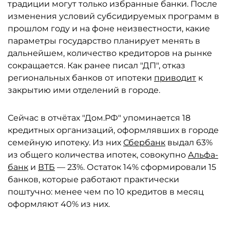
традиции могут только избранные банки. После
изменения условий субсидируемых программ в
прошлом году и на фоне неизвестности, какие
параметры государство планирует менять в
дальнейшем, количество кредиторов на рынке
сокращается. Как ранее писал "ДП", отказ
региональных банков от ипотеки
приводит
к
закрытию ими отделений в городе.
Сейчас в отчётах "Дом.РФ" упоминается 18
кредитных организаций, оформлявших в городе
семейную ипотеку. Из них
Сбербанк
выдал 63%
из общего количества ипотек, совокупно
Альфа-
банк
и
ВТБ
— 23%. Остаток 14% сформировали 15
банков, которые работают практически
поштучно: менее чем по 10 кредитов в месяц
оформляют 40% из них.