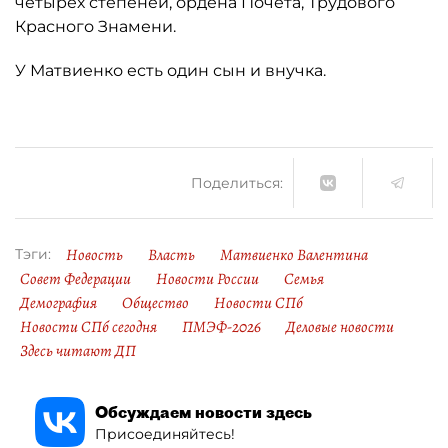
четырёх степеней, ордена Почёта, Трудового
Красного Знамени.
У Матвиенко есть один сын и внучка.
Поделиться:
Новость
Власть
Матвиенко Валентина
Тэги:
Совет Федерации
Новости России
Семья
Демография
Общество
Новости СПб
Новости СПб сегодня
ПМЭФ-2026
Деловые новости
Здесь читают ДП
Обсуждаем новости здесь
Присоединяйтесь!