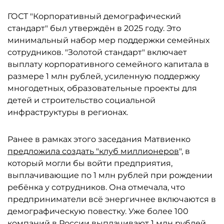
ГОСТ "Корпоративный демографический
стандарт" был утверждён в 2025 году. Это
минимальный набор мер поддержки семейных
сотрудников. "Золотой стандарт" включает
выплату корпоративного семейного капитала в
размере 1 млн рублей, усиленную поддержку
многодетных, образовательные проекты для
детей и строительство социальной
инфраструктуры в регионах.
Ранее в рамках этого заседания Матвиенко
предложила создать "клуб миллионеров
", в
который могли бы войти предприятия,
выплачивающие по 1 млн рублей при рождении
ребёнка у сотрудников. Она отмечала, что
предприниматели всё энергичнее включаются в
демографическую повестку. Уже более 100
компаний в России выплачивают 1 млн рублей