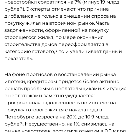
новостройки сократился на 7% (минус 19 млрд
рублей). Эксперты отмечают, что причина
дисбаланса не только в смещении спроса на
покупку жилья на вторичном рынке. Часть
задолженности, оформленной на покупку
строящегося жилья, по мере окончания
строительства домов переоформляется в
категорию готового, что и увеличивает данный
показатель.
На фоне прогнозов о восстановлении рынка
ипотеки, кредиторам придётся более активно
решать проблемы с неплательщиками. Ситуация
с неплатежами заметно ухудшается:
просроченная задолженность по ипотеке на
покупку готового жилья с начала года в
Петербурге возросла на 20%, до 10,9 млрд
рублей. Несущественно, на 1%, снизилась на
рынке новостроек, достигнув отметки в 0,9 млрд.