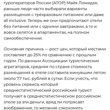
туроператоров России (АТОР) Майя Ломидзе,
раньше люди часто выбирали варианты
размещения с трёхразовым питанием или даже
all inclusive. Теперь же они предпочитают отели
без питания или с одними завтраками, а то и
вовсе селятся в апартаментах, на полном
самообеспечении.
Основная причина — рост цен, который местами
составляет до 25% по сравнению с прошлым
годом. По данным Ассоциации туристических
агрегаторов, средняя по стране стоимость
размещения в отеле составила минувшим летом
около 7,7 тыс. рублей в сутки. Если учесть, что
уровень сервиса, который
среднестатистический российский турист
получает в среднестатистическом российском
отеле за эти деньги, вряд ли потрясает
воображение, то желание сэкономить