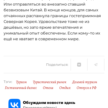
Или отправляться во внезапно ставший
безвизовым Китай. В конце концов, для самых
отчаянных распахнула границы гостеприимная
Северная Корея. Удовольствие тоже не из
дешёвых, но зато яркие впечатления и
уникальный опыт обеспечены. Если кому–то их
ещё не хватает в современном мире.
Поделиться:
Туризм
Туристический рынок
Деловой туризм
Тэги:
Гостиничный бизнес
Отели
Отдых
Отпуск в РФ
Обсуждаем новости здесь
Присоединяйтесь!