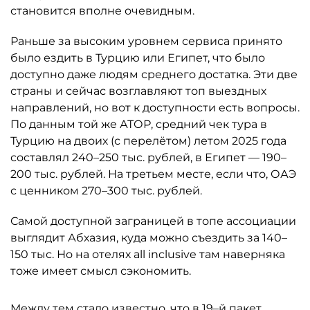
становится вполне очевидным.
Раньше за высоким уровнем сервиса принято
было ездить в Турцию или Египет, что было
доступно даже людям среднего достатка. Эти две
страны и сейчас возглавляют топ выездных
направлений, но вот к доступности есть вопросы.
По данным той же АТОР, средний чек тура в
Турцию на двоих (с перелётом) летом 2025 года
составлял 240–250 тыс. рублей, в Египет — 190–
200 тыс. рублей. На третьем месте, если что, ОАЭ
с ценником 270–300 тыс. рублей.
Самой доступной заграницей в топе ассоциации
выглядит Абхазия, куда можно съездить за 140–
150 тыс. Но на отелях all inclusive там наверняка
тоже имеет смысл сэкономить.
Между тем стало известно, что в 19–й пакет