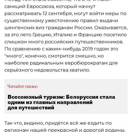
санкций Евросоюза, который начнут
рассматривать 12 сентября, могут войти меры по
существенному ужесточению правил выдачи
шенгенских виз гражданам России. Оказывается,
за это лето Грецию, Италию и Францию посетило
слишком много российских путешественников.
По сравнению с каким–нибудь 2019 годом это
"много", конечно, смотрится смешно, но
наиболее радикальным евробюрократам для
серьёзного недовольства хватило.
Читайте также:
Всесоюзный туризм: Белоруссия стала
одним из главных направлений
для путешествий
Так что, видимо, придётся всё же ездить по
регионам нашей прекрасной и дорогой родины.