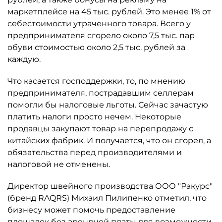
маркетплейсе на 45 тыс. рублей. Это менее 1% от
себестоимости утраченного товара. Всего у
предпринимателя сгорело около 7,5 тыс. пар
обуви стоимостью около 2,5 тыс. рублей за
каждую.
Что касается господдержки, то, по мнению
предпринимателя, пострадавшим селлерам
помогли бы налоговые льготы. Сейчас зачастую
платить налоги просто нечем. Некоторые
продавцы закупают товар на перепродажу с
китайских фабрик. И получается, что он сгорел, а
обязательства перед производителями и
налоговой не отменены.
Директор швейного производства ООО "Ракурс"
(бренд RAQRS) Михаил Пилипенко отметил, что
бизнесу может помочь предоставление
площадок без арендной платы для возможности