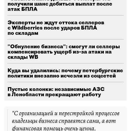
получили шанс добиться выплат после
атак БПЛА
Эксперты не ждут оттока селлеров
с Wildberries после ударов БПЛА
по складам
"Обнуление бизнеса": смогут ли селлеры
компенсировать ущерб из-за атаки на
склады WB
Куда вы удалились: почему петербургские
политики внезапно исчезли из соцсетей
Пустые колонки: независимые АЗС
в Ленобласти прекращают работу
"С организацией и перестройкой процессов
владельцы бизнеса справятся сами, а вот
финансовая помощь очень ценна.