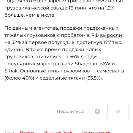
года. Всего было зарегистрировано 3682 новых
грузовика массой свыше 16 тонн, что на 1,2%
больше, чем в июле.
По данным агентства, продажи подержанных
тяжёлых грузовиков с пробегом в РФ
выросли
на 32% за первое полугодие, достигнув 17,7 тыс.
единиц. В то же время продажи новых
грузовиков снизились на 56%. Среди
популярных марок назвали Shacman, FAW и
Sitrak. Основные типы грузовиков — самосвалы
(более 40%) и седельные тягачи (35,5%).
Поделиться:
Новость
Новости России
Грузоперевозки
Тэги: