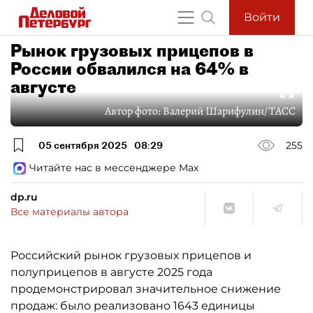
Войти
Рынок грузовых прицепов в
России обвалился на 64% в
августе
Автор фото:
Валерий Шарифулин/ ТАСС
05 сентября 2025
08:29
255
Читайте нас в мессенджере Max
dp.ru
Все материалы автора
Российский рынок грузовых прицепов и
полуприцепов в августе 2025 года
продемонстрировал значительное снижение
продаж: было реализовано 1643 единицы