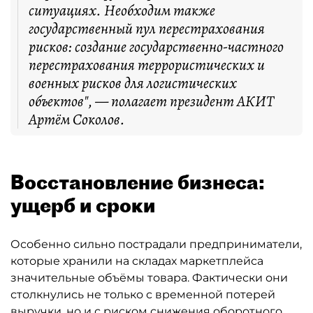
ситуациях. Необходим также
государственный пул перестрахования
рисков: создание государственно-частного
перестрахования террористических и
военных рисков для логистических
объектов", — полагает президент АКИТ
Артём Соколов.
Восстановление бизнеса:
ущерб и сроки
Особенно сильно пострадали предприниматели,
которые хранили на складах маркетплейса
значительные объёмы товара. Фактически они
столкнулись не только с временной потерей
выручки, но и с риском снижения оборотного