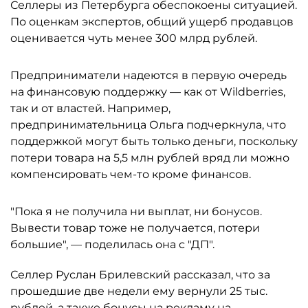
Селлеры из Петербурга обеспокоены ситуацией.
По оценкам экспертов, общий ущерб продавцов
оценивается чуть менее 300 млрд рублей.
Предприниматели надеются в первую очередь
на финансовую поддержку — как от Wildberries,
так и от властей. Например,
предпринимательница Ольга подчеркнула, что
поддержкой могут быть только деньги, поскольку
потери товара на 5,5 млн рублей вряд ли можно
компенсировать чем-то кроме финансов.
"Пока я не получила ни выплат, ни бонусов.
Вывести товар тоже не получается, потери
большие", — поделилась она с "ДП".
Селлер Руслан Брилевский рассказал, что за
прошедшие две недели ему вернули 25 тыс.
рублей, а также бонусы на рекламу на