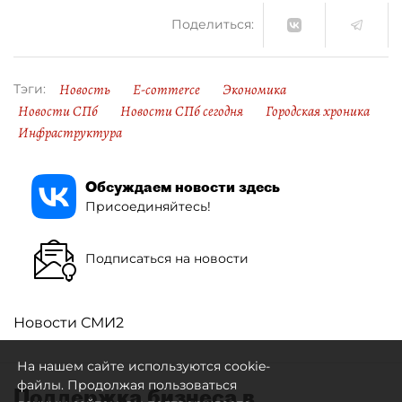
Поделиться:
Новость
E-commerce
Экономика
Тэги:
Новости СПб
Новости СПб сегодня
Городская хроника
Инфраструктура
Обсуждаем новости здесь
Присоединяйтесь!
Подписаться на новости
Новости СМИ2
На нашем сайте используются cookie-
файлы. Продолжая пользоваться
Поддержка бизнеса в