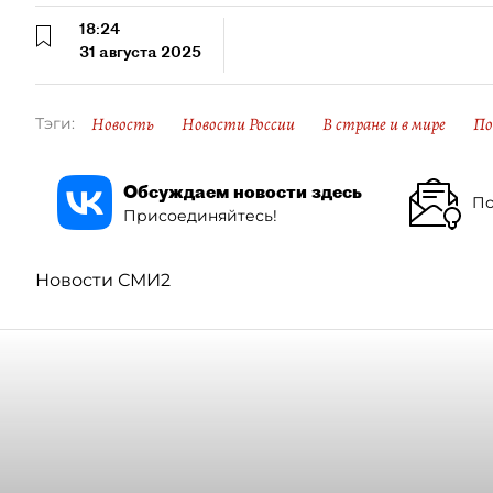
18:24
31 августа 2025
Новость
Новости России
В стране и в мире
По
Тэги:
Обсуждаем новости здесь
По
Присоединяйтесь!
Новости СМИ2