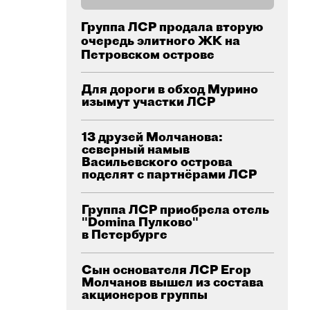
Группа ЛСР продала вторую
очередь элитного ЖК на
Петровском острове
Для дороги в обход Мурино
изымут участки ЛСР
13 друзей Молчанова:
северный намыв
Васильевского острова
поделят с партнёрами ЛСР
Группа ЛСР приобрела отель
"Domina Пулково"
в Петербурге
Сын основателя ЛСР Егор
Молчанов вышел из состава
акционеров группы