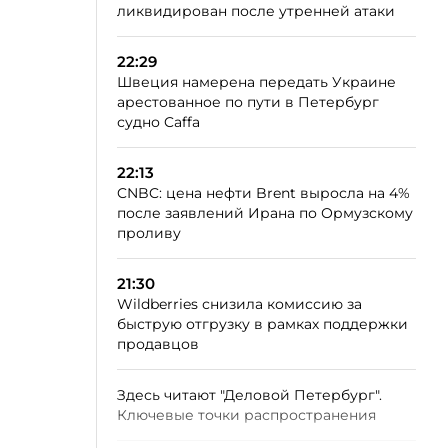
ликвидирован после утренней атаки
22:29
Швеция намерена передать Украине
арестованное по пути в Петербург
судно Caffa
22:13
CNBC: цена нефти Brent выросла на 4%
после заявлений Ирана по Ормузскому
проливу
21:30
Wildberries снизила комиссию за
быструю отгрузку в рамках поддержки
продавцов
Здесь читают "Деловой Петербург".
Ключевые точки распространения