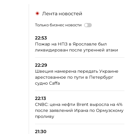
Лента новостей
Только бизнес новости
22:53
Пожар на НПЗ в Ярославле был
ликвидирован после утренней атаки
22:29
Швеция намерена передать Украине
арестованное по пути в Петербург
судно Caffa
22:13
CNBC: цена нефти Brent выросла на 4%
после заявлений Ирана по Ормузскому
проливу
21:30