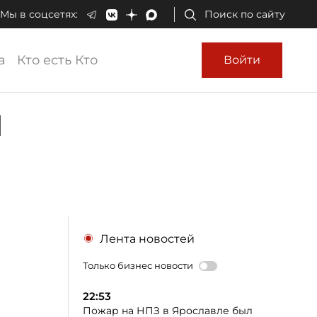
Мы в соцсетях:
Поиск по сайту
а
Кто есть Кто
Войти
я
Лента новостей
Только бизнес новости
22:53
Пожар на НПЗ в Ярославле был