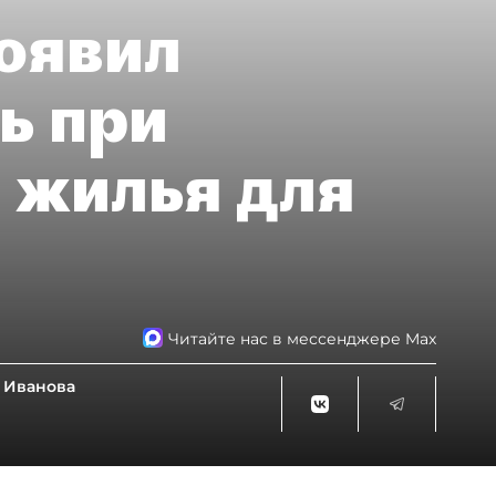
оявил
ь при
 жилья для
Читайте нас в мессенджере Max
 Иванова