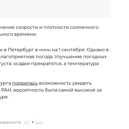
ение скорости и плотности солнечного
ьного времени.
 в Петербург в ночь на 1 сентября. Однако в
 благоприятная погода. Улучшение погодных
уста: осадки прекратятся, а температура
бурга
появилась
возможность увидеть
 РАН, вероятность была самой высокой за
уря.
и нажмите
+