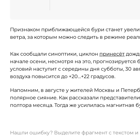
Признаком приближающейся бури станет увелич
ветра, за которым можно следить в режиме реал
Как сообщали синоптики, циклон
принесёт
дожди
начале осени, несмотря на это, прогнозируется
условий наступит с середины дня субботы, 30 авг
воздуха повысится до +20…+22 градусов.
Напомним, в августе у жителей Москвы и Петер
полярное сияние. Как рассказали представители
полтора месяца. Тогда же усилилась магнитная б
Нашли ошибку? Выделите фрагмент с текстом 