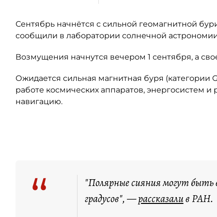
Сентябрь начнётся с сильной геомагнитной бури,
сообщили в лаборатории солнечной астрономии
Возмущения начнутся вечером 1 сентября, а свое
Ожидается сильная магнитная буря (категории G
работе космических аппаратов, энергосистем и 
навигацию.
Автор: t.me/lpixras
“
"Полярные сияния могут быть 
градусов", —
рассказали
в РАН.