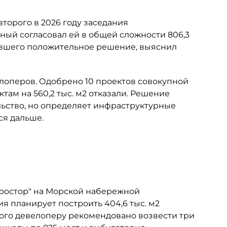
торого в 2026 году заседания
ный согласовал ей в общей сложности 806,3
чившего положительное решение, выяснил
лоперов. Одобрено 10 проектов совокупной
ктам на 560,2 тыс. м2 отказали. Решение
ьство, но определяет инфраструктурные
ся дальше.
Простор" на Морской набережной
ия планирует построить 404,6 тыс. м2
этого девелоперу рекомендовано возвести три