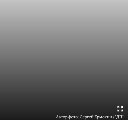
Автор фото:
Сергей Ермохин / "ДП"