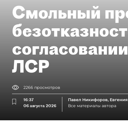
Смольный пр
безотказност
согласовании
ЛСР
2266
просмотров
16:37
Павел Никифоров, Евгения
06 августа 2026
Все материалы автора