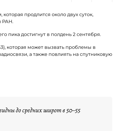
 которая продлится около двух суток,
 РАН.
го пика достигнут в полдень 2 сентября.
3), которая может вызвать проблемы в
радиосвязи, а также повлиять на спутниковую
видны до средних широт в 50–55