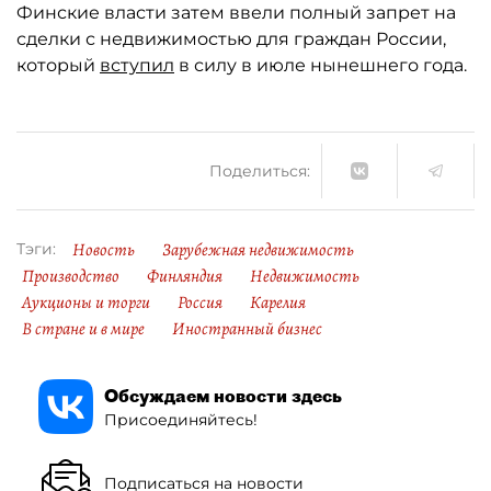
Финские власти затем ввели полный запрет на
сделки с недвижимостью для граждан России,
который
вступил
в силу в июле нынешнего года.
Поделиться:
Новость
Зарубежная недвижимость
Тэги:
Производство
Финляндия
Недвижимость
Аукционы и торги
Россия
Карелия
В стране и в мире
Иностранный бизнес
Обсуждаем новости здесь
Присоединяйтесь!
Подписаться на новости