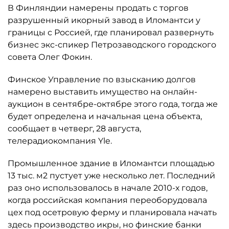
В Финляндии намерены продать с торгов
разрушенный икорный завод в Иломантси у
границы с Россией, где планировал развернуть
бизнес экс-спикер Петрозаводского городского
совета Олег Фокин.
Финское Управление по взысканию долгов
намерено выставить имущество на онлайн-
аукцион в сентябре-октябре этого года, тогда же
будет определена и начальная цена объекта,
сообщает в четверг, 28 августа,
телерадиокомпания Yle.
Промышленное здание в Иломантси площадью
13 тыс. м2 пустует уже несколько лет. Последний
раз оно использовалось в начале 2010-х годов,
когда российская компания переоборудовала
цех под осетровую ферму и планировала начать
здесь производство икры, но финские банки