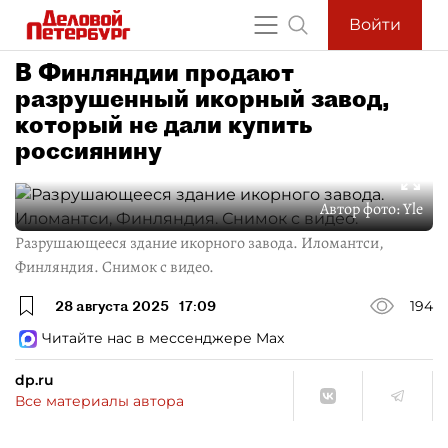
Войти
В Финляндии продают
разрушенный икорный завод,
который не дали купить
россиянину
Автор фото:
Yle
Разрушающееся здание икорного завода. Иломантси,
Финляндия. Снимок с видео.
28 августа 2025
17:09
194
Читайте нас в мессенджере Max
dp.ru
Все материалы автора