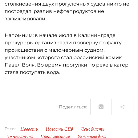
столкновения двух прогулочных судов никто не
пострадал, разлив нефтепродуктов не
зафиксировали
.
Напомним: в начале июля в Калининграде
прокуроры
организовали
проверку по факту
происшествия с маломерным судном,
участником которого стал российский комик
Павел Воля. Во время прогулки по реке в катер
стала поступать вода.
Поделиться:
Новость
Новости СПб
Ленобласть
Тэги:
Прокуратура
Происшествия
Уголовные дела