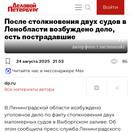
Войти
После столкновения двух судов в
Ленобласти возбуждено дело,
есть пострадавшие
Автор фото:
t.me/zmsutskr
24 августа 2025
21:53
86
Читайте нас в мессенджере Max
dp.ru
Все материалы автора
В Ленинградской области возбуждено
уголовное дело по факту столкновения двух
маломерных судов в Выборгском заливе. Об
этом сообщила пресс-служба Ленинградского