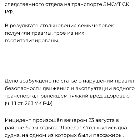
следственного отдела на транспорте ЗМСУТ СК
РФ.
В результате столкновения семь человек
получили травмы, трое из них
госпитализированы.
Автор: t.me/zmsutskr
Дело возбуждено по статье о нарушении правил
безопасности движения и эксплуатации водного
транспорта, повлёкшем тяжкий вред здоровью
(ч. 1.1 ст. 263 УК РФ).
Инцидент произошёл вечером 23 августа в
районе базы отдыха "Лавола". Столкнулись два
судна, на одном из которых были пассажиры.