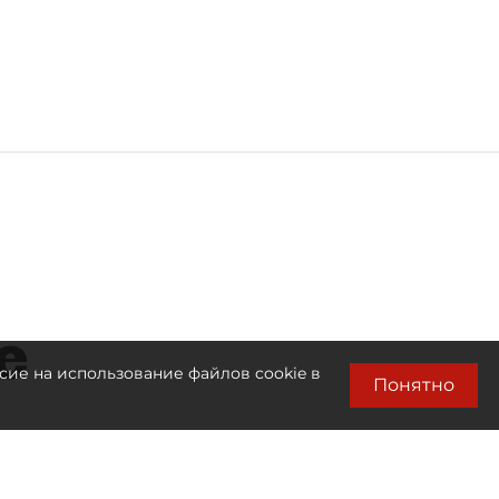
е
сие на использование файлов cookie в
Понятно
Читайте также: