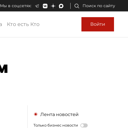
Мы в соцсетях:
Поиск по сайту
а
Кто есть Кто
Войти
м
Лента новостей
Только бизнес новости