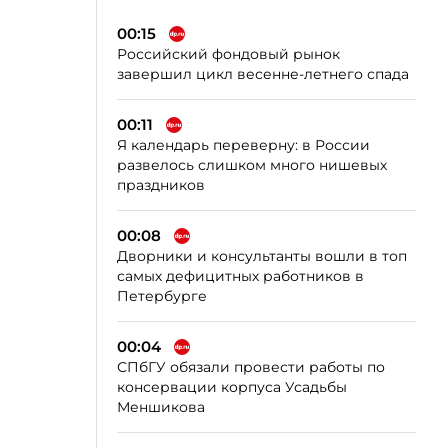
00:15
Российский фондовый рынок
завершил цикл весенне-летнего спада
00:11
Я календарь переверну: в России
развелось слишком много нишевых
праздников
00:08
Дворники и консультанты вошли в топ
самых дефицитных работников в
Петербурге
00:04
СПбГУ обязали провести работы по
консервации корпуса Усадьбы
Меншикова