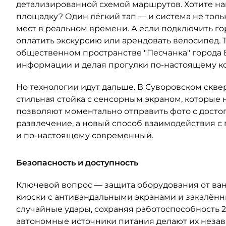
детализированной схемой маршрутов. Хотите на
площадку? Один лёгкий тап — и система не тольк
мест в реальном времени. А если подключить г
оплатить экскурсию или арендовать велосипед. 
общественном пространстве "Песчанка" города 
информации и делая прогулки по-настоящему 
Но технологии идут дальше. В Суворовском скве
стильная стойка с сенсорным экраном, которые 
позволяют моментально отправить фото с достоп
развлечение, а новый способ взаимодействия с
и по-настоящему современный.
Безопасность и доступность
Ключевой вопрос — защита оборудования от ва
киоски с антивандальными экранами и закалённ
случайные удары, сохраняя работоспособность 
автономные источники питания делают их неза