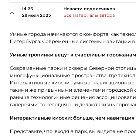
14:26
Новости подписчиков
28 июля 2025
Все материалы автора
Умные города начинаются с комфорта: как техн
Петербурга. Современные системы навигации в 
Умные тропинки ведут к счастливым горожанам
Современные парки и скверы Северной столицы 
многофункциональные пространства, где технол
Интерактивные киоски, "умные" навигационные
такими же привычными элементами городской ср
раньше технологичные решения ассоциировали
галереями, то сегодня они делают жизнь горож
Интерактивные киоски: больше, чем навигация
Представьте, что, входя в парк, вы видите не про