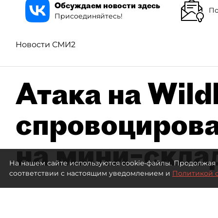
Обсуждаем новости здесь
По
Присоединяйтесь!
Новости СМИ2
Атака на Wild
спровоцирова
на мини–скла
На нашем сайте используются cookie-файлы. Продолжая 
соответствии с настоящим уведомлением и
Политикой 