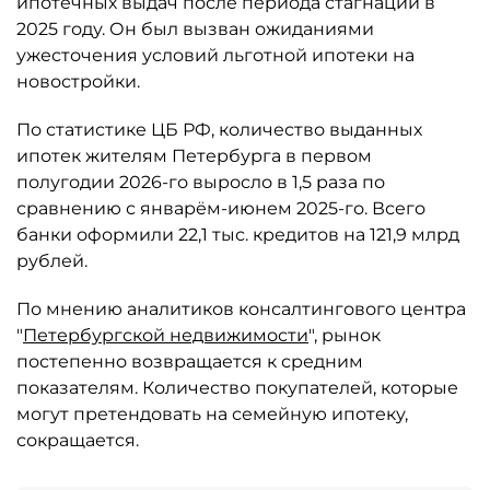
ипотечных выдач после периода стагнации в
2025 году. Он был вызван ожиданиями
ужесточения условий льготной ипотеки на
новостройки.
По статистике ЦБ РФ, количество выданных
ипотек жителям Петербурга в первом
полугодии 2026-го выросло в 1,5 раза по
сравнению с январём-июнем 2025-го. Всего
банки оформили 22,1 тыс. кредитов на 121,9 млрд
рублей.
По мнению аналитиков консалтингового центра
"
Петербургской недвижимости
", рынок
постепенно возвращается к средним
показателям. Количество покупателей, которые
могут претендовать на семейную ипотеку,
сокращается.