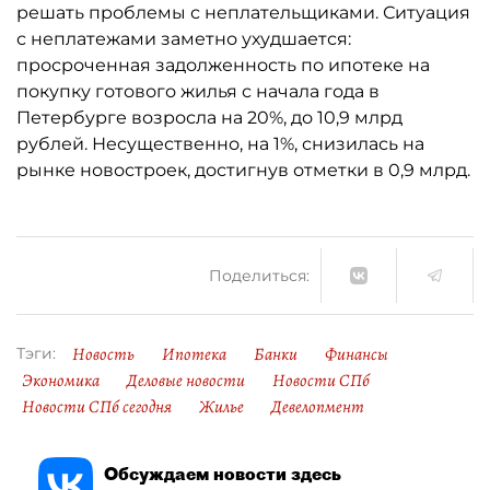
решать проблемы с неплательщиками. Ситуация
с неплатежами заметно ухудшается:
просроченная задолженность по ипотеке на
покупку готового жилья с начала года в
Петербурге возросла на 20%, до 10,9 млрд
рублей. Несущественно, на 1%, снизилась на
рынке новостроек, достигнув отметки в 0,9 млрд.
Поделиться:
Новость
Ипотека
Банки
Финансы
Тэги:
Экономика
Деловые новости
Новости СПб
Новости СПб сегодня
Жилье
Девелопмент
Обсуждаем новости здесь