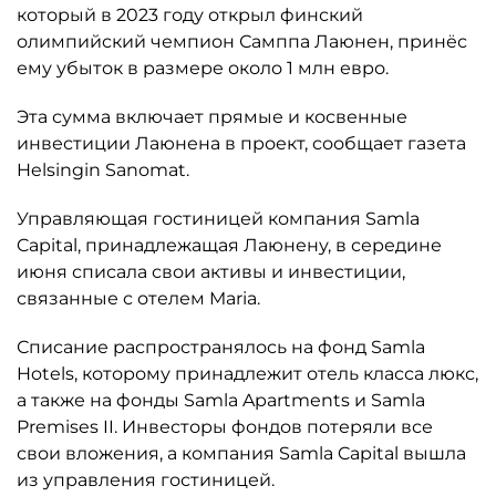
который в 2023 году открыл финский
олимпийский чемпион Самппа Лаюнен, принёс
ему убыток в размере около 1 млн евро.
Эта сумма включает прямые и косвенные
инвестиции Лаюнена в проект, сообщает газета
Helsingin Sanomat.
Управляющая гостиницей компания Samla
Capital, принадлежащая Лаюнену, в середине
июня списала свои активы и инвестиции,
связанные с отелем Maria.
Списание распространялось на фонд Samla
Hotels, которому принадлежит отель класса люкс,
а также на фонды Samla Apartments и Samla
Premises II. Инвесторы фондов потеряли все
свои вложения, а компания Samla Capital вышла
из управления гостиницей.