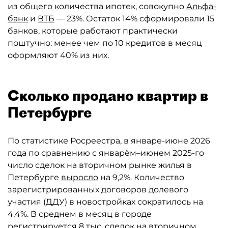
из общего количества ипотек, совокупно
Альфа-
банк
и
ВТБ
— 23%. Остаток 14% сформировали 15
банков, которые работают практически
поштучно: менее чем по 10 кредитов в месяц
оформляют 40% из них.
Сколько продано квартир в
Петербурге
По статистике Росреестра, в январе-июне 2026
года по сравнению с январём–июнем 2025-го
число сделок на вторичном рынке жилья в
Петербурге
выросло
на 9,2%. Количество
зарегистрированных договоров долевого
участия (ДДУ) в новостройках сократилось на
4,4%. В среднем в месяц в городе
регистрируется 8 тыс. сделок на вторичном