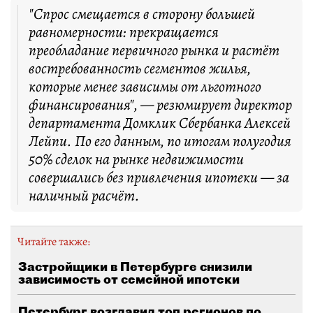
"Спрос смещается в сторону большей
равномерности: прекращается
преобладание первичного рынка и растёт
востребованность сегментов жилья,
которые менее зависимы от льготного
финансирования", — резюмирует директор
департамента Домклик Сбербанка Алексей
Лейпи. По его данным, по итогам полугодия
50% сделок на рынке недвижимости
совершались без привлечения ипотеки — за
наличный расчёт.
Читайте также:
Застройщики в Петербурге снизили
зависимость от семейной ипотеки
Петербург возглавил топ регионов по