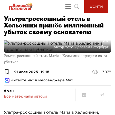
Войти
Ультра-роскошный отель в
Хельсинки принёс миллионный
убыток своему основателю
Автор фото:
Деловой Петербург
Ультра-роскошный отель Maria в Хельсинки продали из-за
убытков.
21 июля 2025
12:15
3078
Читайте нас в мессенджере Max
dp.ru
Все материалы автора
Ультра-роскошный отель Maria в Хельсинки,