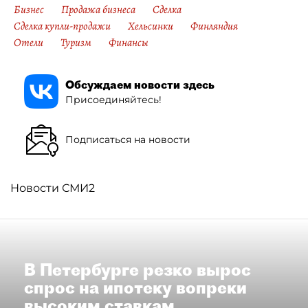
Бизнес
Продажа бизнеса
Сделка
Сделка купли-продажи
Хельсинки
Финляндия
Отели
Туризм
Финансы
Обсуждаем новости здесь
Присоединяйтесь!
Подписаться на новости
Новости СМИ2
В Петербурге резко вырос
спрос на ипотеку вопреки
высоким ставкам