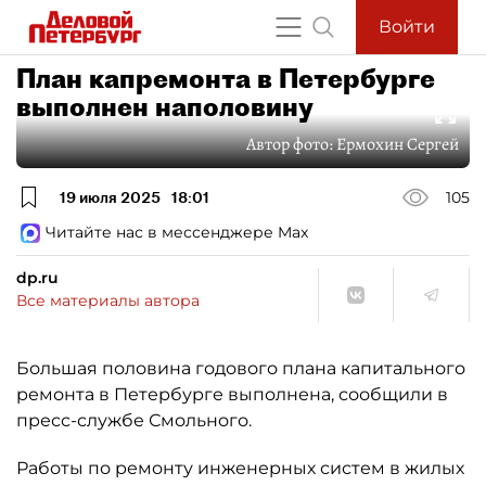
Войти
План капремонта в Петербурге
выполнен наполовину
Автор фото:
Ермохин Сергей
19 июля 2025
18:01
105
Читайте нас в мессенджере Max
dp.ru
Все материалы автора
Большая половина годового плана капитального
ремонта в Петербурге выполнена, сообщили в
пресс-службе Смольного.
Работы по ремонту инженерных систем в жилых