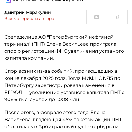
Читайте нас в мессенджере Max
Дмитрий Маракулин
Все материалы автора
Совладелица АО "Петербургский нефтяной
терминал" (ПНТ) Елена Васильева проиграла
спор о регистрации ФНС увеличения уставного
капитала компании.
Спор возник из-за событий, произошедших в
конце декабря 2025 года. Тогда МИФНС №15 по
Петербургу зарегистрировала изменения в
ЕГРЮЛ — увеличение уставного капитала ПНТ с
906,6 тыс. рублей до 1,008 млн.
После этого, в феврале этого года, Елена
Васильева, владеющая 45% пакетом акций ПНТ,
обратилась в Арбитражный суд Петербурга и