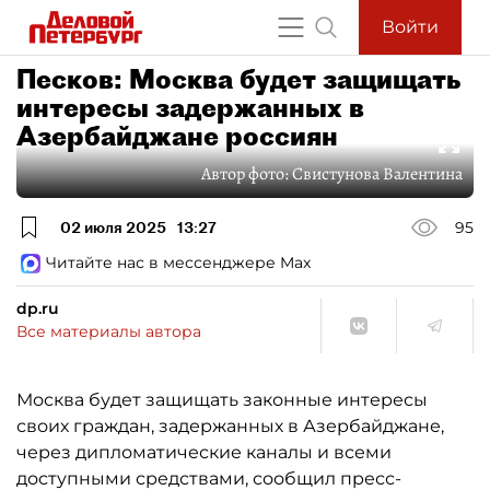
Войти
Песков: Москва будет защищать
интересы задержанных в
Азербайджане россиян
Автор фото:
Свистунова Валентина
02 июля 2025
13:27
95
Читайте нас в мессенджере Max
dp.ru
Все материалы автора
Москва будет защищать законные интересы
своих граждан, задержанных в Азербайджане,
через дипломатические каналы и всеми
доступными средствами, сообщил пресс-