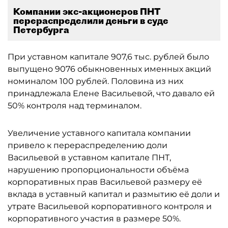
Компании экс-акционеров ПНТ
перераспределили деньги в суде
Петербурга
При уставном капитале 907,6 тыс. рублей было
выпущено 9076 обыкновенных именных акций
номиналом 100 рублей. Половина из них
принадлежала Елене Васильевой, что давало ей
50% контроля над терминалом.
Увеличение уставного капитала компании
привело к перераспределению доли
Васильевой в уставном капитале ПНТ,
нарушению пропорциональности объёма
корпоративных прав Васильевой размеру её
вклада в уставный капитал и размытию её доли и
утрате Васильевой корпоративного контроля и
корпоративного участия в размере 50%.