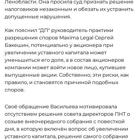
Ленобласти. Она просила суд признать решение
налоговиков незаконным и обязать их устранить
допущенные нарушения.
Как пояснил "ДП" руководитель практики
разрешения споров Maxima Legal Сергей
Бакешин, потенциально у акционера при
увеличении уставного капитала может
уменьшиться его доля, а в состав акционеров
компании может войти новое лицо, купившее
выпущенные акции. Собственно, эти риски, как
правило, и становятся причиной подобных
споров.
Своё обращение Васильева мотивировала
отсутствием решения совета директоров ПНТ о
созыве внеочередного собрания с повесткой
дня, в которую включён вопрос об увеличении
уставного капитала, решения самого собрания