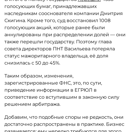
голосующих бумаг, принадлежавших
наследникам сооснователя компании Дмитрия
Скигина. Кроме того, суд восстановил 1008
голосующих акций, которые ранее были
аннулированы при распределении долей — они
также перешли государству. Поэтому глава
совета директоров ПНТ Васильева потеряла
статус мажоритарного владельца, её доля
снизилась с 50 до 45%.
Таким образом, изменения,
зарегистрированные ФНС, это, по сути,
приведение информации в ЕГРЮЛ в
соответствие со вступившим в законную силу
решением арбитража.
Добавим, что подобные споры не редкость, они
достаточно распространены в практике. Бизнес
развивается: ему нередко требуются для этого