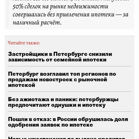
50% сделок на рынке недвижимости
совершались без привлечения ипотеки — за
наличный расчёт.
Читайте также:
Застройщики в Петербурге снизили
зависимость от семейной ипотеки
Петербург возглавил топ регионов по
продажам новостроек с рыночной
ипотекой
Без ажиотажа и паники: петербуржцы
предпочитают однушки и ипотеку
Пошли в отказ: в России обрушилась доля
одобрения заявок по ипотеке
Новые ужесточения по выдаче кредитов