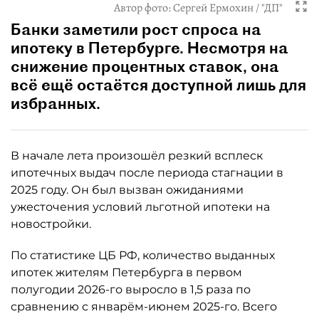
Автор фото:
Сергей Ермохин / "ДП"
Банки заметили рост спроса на
ипотеку в Петербурге. Несмотря на
снижение процентных ставок, она
всё ещё остаётся доступной лишь для
избранных.
В начале лета произошёл резкий всплеск
ипотечных выдач после периода стагнации в
2025 году. Он был вызван ожиданиями
ужесточения условий льготной ипотеки на
новостройки.
По статистике ЦБ РФ, количество выданных
ипотек жителям Петербурга в первом
полугодии 2026-го выросло в 1,5 раза по
сравнению с январём-июнем 2025-го. Всего