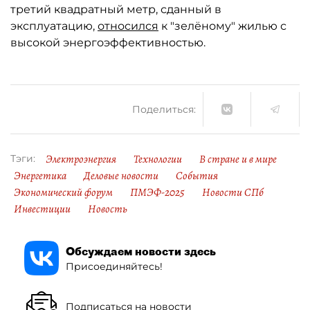
третий квадратный метр, сданный в
эксплуатацию,
относился
к "зелёному" жилью с
высокой энергоэффективностью.
Поделиться:
Электроэнергия
Технологии
В стране и в мире
Тэги:
Энергетика
Деловые новости
События
Экономический форум
ПМЭФ-2025
Новости СПб
Инвестиции
Новость
Обсуждаем новости здесь
Присоединяйтесь!
Подписаться на новости