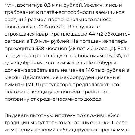
млн, достигнув 8,3 млн рублей. Увеличились и
требования к платёжеспособности заёмщиков:
средний размер первоначального взноса
повысился с 30% до 32%. В результате
строящаяся квартира площадью 44 м2 обходится
сегодня в 11,9 млн рублей. На погашение теперь
приходится 338 месяцев (28 лет и 2 месяца). Если
кредитор строго следует требованиям ЦБ РФ, то
для одобрения ипотеки житель Петербурга
должен зарабатывать не менее 146 тыс. рублей в
месяц. Действующие макропруденциальные
лимиты (МПЛ) регулятора предполагают, что
платёж по кредиту не должен превышать
половину от среднемесячного дохода.
Выдавать льготную ипотеку по сложившейся
традиции могут только избранные банки. После
изменения условий субсидируемых программ в