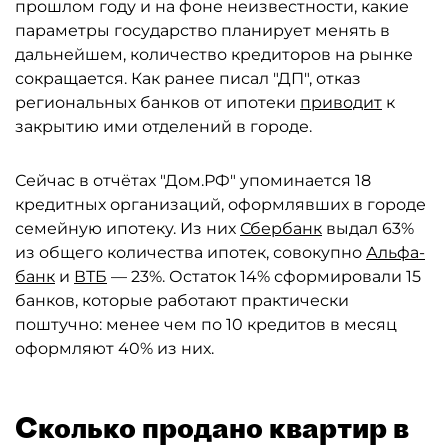
прошлом году и на фоне неизвестности, какие
параметры государство планирует менять в
дальнейшем, количество кредиторов на рынке
сокращается. Как ранее писал "ДП", отказ
региональных банков от ипотеки
приводит
к
закрытию ими отделений в городе.
Сейчас в отчётах "Дом.РФ" упоминается 18
кредитных организаций, оформлявших в городе
семейную ипотеку. Из них
Сбербанк
выдал 63%
из общего количества ипотек, совокупно
Альфа-
банк
и
ВТБ
— 23%. Остаток 14% сформировали 15
банков, которые работают практически
поштучно: менее чем по 10 кредитов в месяц
оформляют 40% из них.
Сколько продано квартир в