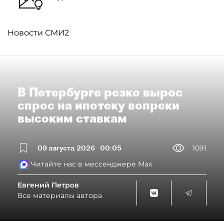
Новости СМИ2
В Петербурге резко вырос
спрос на ипотеку вопреки
высоким ставкам
09 августа 2026
00:05
1091
Читайте нас в мессенджере Max
Евгений Петров
Все материалы автора