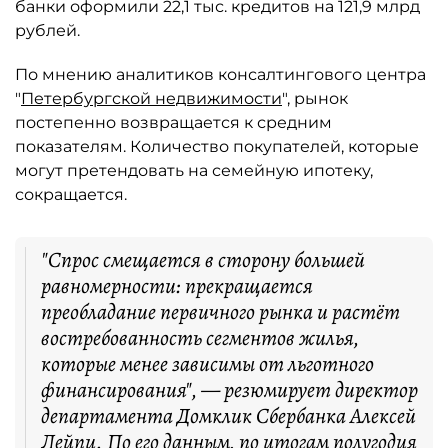
банки оформили 22,1 тыс. кредитов на 121,9 млрд
рублей.
По мнению аналитиков консалтингового центра
"
Петербургской недвижимости
", рынок
постепенно возвращается к средним
показателям. Количество покупателей, которые
могут претендовать на семейную ипотеку,
сокращается.
"Спрос смещается в сторону большей
равномерности: прекращается
преобладание первичного рынка и растёт
востребованность сегментов жилья,
которые менее зависимы от льготного
финансирования", — резюмирует директор
департамента Домклик Сбербанка Алексей
Лейпи. По его данным, по итогам полугодия