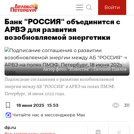
Войти
Банк "РОССИЯ" объединится с
АРВЭ для развития
возобновляемой энергетики
Автор фото:
"Известия" / Евгений Павлов
Подписание соглашения о развитии возобновляемой
энергии между АБ "РОССИЯ" и АРВЭ на полях ПМЭФ.
Петербург, 18 июня 2025 года.
18 июня 2025
15:53
311
Читайте нас в мессенджере Max
dp.ru
Все материалы автора