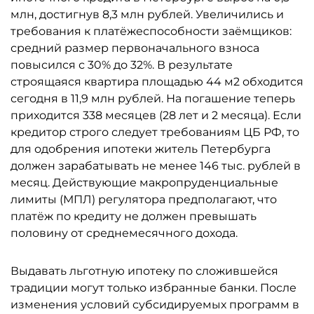
млн, достигнув 8,3 млн рублей. Увеличились и
требования к платёжеспособности заёмщиков:
средний размер первоначального взноса
повысился с 30% до 32%. В результате
строящаяся квартира площадью 44 м2 обходится
сегодня в 11,9 млн рублей. На погашение теперь
приходится 338 месяцев (28 лет и 2 месяца). Если
кредитор строго следует требованиям ЦБ РФ, то
для одобрения ипотеки житель Петербурга
должен зарабатывать не менее 146 тыс. рублей в
месяц. Действующие макропруденциальные
лимиты (МПЛ) регулятора предполагают, что
платёж по кредиту не должен превышать
половину от среднемесячного дохода.
Выдавать льготную ипотеку по сложившейся
традиции могут только избранные банки. После
изменения условий субсидируемых программ в