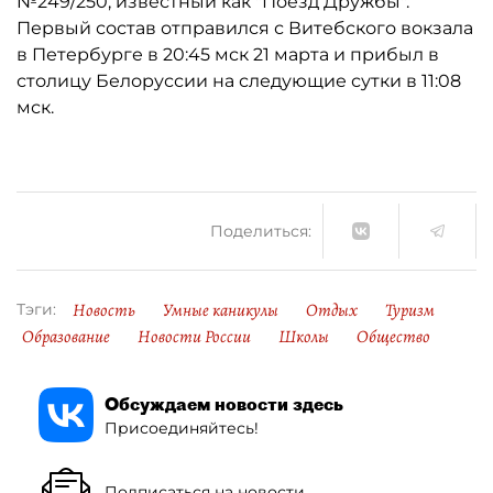
№249/250, известный как "Поезд Дружбы".
Первый состав отправился с Витебского вокзала
в Петербурге в 20:45 мск 21 марта и прибыл в
столицу Белоруссии на следующие сутки в 11:08
мск.
Поделиться:
Новость
Умные каникулы
Отдых
Туризм
Тэги:
Образование
Новости России
Школы
Общество
Обсуждаем новости здесь
Присоединяйтесь!
Подписаться на новости