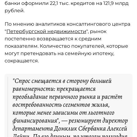
банки оформили 22,1 тыс. кредитов на 121,9 млрд
рублей.
По мнению аналитиков консалтингового центра
"
Петербургской недвижимости
", рынок
постепенно возвращается к средним
показателям. Количество покупателей, которые
могут претендовать на семейную ипотеку,
сокращается.
"Спрос смещается в сторону большей
равномерности: прекращается
преобладание первичного рынка и растёт
востребованность сегментов жилья,
которые менее зависимы от льготного
финансирования", — резюмирует директор
департамента Домклик Сбербанка Алексей
Лейпи. По его данным, по итогам полугодия