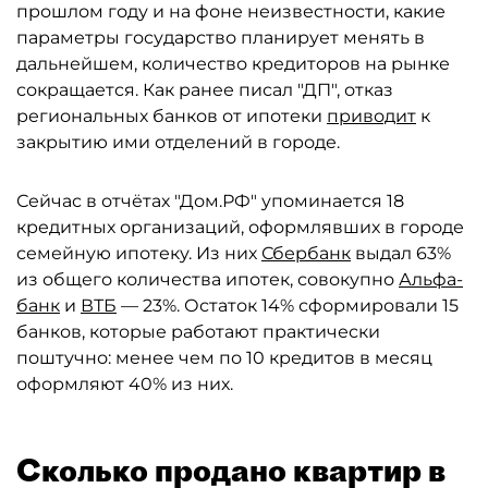
прошлом году и на фоне неизвестности, какие
параметры государство планирует менять в
дальнейшем, количество кредиторов на рынке
сокращается. Как ранее писал "ДП", отказ
региональных банков от ипотеки
приводит
к
закрытию ими отделений в городе.
Сейчас в отчётах "Дом.РФ" упоминается 18
кредитных организаций, оформлявших в городе
семейную ипотеку. Из них
Сбербанк
выдал 63%
из общего количества ипотек, совокупно
Альфа-
банк
и
ВТБ
— 23%. Остаток 14% сформировали 15
банков, которые работают практически
поштучно: менее чем по 10 кредитов в месяц
оформляют 40% из них.
Сколько продано квартир в