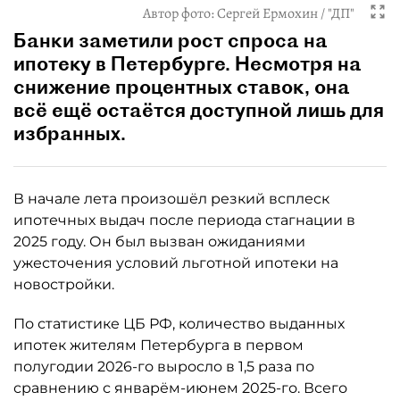
Автор фото:
Сергей Ермохин / "ДП"
Банки заметили рост спроса на
ипотеку в Петербурге. Несмотря на
снижение процентных ставок, она
всё ещё остаётся доступной лишь для
избранных.
В начале лета произошёл резкий всплеск
ипотечных выдач после периода стагнации в
2025 году. Он был вызван ожиданиями
ужесточения условий льготной ипотеки на
новостройки.
По статистике ЦБ РФ, количество выданных
ипотек жителям Петербурга в первом
полугодии 2026-го выросло в 1,5 раза по
сравнению с январём-июнем 2025-го. Всего