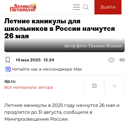
Войти
Летние каникулы для
школьников в России начнутся
26 мая
Автор фото:
Тихонов Михаил
14 мая 2025
12:24
90
Читайте нас в мессенджере Max
dp.ru
Все материалы автора
Летние каникулы в 2025 году начнутся 26 мая и
продлятся до 31 августа, сообщили в
Минпросвещения России.