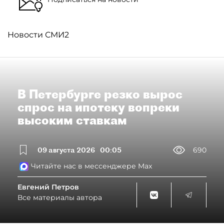
Новости СМИ2
В Петербурге резко вырос
спрос на ипотеку вопреки
высоким ставкам
09 августа 2026
00:05
690
Читайте нас в мессенджере Max
Евгений Петров
Все материалы автора