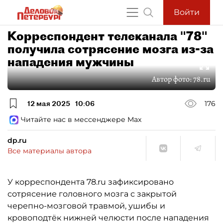
Войти
Корреспондент телеканала "78"
получила сотрясение мозга из-за
нападения мужчины
Автор фото:
78.ru
12 мая 2025
10:06
176
Читайте нас в мессенджере Max
dp.ru
Все материалы автора
У корреспондента 78.ru зафиксировано
сотрясение головного мозга с закрытой
черепно-мозговой травмой, ушибы и
кровоподтёк нижней челюсти после нападения