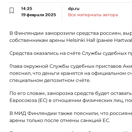
14:25
dp.ru
19 февраля 2025
Все материалы автора
В Финляндии заморозили средства россиян, вы
собственникам арены Helsinki Hall (ранее Hartwall
Средства оказались на счёте Службы судебных пр
Глава окружной Службы судебных приставов Аки 
пояснил, что деньги хранятся на официальном сч
специальном депозитном счёте.
По его словам, заморозка средств будет оставать
Евросоюза (ЕС) в отношении физических лиц, п
В МИД Финляндии также пояснили, что россияне
арены только после отмены санкций ЕС.