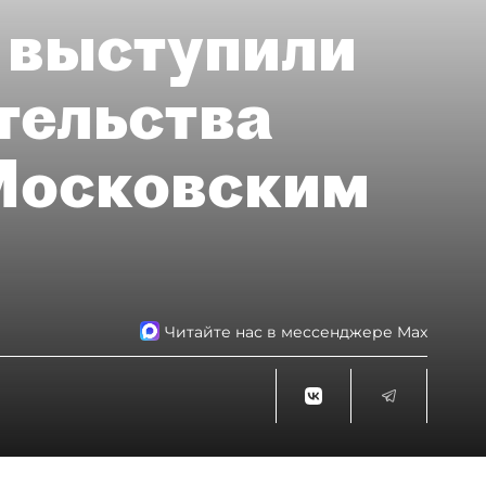
 выступили
тельства
 Московским
Читайте нас в мессенджере Max