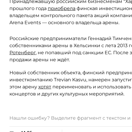
Принадлежавшую российским бизнесменам "Харт
прошлого года
приобрела
финская инвестиционна
владельцем контрольного пакета акций компании 
Arena Events — основного владельца арены.
Российские предприниматели Геннадий Тимченк
собственниками арены в Хельсинки с лета 2013 г
Ротенберг
, не попавший под санкции ЕС. После
продажи арены не ждёт.
Новый собственник объекта, финский предприн
инвесткомпанию Trevian Kasvu, намерен запусти
этом арену
хотят
переименовать и использовать 
концертов и других культурных мероприятий.
Нашли ошибку? Выделите фрагмент с текстом 