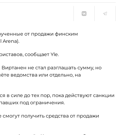
рученные от продажи финским
 Arena).
иставов, сообщает Yle.
Виртанен не стал разглашать сумму, но
ёте ведомства или отдельно, на
ся в силе до тех пор, пока действуют санкции
опавших под ограничения.
 смогут получить средства от продажи