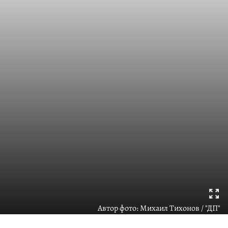
Автор фото:
Михаил Тихонов / "ДП"