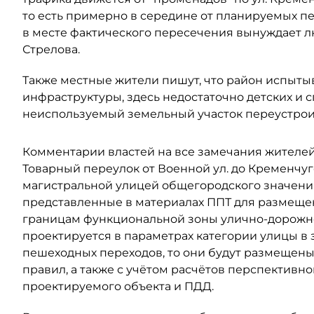
то есть примерно в середине от планируемых п
в месте фактического пересечения вынуждает л
Стрелова.
Также местные жители пишут, что район испыт
инфраструктуры, здесь недостаточно детских и 
неиспользуемый земельный участок переустрои
Комментарии властей на все замечания жителей 
Товарный переулок от Военной ул. до Кременчугс
магистральной улицей общегородского значени
представленные в материалах ППТ для размещен
границам функциональной зоны улично-дорожно
проектируется в параметрах категории улицы в з
пешеходных переходов, то они будут размещены
правил, а также с учётом расчётов перспектив
проектируемого объекта и ПДД.