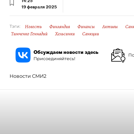
14:25
19 февраля 2025
Новость
Финляндия
Финансы
Активы
Санк
Тэги:
Тимченко Геннадий
Хельсинки
Санкции
Обсуждаем новости здесь
По
Присоединяйтесь!
Новости СМИ2