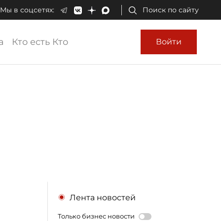
Мы в соцсетях:
Поиск по сайту
а
Кто есть Кто
Войти
Лента новостей
Только бизнес новости