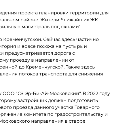
ждения проекта планировки территории для
тральном районе. Жители ближайших ЖК
обильную магистраль под окнами".
о Кременчугской. Сейчас здесь частично
итория и вовсе похожа на пустырь и
ки предусматривается дорога с
му проезду в направлении от
Военной до Кременчугской. Также здесь
вления потоков транспорта для снижения
 ООО "СЗ Эр-Би-Ай-Московский". В 2022 году
которому застройщик должен подготовить
вого проезда данного участка Товарного
оряжение комитета по градостроительству и
и Московского направления в створе