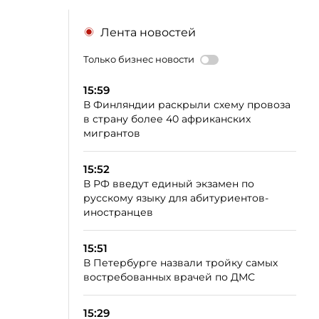
Лента новостей
Только бизнес новости
15:59
В Финляндии раскрыли схему провоза
в страну более 40 африканских
мигрантов
15:52
В РФ введут единый экзамен по
русскому языку для абитуриентов-
иностранцев
15:51
В Петербурге назвали тройку самых
востребованных врачей по ДМС
15:29