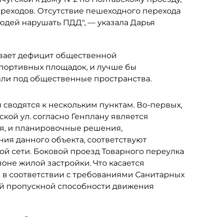
ереходов. Отсутствие пешеходного перехода
юдей нарушать ПДД", — указала Дарья
ывает дефицит общественной
спортивных площадок, и лучше бы
ли под общественные пространства.
сводятся к нескольким пунктам. Во-первых,
кой ул. согласно Генплану является
я, и планировочные решения,
ия данного объекта, соответствуют
й сети. Боковой проезд Товарного переулка
оне жилой застройки. Что касается
 в соответствии с требованиями Санитарных
ной пропускной способности движения