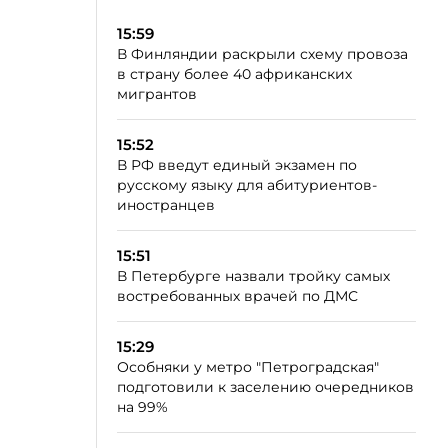
15:59
В Финляндии раскрыли схему провоза
в страну более 40 африканских
мигрантов
15:52
В РФ введут единый экзамен по
русскому языку для абитуриентов-
иностранцев
15:51
В Петербурге назвали тройку самых
востребованных врачей по ДМС
15:29
Особняки у метро "Петроградская"
подготовили к заселению очередников
на 99%