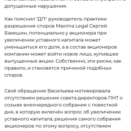
допущенные нарушения.
Как пояснил "ДП" руководитель практики
разрешения споров Maxima Legal Сергей
Бакешин, потенциально у акционера при
увеличении уставного капитала может
уменьшиться его доля, а в состав акционеров
компании может войти новое лицо, купившее
выпущенные акции. Собственно, эти риски, как
правило, и становятся причиной подобных
споров.
Своё обращение Васильева мотивировала
отсутствием решения совета директоров ПНТ о
созыве внеочередного собрания с повесткой
дня, в которую включён вопрос об увеличении
уставного капитала, решения самого собрания
акционеров по этому вопросу, отсутствием