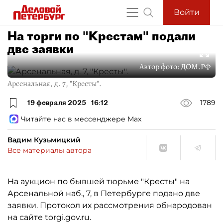
Войти
На торги по "Крестам" подали
две заявки
Автор фото:
ДОМ.РФ
Арсенальная, д. 7, "Кресты".
19 февраля 2025
16:12
1789
Читайте нас в мессенджере Max
Вадим Кузьмицкий
Все материалы автора
На аукцион по бывшей тюрьме "Кресты" на
Арсенальной наб., 7, в Петербурге подано две
заявки. Протокол их рассмотрения обнародован
на сайте torgi.gov.ru.