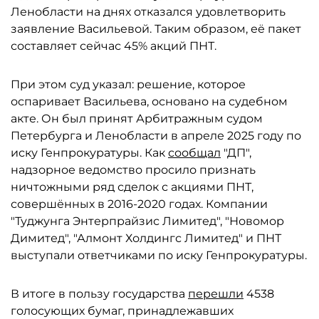
Ленобласти на днях отказался удовлетворить
заявление Васильевой. Таким образом, её пакет
составляет сейчас 45% акций ПНТ.
При этом суд указал: решение, которое
оспаривает Васильева, основано на судебном
акте. Он был принят Арбитражным судом
Петербурга и Ленобласти в апреле 2025 году по
иску Генпрокуратуры. Как
сообщал
"ДП",
надзорное ведомство просило признать
ничтожными ряд сделок с акциями ПНТ,
совершённых в 2016-2020 годах. Компании
"Туджунга Энтерпрайзис Лимитед", "Новомор
Димитед", "Алмонт Холдингс Лимитед" и ПНТ
выступали ответчиками по иску Генпрокуратуры.
В итоге в пользу государства
перешли
4538
голосующих бумаг, принадлежавших