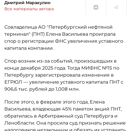
Дмитрий Маракулин
Все материалы автора
Совладелица АО "Петербургский нефтяной
терминал" (ПНТ) Елена Васильева проиграла
спор о регистрации ФНС увеличения уставного
капитала компании.
Спор возник из-за событий, произошедших в
конце декабря 2025 года. Тогда МИФНС №15 по
Петербургу зарегистрировала изменения в
ЕГРЮЛ — увеличение уставного капитала ПНТ с
906,6 тыс. рублей до 1,008 млн.
После этого, в феврале этого года, Елена
Васильева, владеющая 45% пакетом акций ПНТ,
обратилась в Арбитражный суд Петербурга и
Ленобласти. Она просила суд признать решение
налоговиков незаконным и обязать их устранить