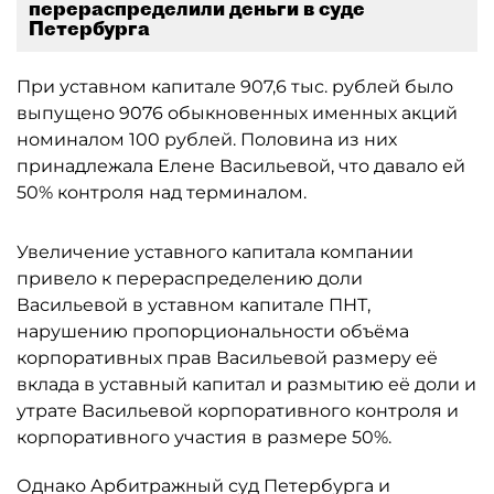
перераспределили деньги в суде
Петербурга
При уставном капитале 907,6 тыс. рублей было
выпущено 9076 обыкновенных именных акций
номиналом 100 рублей. Половина из них
принадлежала Елене Васильевой, что давало ей
50% контроля над терминалом.
Увеличение уставного капитала компании
привело к перераспределению доли
Васильевой в уставном капитале ПНТ,
нарушению пропорциональности объёма
корпоративных прав Васильевой размеру её
вклада в уставный капитал и размытию её доли и
утрате Васильевой корпоративного контроля и
корпоративного участия в размере 50%.
Однако Арбитражный суд Петербурга и