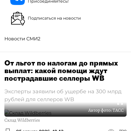
Присоединяйтесь!
Подписаться на новости
Новости СМИ2
От льгот по налогам до прямых
выплат: какой помощи ждут
пострадавшие селлеры WB
Эксперты заявили об ущербе на 300 млрд
рублей для селлеров WB
Автор фото:
ТАСС
Склад Wildberries