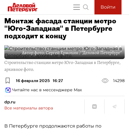
Войти
Монтаж фасада станции метро
"Юго-Западная" в Петербурге
подходит к концу
Автор фото:
Сергей Ермохин / "Деловой Петербург"
Строительство станции метро Юго-Западная в Петербурге,
архивное фото.
16 февраля 2025
16:27
14298
Читайте нас в мессенджере Max
dp.ru
Все материалы автора
В Петербурге продолжаются работы по