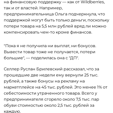
на финансовую поддержку — как от Wildberries,
так и от властей. Например,
предпринимательница Ольга подчеркнула, что
поддержкой могут быть только деньги, поскольку
потери товара на 5,5 млн рублей вряд ли можно
компенсировать чем-то кроме финансов.
"Пока я не получила ни выплат, ни бонусов.
Вывести товар тоже не получается, потери
большие", — поделилась она с "ДП".
Селлер Руслан Брилевский рассказал, что за
прошедшие две недели ему вернули 25 тыс.
рублей, а также бонусы на рекламу на
маркетплейсе на 45 тыс. рублей. Это менее 1% от
себестоимости утраченного товара. Всего у
предпринимателя сгорело около 7,5 тыс. пар
обуви стоимостью около 2,5 тыс. рублей за
каждую.