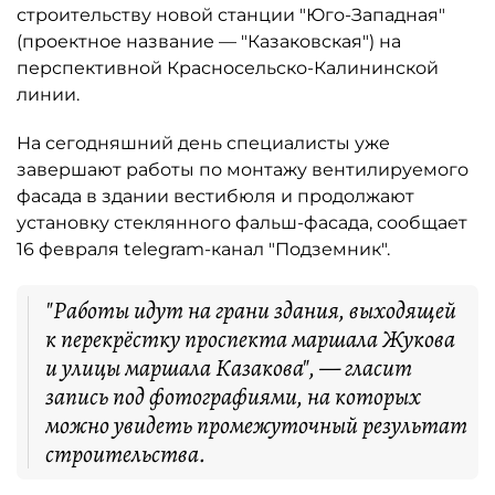
строительству новой станции "Юго-Западная"
(проектное название — "Казаковская") на
перспективной Красносельско-Калининской
линии.
На сегодняшний день специалисты уже
завершают работы по монтажу вентилируемого
фасада в здании вестибюля и продолжают
установку стеклянного фальш-фасада, сообщает
16 февраля telegram-канал "Подземник".
"Работы идут на грани здания, выходящей
к перекрёстку проспекта маршала Жукова
и улицы маршала Казакова", — гласит
запись под фотографиями, на которых
можно увидеть промежуточный результат
строительства.