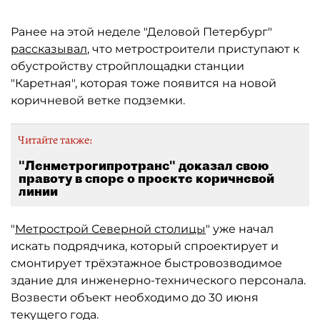
Ранее на этой неделе "Деловой Петербург"
рассказывал
, что метростроители приступают к
обустройству стройплощадки станции
"Каретная", которая тоже появится на новой
коричневой ветке подземки.
Читайте также:
"Ленметрогипротранс" доказал свою
правоту в споре о проекте коричневой
линии
"
Метрострой Северной столицы
" уже начал
искать подрядчика, который спроектирует и
смонтирует трёхэтажное быстровозводимое
здание для инженерно-технического персонала.
Возвести объект необходимо до 30 июня
текущего года.