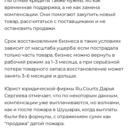
Льготные кредиты также нужны, но как
временная поддержка, а не как замена
компенсации. Они помогают закупить новый
товар, рассчитаться с поставщиками и не
остановить продажи.
Срок восстановления бизнеса в таких условиях
зависит от масштаба ущерба: если пострадала
только часть товара, бизнес можно вернуть в
рабочий режим за 1–3 месяца, а при серьёзной
потере товарного запаса восстановление может
занять 3–6 месяцев и дольше.
Юрист юридической фирмы Ru.Courts Дарья
Сергеева отмечает, что по некоторым данным,
компенсации уже выплачиваются, но волнами,
как и после пожара в Шушарах, когда выплаты
были без формулы, с отражением сумм как
"продажа" датой пожара.