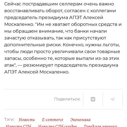
Сейчас пострадавшим селлерам очень важно
восстанавливать оборот, согласен с коллегами
председатель президиума АПЭТ Алексей
Москаленко. "Им не хватает оборотных средств и
мы обращаем внимание, что банки начали
зачастую отказывать, так как присутствуют
дополнительные риски. Конечно, нужны льготы,
чтобы люди просто увеличивали свои товарные
запасы, особенно те, которые выпали из-за этих
атак", — резюмирует председатель президиума
АПЭТ Алексей Москаленко.
Поделиться:
Новость
E-commerce
Экономика
Тэги:
Новости СПб
Новости СПб сегодня
Городская хроника