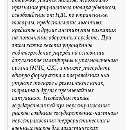
признание утраченного товара убытком,
освобождение от НДС по утраченным
товарам, предоставление льготных
кредитов и другие институты развития
на пополнение оборотных средств. При
этом важно ввести упрощённое
подтверждение ущерба на основании
документов платформы и уполномоченого
органа (МЧС, СК), а также утвердить
единую форму акта о повреждении или
утрате товаров в результате атак,
теракта и других чрезвычайных
ситуациях. Необходим также
государственный пул перестрахования
рисков: создание государственно-частного
перестрахования террористических и
военных рисков для логистических