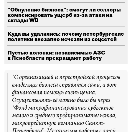
"Обнуление бизнеса": смогут ли селлеры
компенсировать ущерб из-за атаки на
склады WB
Куда вы удалились: почему петербургские
политики внезапно исчезли из соцсетей
Пустые колонки: независимые АЗС
в Ленобласти прекращают работу
"С организацией и перестройкой процессов
владельцы бизнеса справятся сами, а вот
финансовая помощь очень ценна.
Осуществлять её можно было бы через
"Фонд микрофинансирования субъектов
малого и среднего предпринимательства,
микрокредитную компанию Санкт-
Петербурга". Механизмы работы с этой