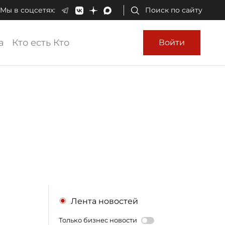
Мы в соцсетях:
Поиск по сайту
а
Кто есть Кто
Войти
Лента новостей
Только бизнес новости