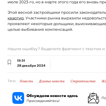
июле 2023-го, но в марте этого года его вновь пр
Этой весной застройщики просили законодател
квартир
. Участники рынка выразили недовольс
проявляют некоторые дольщики, выискивающие 
целью выбивания компенсаций.
Нашли ошибку? Выделите фрагмент с текстом 
19:51
28 декабря 2024
Новость
Деловые новости
Строительство
Жи
Тэги:
Обсуждаем новости здесь
По
Присоединяйтесь!