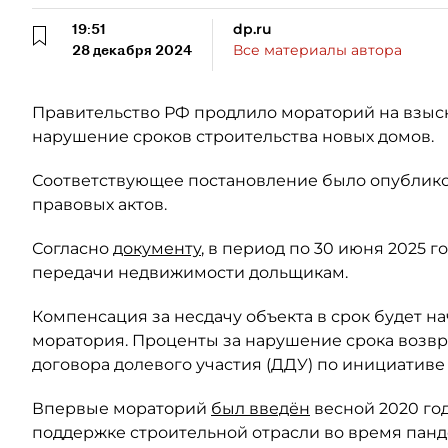
19:51
dp.ru
28 декабря 2024
Все материалы автора
Правительство РФ продлило мораторий на взыск
нарушение сроков строительства новых домов.
Соответствующее постановление было опублико
правовых актов.
Согласно
документу
, в период по 30 июня 2025 г
передачи недвижимости дольщикам.
Компенсация за несдачу объекта в срок будет н
моратория. Проценты за нарушение срока возвр
договора долевого участия (ДДУ) по инициативе
Впервые мораторий
был введён
весной 2020 год
поддержке строительной отрасли во время пан