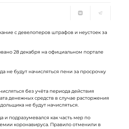
ание с девелоперов штрафов и неустоек за
вано 28 декабря на официальном портале
ода не будут начисляться пени за просрочку
ачисляться без учёта периода действия
ата денежных средств в случае расторжения
 дольщика не будут начисляться.
а и подразумевался как часть мер по
демии коронавируса. Правило отменили в