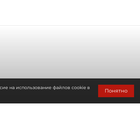
сие на использование файлов cookie в
Понятно