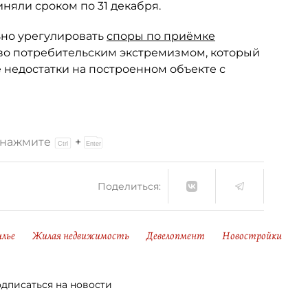
иняли сроком по 31 декабря.
ьно урегулировать
споры по приёмке
тво потребительским экстремизмом, который
недостатки на построенном объекте с
и нажмите
+
Поделиться:
лье
Жилая недвижимость
Девелопмент
Новостройки
дписаться на новости