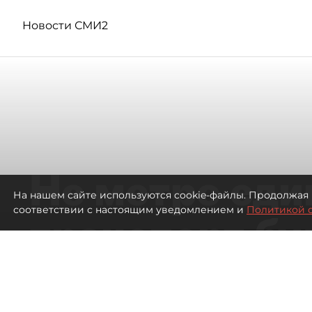
Новости СМИ2
Не метро еди
На нашем сайте используются cookie-файлы. Продолжая 
соответствии с настоящим уведомлением и
Политикой 
транспорт бу
жителей нов