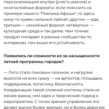
персонализацию внутри (учесть разное) и
многослойные форматы: если пояснить на
примере нашего "Пикника Афиши", то здесь
кому-то нужен сильный лайнап, другим — еда,
третьим — семейный формат, четвёртым —
культурная среда и так далее. Чем точнее
продукт попадает в разные сообщества по
интересам, тем выше его устойчивость.
Появились ли сложности из-за насыщенности
летней программы городов?
— Лето стало пиковым сезоном, и нагрузка
выросла на всех сразу — на артистов, площадки,
подрядчиков, логистику, безопасность.
Координация такой сложной системы стала не
менее важна, чем идея и творческий подход к
мероприятию. С точки зрения управления это
делает рынок более зрелым, но и более дорогим: