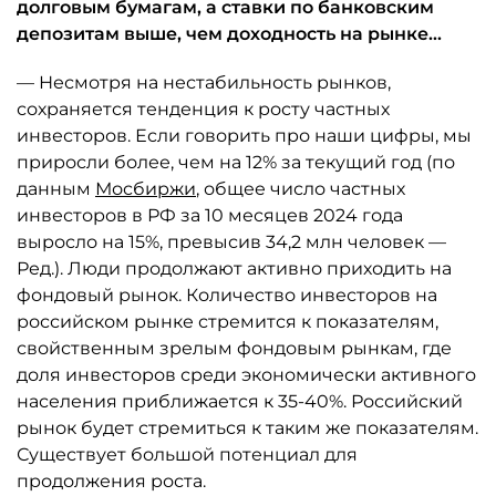
долговым бумагам, а ставки по банковским
депозитам выше, чем доходность на рынке...
— Несмотря на нестабильность рынков,
сохраняется тенденция к росту частных
инвесторов. Если говорить про наши цифры, мы
приросли более, чем на 12% за текущий год (по
данным
Мосбиржи
, общее число частных
инвесторов в РФ за 10 месяцев 2024 года
выросло на 15%, превысив 34,2 млн человек —
Ред.). Люди продолжают активно приходить на
фондовый рынок. Количество инвесторов на
российском рынке стремится к показателям,
свойственным зрелым фондовым рынкам, где
доля инвесторов среди экономически активного
населения приближается к 35-40%. Российский
рынок будет стремиться к таким же показателям.
Существует большой потенциал для
продолжения роста.