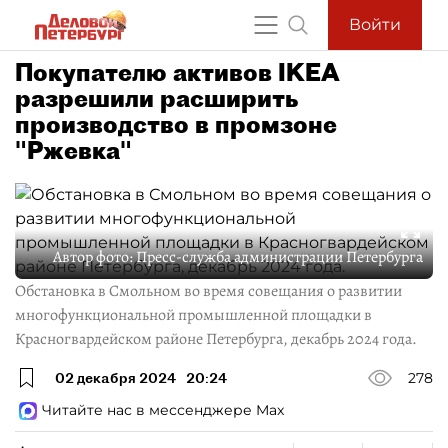
Войти
Покупателю активов IKEA
разрешили расширить
производство в промзоне
"Ржевка"
Автор фото:
Пресс-служба администрации Петербурга
Обстановка в Смольном во время совещания о развитии
многофункциональной промышленной площадки в
Красногвардейском районе Петербурга, декабрь 2024 года.
02 декабря 2024
20:24
278
Читайте нас в мессенджере Max