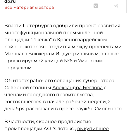
dp.ru
Все материалы автора
Власти Петербурга одобрили проект развития
многофункциональной промышленной
площадки "Ржевка" в Красногвардейском
районе, которая находится между проспектами
Маршала Блюхера и Индустриальным, а также
проектируемой улицей №6 и Уманским
переулком.
Об итогах рабочего совещания губернатора
Северной столицы
Александра Беглова
с
членами городского правительства,
состоявшегося в начале рабочей недели, 2
декабря рассказали в пресс-службе Смольного.
В частности, якорное предприятие
промплощадки АО "Слотекс",
выкупившее