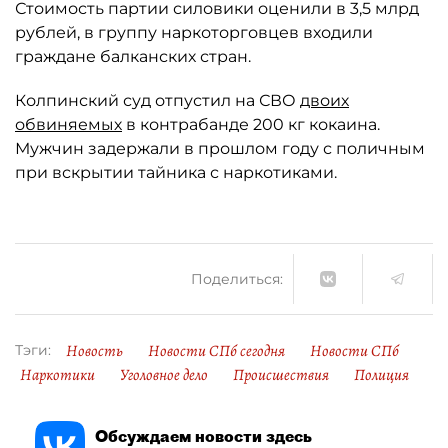
Стоимость партии силовики оценили в 3,5 млрд
рублей, в группу наркоторговцев входили
граждане балканских стран.
Колпинский суд отпустил на СВО
двоих
обвиняемых
в контрабанде 200 кг кокаина.
Мужчин задержали в прошлом году с поличным
при вскрытии тайника с наркотиками.
Поделиться:
Новость
Новости СПб сегодня
Новости СПб
Тэги:
Наркотики
Уголовное дело
Происшествия
Полиция
Обсуждаем новости здесь