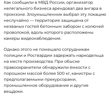
Как сообщили в МВД России, организатор
нелегального бизнеса арендовал два ангара в
промзоне. Злоумышленник выбрал эту локацию
неслучайно — территория защищена от
незваных гостей бетонным забором с колючей
проволокой, вдоль которого расположены
камеры видеонаблюдения.
Однако этого не помешало сотрудникам
полиции и Росгвардии задержать наркодельца
на месте производства. При обыске
правоохранители обнаружили ёмкости с
порошком массой более 500 кг, канистры с
предполагаемыми прекурсорами,
промышленное оборудование и другие
вещдоки.