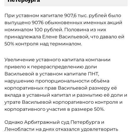
При уставном капитале 907,6 тыс. рублей было
выпущено 9076 обыкновенных именных акций
номиналом 100 рублей. Половина из них
принадлежала Елене Васильевой, что давало ей
50% контроля над терминалом.
Увеличение уставного капитала компании
привело к перераспределению доли
Васильевой в уставном капитале ПНТ,
нарушению пропорциональности объёма
корпоративных прав Васильевой размеру её
вклада в уставный капитал и размытию её доли и
утрате Васильевой корпоративного контроля и
корпоративного участия в размере 50%.
Однако Арбитражный суд Петербурга и
Ленобласти на днях отказался удовлетворить