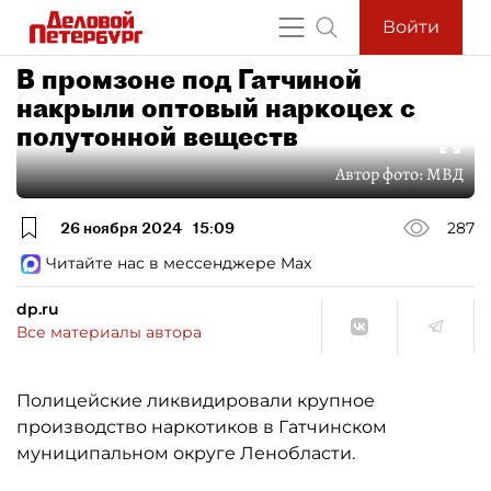
Войти
В промзоне под Гатчиной
накрыли оптовый наркоцех с
полутонной веществ
Автор фото:
МВД
26 ноября 2024
15:09
287
Читайте нас в мессенджере Max
dp.ru
Все материалы автора
Полицейские ликвидировали крупное
производство наркотиков в Гатчинском
муниципальном округе Ленобласти.