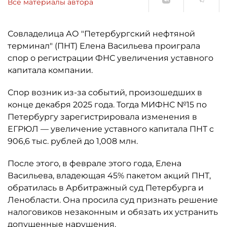
Все материалы автора
Совладелица АО "Петербургский нефтяной
терминал" (ПНТ) Елена Васильева проиграла
спор о регистрации ФНС увеличения уставного
капитала компании.
Спор возник из-за событий, произошедших в
конце декабря 2025 года. Тогда МИФНС №15 по
Петербургу зарегистрировала изменения в
ЕГРЮЛ — увеличение уставного капитала ПНТ с
906,6 тыс. рублей до 1,008 млн.
После этого, в феврале этого года, Елена
Васильева, владеющая 45% пакетом акций ПНТ,
обратилась в Арбитражный суд Петербурга и
Ленобласти. Она просила суд признать решение
налоговиков незаконным и обязать их устранить
допущенные нарушения.