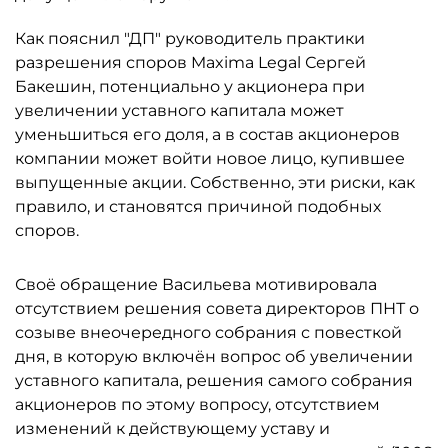
Как пояснил "ДП" руководитель практики
разрешения споров Maxima Legal Сергей
Бакешин, потенциально у акционера при
увеличении уставного капитала может
уменьшиться его доля, а в состав акционеров
компании может войти новое лицо, купившее
выпущенные акции. Собственно, эти риски, как
правило, и становятся причиной подобных
споров.
Своё обращение Васильева мотивировала
отсутствием решения совета директоров ПНТ о
созыве внеочередного собрания с повесткой
дня, в которую включён вопрос об увеличении
уставного капитала, решения самого собрания
акционеров по этому вопросу, отсутствием
изменений к действующему уставу и