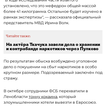
"В ходе исследования части изъятого
установлено, что это мефедрон общей массой
более 41 килограмма. Остальное будет изучено в
рамках экспертизы", — рассказала официальный
представитель МВД Ирина Волк.
Читайте также:
На актёра Ткачука завели дела о хранении
и контрабанде наркотиков через Пулково
По результатам обыска возбуждено уголовное
дело о покушении на сбыт наркотиков в особо
крупном размере. Подозреваемый заключён под
стражу.
В октябре сотрудники ФСБ перехватили в
Ленобласти
тонну кокаина
, который
злоумышленники хотели вывезти в Евросоюз.