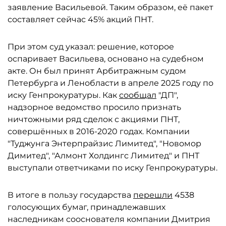
заявление Васильевой. Таким образом, её пакет
составляет сейчас 45% акций ПНТ.
При этом суд указал: решение, которое
оспаривает Васильева, основано на судебном
акте. Он был принят Арбитражным судом
Петербурга и Ленобласти в апреле 2025 году по
иску Генпрокуратуры. Как
сообщал
"ДП",
надзорное ведомство просило признать
ничтожными ряд сделок с акциями ПНТ,
совершённых в 2016-2020 годах. Компании
"Туджунга Энтерпрайзис Лимитед", "Новомор
Димитед", "Алмонт Холдингс Лимитед" и ПНТ
выступали ответчиками по иску Генпрокуратуры.
В итоге в пользу государства
перешли
4538
голосующих бумаг, принадлежавших
наследникам сооснователя компании Дмитрия