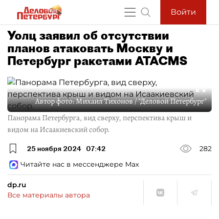
Войти
Уолц заявил об отсутствии
планов атаковать Москву и
Петербург ракетами ATACMS
Автор фото:
Михаил Тихонов / "Деловой Петербург"
Панорама Петербурга, вид сверху, перспектива крыш и
видом на Исаакиевский собор.
25 ноября 2024
07:42
282
Читайте нас в мессенджере Max
dp.ru
Все материалы автора