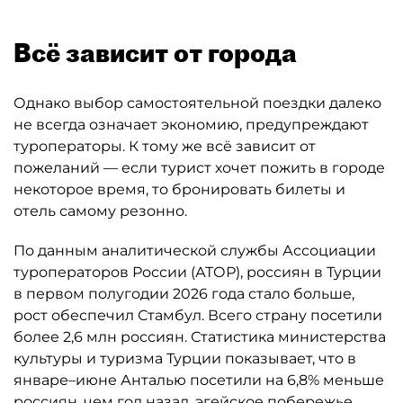
Всё зависит от города
Однако выбор самостоятельной поездки далеко
не всегда означает экономию, предупреждают
туроператоры. К тому же всё зависит от
пожеланий — если турист хочет пожить в городе
некоторое время, то бронировать билеты и
отель самому резонно.
По данным аналитической службы Ассоциации
туроператоров России (АТОР), россиян в Турции
в первом полугодии 2026 года стало больше,
рост обеспечил Стамбул. Всего страну посетили
более 2,6 млн россиян. Статистика министерства
культуры и туризма Турции показывает, что в
январе–июне Анталью посетили на 6,8% меньше
россиян, чем год назад, эгейское побережье