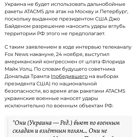
Украина не будет использовать дальнобойные
ракеты ATACMS для атак на Москву и Петербург,
поскольку выданное президентом США Джо
Байденом разрешение наносить удары вглубь
территории РФ этого не предполагает.
С таким заявлением в ходе интервью телеканалу
Fox News накануне, 24 ноября, выступил
американский конгрессмен от штата Флорида
Майк Уолц. По словам будущего советника
Дональда Трампа (
победившего
на выборах
президента США) по национальной
безопасности, во время атак ракетами ATACMS
украинские военные наносят удары
исключительно по военным объектам РФ.
"Они (Украина — Ред.) бьют по военным
складам и взлётным полям… Они не