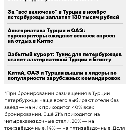
За "всё включено" в Турции в ноябре
петербуржцы заплатят 130 тысяч рублей
Альтернатива Турции и ОАЭ:
туроператоры ожидают всплеск спроса
на отдых в Китае
Забытый курорт: Тунис для петербуржцев
станет альтернативой Турции и Египту
Китай, ОАЭ и Турция вышли в лидеры по
популярности зарубежных командировок
"При бронировании размещения в Турции
петербуржцы чаще всего выбирают отели без
звёзд — на них приходится 40% всех
бронирований. Ещё 21% приходится на
четырехзвёздочные отели, 20% — на
трехзвёздочные, 14% — на пятизвёздочные. Доля