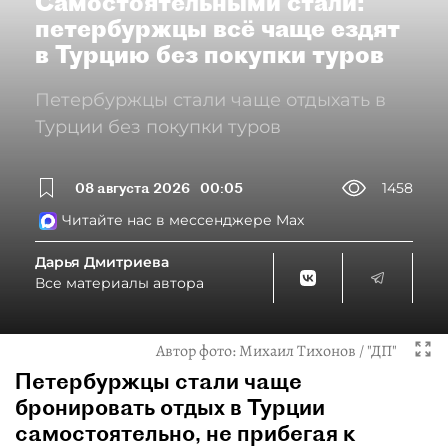
Самостоятельными стали:
петербуржцы всё чаще ездят
в Турцию без покупки туров
Петербуржцы стали чаще отдыхать в
Турции без покупки туров
08 августа 2026
00:05
1458
Читайте нас в мессенджере Max
Дарья Дмитриева
Все материалы автора
Автор фото:
Михаил Тихонов / "ДП"
Петербуржцы стали чаще
бронировать отдых в Турции
самостоятельно, не прибегая к