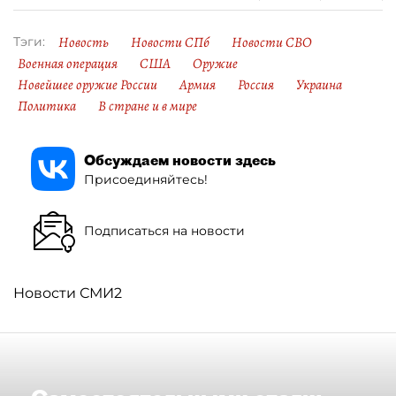
Новость
Новости СПб
Новости СВО
Тэги:
Военная операция
США
Оружие
Новейшее оружие России
Армия
Россия
Украина
Политика
В стране и в мире
Обсуждаем новости здесь
Присоединяйтесь!
Подписаться на новости
Новости СМИ2