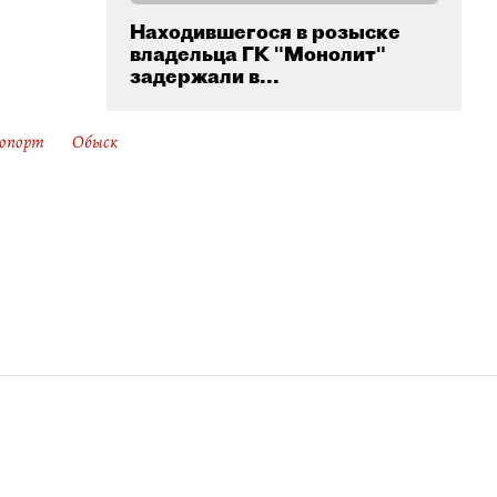
Находившегося в розыске
владельца ГК "Монолит"
задержали в...
ропорт
Обыск