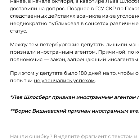
Ранее, в начале октября, в квартире Льва Шлосб
доставили на допрос. Позднее в ГСУ СКР по Пско
следственных действиях возникла из-за уголовн
неоднократно публиковал в соцсетях различные
статус.
Между тем петербургские депутаты лишили ма
признали иностранным агентом. Причиной, по 
полномочия — закон, запрещающий иноагентам 
При этом у депутата было 180 дней на то, чтобы
попытки
не увенчались успехом
.
*Лев Шлосберг признан иностранным агентом
**Борис Вишневский признан иностранным аг
Нашли ошибку? Выделите фрагмент с текстом 