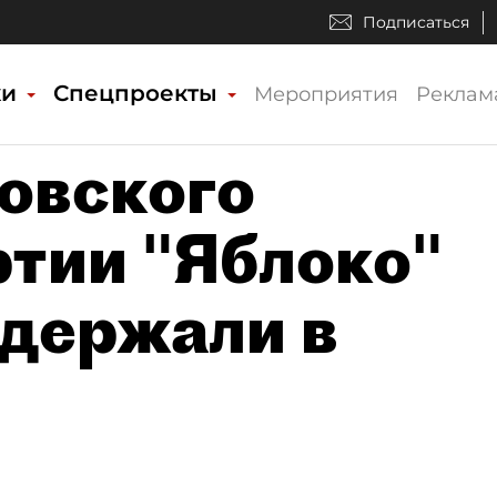
Подписаться
ки
Спецпроекты
Мероприятия
Реклам
овского
ртии "Яблоко"
держали в