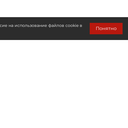
сие на использование файлов cookie в
Понятно
Лента новостей
Только бизнес новости
00:35
Алгоритм против товара:
кто и как решает, что окажется в топе
маркетплейса