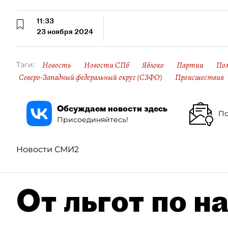
11:33
23 ноября 2024
Новость
Новости СПб
Яблоко
Партии
По
Тэги:
Северо-Западный федеральный округ (СЗФО)
Происшествия
Обсуждаем новости здесь
По
Присоединяйтесь!
Новости СМИ2
От льгот по н