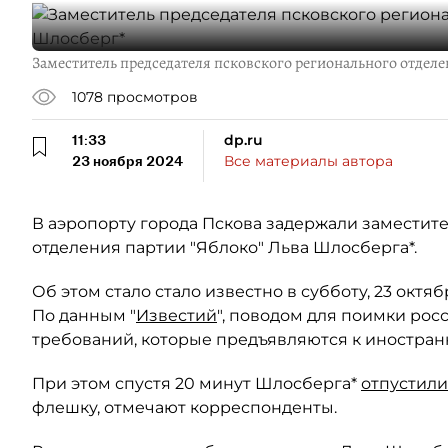
Заместитель председателя псковского регионального отделе
1078
просмотров
11:33
dp.ru
23 ноября 2024
Все материалы автора
В аэропорту города Пскова задержали заместит
отделения партии "Яблоко" Льва Шлосберга*.
Об этом стало стало известно в субботу, 23 октя
По данным "
Известий
", поводом для поимки рос
требований, которые предъявляются к иностран
При этом спустя 20 минут Шлосберга*
отпустили
флешку, отмечают корреспонденты.