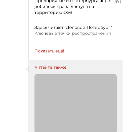
Предприятие из Петербурга через суд
добилось права доступа на
территорию ОЭЗ
Здесь читают "Деловой Петербург".
Ключевые точки распространения
Показать ещё
Читайте также: