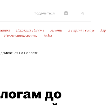
Поделиться:
литика
Псковская область
Регионы
В стране и в мире
Аэ
Иностранные агенты
Видео
дписаться на новости
алогам до