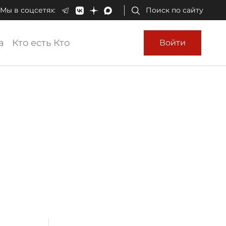
Мы в соцсетях:
Поиск по сайту
а
Кто есть Кто
Войти