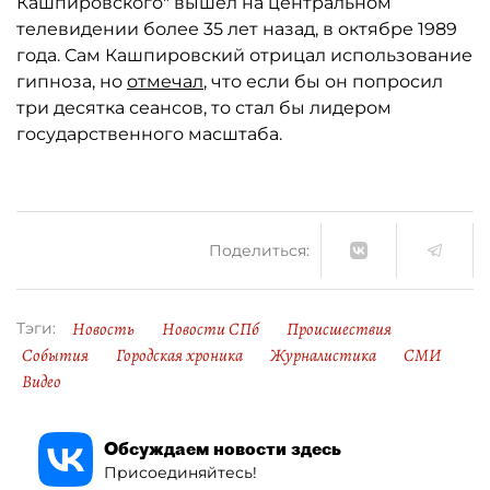
Кашпировского" вышел на центральном
телевидении более 35 лет назад, в октябре 1989
года. Сам Кашпировский отрицал использование
гипноза, но
отмечал
, что если бы он попросил
три десятка сеансов, то стал бы лидером
государственного масштаба.
Поделиться:
Новость
Новости СПб
Происшествия
Тэги:
События
Городская хроника
Журналистика
СМИ
Видео
Обсуждаем новости здесь
Присоединяйтесь!