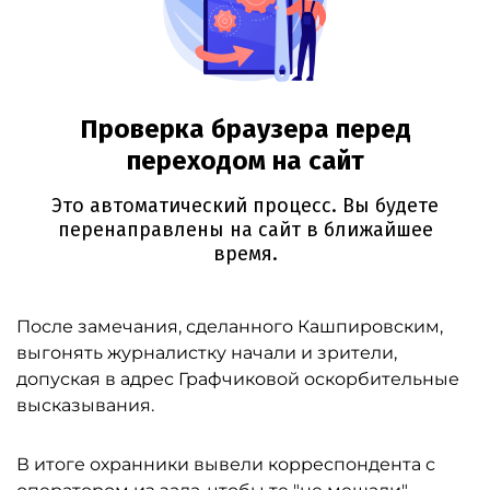
После замечания, сделанного Кашпировским,
выгонять журналистку начали и зрители,
допуская в адрес Графчиковой оскорбительные
высказывания.
В итоге охранники вывели корреспондента с