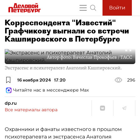
Войти
Корреспондента "Известий"
Графчикову выгнали со встречи
Кашпировского в Петербурге
Автор фото:
Вячеслав Прокофьев / ТАСС
Экстрасенс и психотерапевт Анатолий Кашпировский.
16 ноября 2024
17:20
296
Читайте нас в мессенджере Max
dp.ru
Все материалы автора
Охранники и фанаты известного в прошлом
психотерапевта и экстрасенса Анатолия