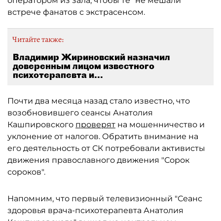
оператором из зала, чтобы те "не мешали"
встрече фанатов с экстрасенсом.
Читайте также:
Владимир Жириновский назначил
доверенным лицом известного
психотерапевта и...
Почти два месяца назад стало известно, что
возобновившего сеансы Анатолия
Кашпировского
проверят
на мошенничество и
уклонение от налогов. Обратить внимание на
его деятельность от СК потребовали активисты
движения православного движения "Сорок
сороков".
Напомним, что первый телевизионный "Сеанс
здоровья врача-психотерапевта Анатолия