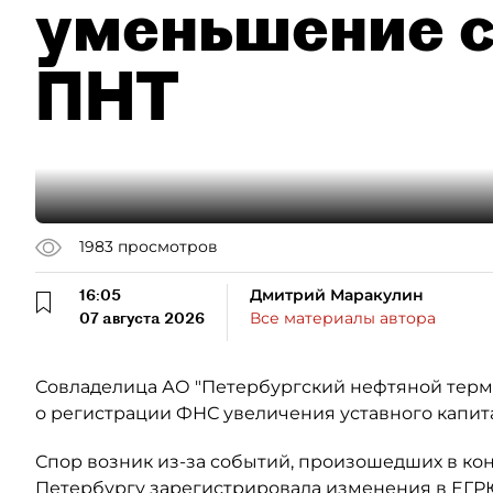
уменьшение с
ПНТ
1983
просмотров
16:05
Дмитрий Маракулин
07 августа 2026
Все материалы автора
Совладелица АО "Петербургский нефтяной терми
о регистрации ФНС увеличения уставного капит
Спор возник из-за событий, произошедших в кон
Петербургу зарегистрировала изменения в ЕГР