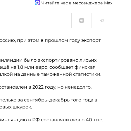
Читайте нас в мессенджере Max
оссию, при этом в прошлом году экспорт
 Финляндии было экспортировано лисьих
ещё на 1,8 млн евро, сообщает финская
ылкой на данные таможенной статистики.
тановлен в 2022 году, но ненадолго.
 только за сентябрь–декабрь того года в
овых шкурок.
Финляндию в РФ составляли около 40 тыс.