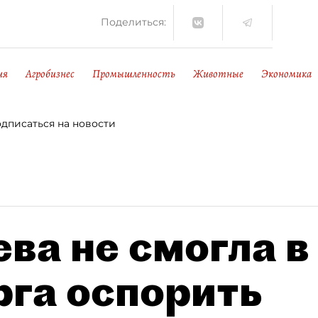
Поделиться:
ия
Агробизнес
Промышленность
Животные
Экономика
дписаться на новости
ва не смогла в
рга оспорить