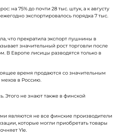
: на 75% до почти 28 тыс. штук, а к августу
, ежегодно экспортировалось порядка 7 тыс.
яла, что прекратила экспорт пушнины в
казывает значительный рост торговли после
м. В Европе лисицы разводятся только в
стоящее время продаются со значительным
 мехов в Россию.
ь. Этого не знают также в финской
нами являются не все финские производители
низации, которые могли приобретать товары
точняет
Yle.