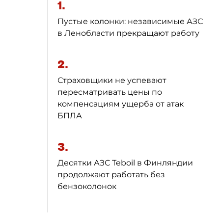
1.
Пустые колонки: независимые АЗС
в Ленобласти прекращают работу
2.
Страховщики не успевают
пересматривать цены по
компенсациям ущерба от атак
БПЛА
3.
Десятки АЗС Teboil в Финляндии
продолжают работать без
бензоколонок