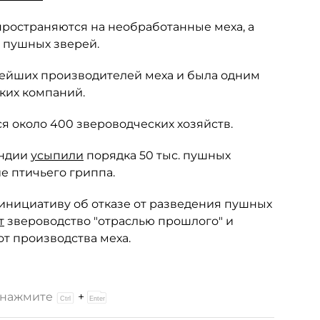
ространяются на необработанные меха, а
 пушных зверей.
нейших производителей меха и была одним
ких компаний.
я около 400 звероводческих хозяйств.
яндии
усыпили
порядка 50 тыс. пушных
е птичьего гриппа.
инициативу об отказе от разведения пушных
т
звероводство "отраслью прошлого" и
от производства меха.
и нажмите
+