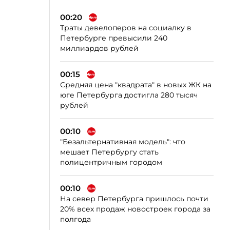
00:20
Траты девелоперов на социалку в
Петербурге превысили 240
миллиардов рублей
00:15
Средняя цена "квадрата" в новых ЖК на
юге Петербурга достигла 280 тысяч
рублей
00:10
"Безальтернативная модель": что
мешает Петербургу стать
полицентричным городом
00:10
На север Петербурга пришлось почти
20% всех продаж новостроек города за
полгода