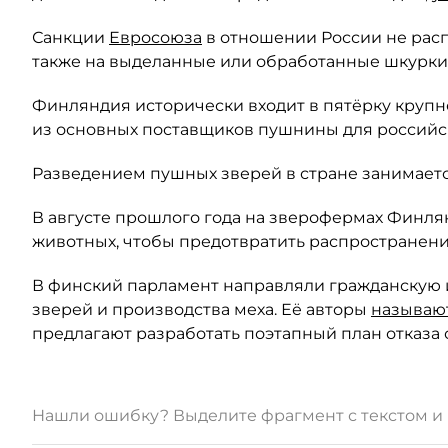
Санкции
Евросоюза
в отношении России не расп
также на выделанные или обработанные шкурки
Финляндия исторически входит в пятёрку круп
из основных поставщиков пушнины для российс
Разведением пушных зверей в стране занимаетс
В августе прошлого года на зверофермах Финл
животных, чтобы предотвратить распространени
В финский парламент направляли гражданскую 
зверей и производства меха. Её авторы
называю
предлагают разработать поэтапный план отказа 
Нашли ошибку? Выделите фрагмент с текстом 