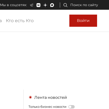
Мы в соцсетях:
Поиск по сайту
а
Кто есть Кто
Войти
Лента новостей
Только бизнес новости