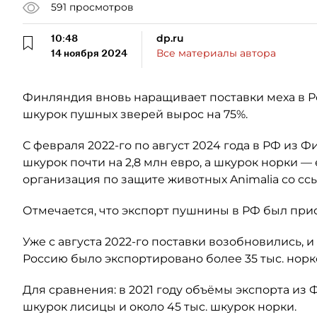
591
просмотров
10:48
dp.ru
14 ноября 2024
Все материалы автора
Финляндия вновь наращивает поставки меха в Р
шкурок пушных зверей вырос на 75%.
С февраля 2022-го по август 2024 года в РФ из
шкурок почти на 2,8 млн евро, а шкурок норки — 
организация по защите животных Animalia со сс
Отмечается, что экспорт пушнины в РФ был приос
Уже с августа 2022-го поставки возобновились, и
Россию было экспортировано более 35 тыс. норк
Для сравнения: в 2021 году объёмы экспорта из 
шкурок лисицы и около 45 тыс. шкурок норки.