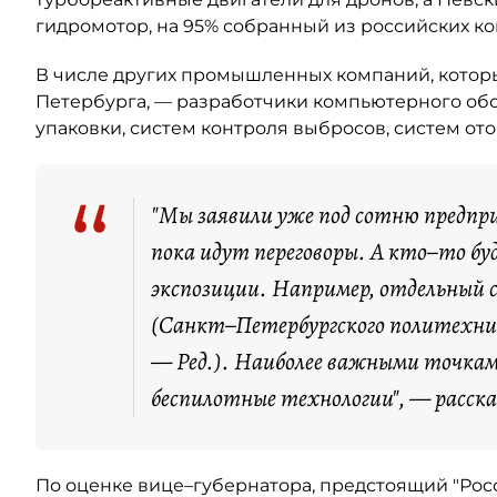
гидромотор, на 95% собранный из российских к
В числе других промышленных компаний, которы
Петербурга, — разработчики компьютерного обо
упаковки, систем контроля выбросов, систем о
“
"Мы заявили уже под сотню предпри
пока идут переговоры. А кто–то б
экспозиции. Например, отдельный 
(Санкт–Петербургского политехнич
— Ред.). Наиболее важными точка
беспилотные технологии", — расск
По оценке вице–губернатора, предстоящий "Ро