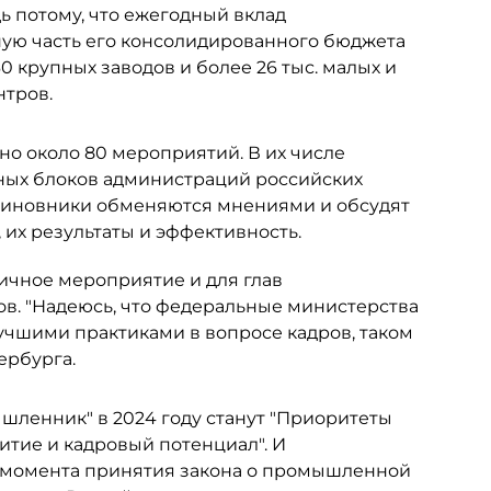
ь потому, что ежегодный вклад
ую часть его консолидированного бюджета
0 крупных заводов и более 26 тыс. малых и
нтров.
но около 80 мероприятий. В их числе
нных блоков администраций российских
 чиновники обменяются мнениями и обсудят
их результаты и эффективность.
ичное мероприятие и для глав
в. "Надеюсь, что федеральные министерства
учшими практиками в вопросе кадров, таком
ербурга.
ленник" в 2024 году станут "Приоритеты
тие и кадровый потенциал". И
с момента принятия закона о промышленной