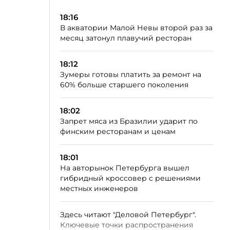
18:16
В акватории Малой Невы второй раз за
месяц затонул плавучий ресторан
18:12
Зумеры готовы платить за ремонт на
60% больше старшего поколения
18:02
Запрет мяса из Бразилии ударит по
финским ресторанам и ценам
18:01
На авторынок Петербурга вышел
гибридный кроссовер с решениями
местных инженеров
Здесь читают "Деловой Петербург".
Ключевые точки распространения