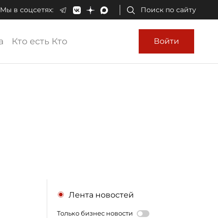
Мы в соцсетях:
Поиск по сайту
а
Кто есть Кто
Войти
Лента новостей
Только бизнес новости