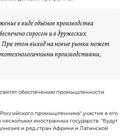
жение в виде объёмов производства
спечено спросом и в дружеских
. При этом выход на новые рынки может
сокотехнологичными производствами,
посвятят обеспечению промышленности
 "Российского промышленника" участие в его
нескольких иностранных государств. "Будут
ндонезия и ряд стран Африки и Латинской