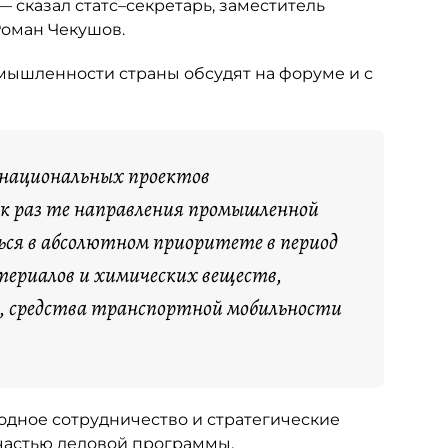
 сказал статс–секретарь, заместитель
оман Чекушов.
мышленности страны обсудят на форуме и с
 национальных проектов
ак раз те направления промышленной
ся в абсолютном приоритете в период
атериалов и химических веществ,
, средства транспортной мобильности
дное сотрудничество и стратегические
 частью деловой программы.