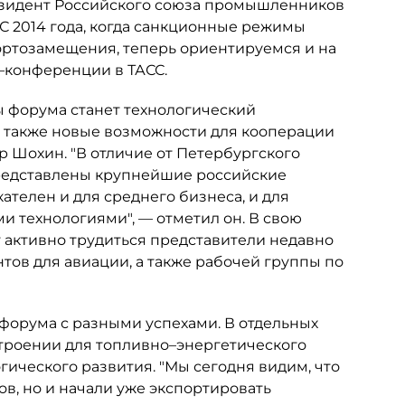
езидент Российского союза промышленников
 "С 2014 года, когда санкционные режимы
ортозамещения, теперь ориентируемся и на
с–конференции в ТАСС.
форума станет технологический
 а также новые возможности для кооперации
 Шохин. "В отличие от Петербургского
редставлены крупнейшие российские
телен и для среднего бизнеса, и для
и технологиями", — отметил он. В свою
 активно трудиться представители недавно
тов для авиации, а также рабочей группы по
форума с разными успехами. В отдельных
строении для топливно–энергетического
гического развития. "Мы сегодня видим, что
в, но и начали уже экспортировать