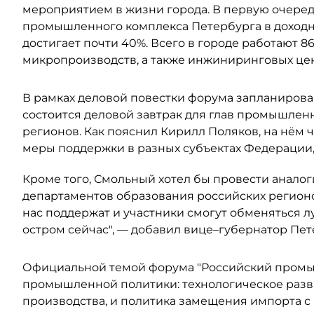
мероприятием в жизни города. В первую очеред
промышленного комплекса Петербурга в доходн
достигает почти 40%. Всего в городе работают 86
микропроизводств, а также инжиниринговых це
В рамках деловой повестки форума запланирова
состоится деловой завтрак для глав промышле
регионов. Как пояснил Кирилл Поляков, на нём
меры поддержки в разных субъектах Федерации, 
Кроме того, Смольный хотел бы провести аналог
департаментов образования российских регионо
нас поддержат и участники смогут обменяться л
остром сейчас", — добавил вице–губернатор Пет
Официальной темой форума "Российский промыш
промышленной политики: технологическое разви
производства, и политика замещения импорта 