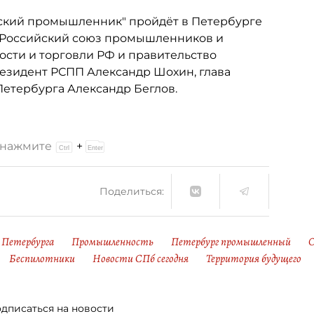
ский промышленник" пройдёт в Петербурге
т Российский союз промышленников и
ти и торговли РФ и правительство
езидент РСПП Александр Шохин, глава
етербурга Александр Беглов.
и нажмите
+
Поделиться:
Петербурга
Промышленность
Петербург промышленный
Беспилотники
Новости СПб сегодня
Территория будущего
дписаться на новости