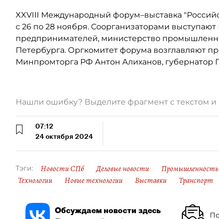
XXVIII Международный форум–выставка "Россий
с 26 по 28 ноября. Соорганизаторами выступаю
предпринимателей, министерство промышленнос
Петербурга. Оргкомитет форума возглавляют пр
Минпромторга РФ Антон Алиханов, губернатор П
Нашли ошибку? Выделите фрагмент с текстом 
07:12
24 октября 2024
Новости СПб
Деловые новости
Промышленность 
Тэги:
Технологии
Новые технологии
Выставки
Транспорт
Обсуждаем новости здесь
По