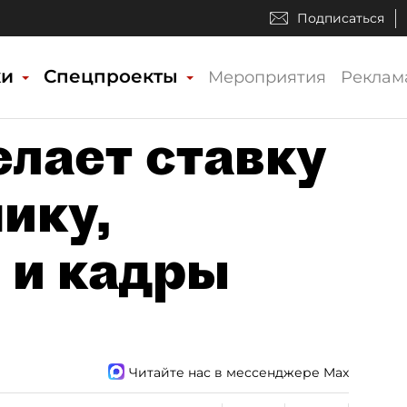
Подписаться
ки
Спецпроекты
Мероприятия
Реклам
елает ставку
ику,
 и кадры
Читайте нас в мессенджере Max