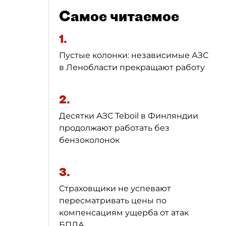
Самое читаемое
1.
Пустые колонки: независимые АЗС
в Ленобласти прекращают работу
2.
Десятки АЗС Teboil в Финляндии
продолжают работать без
бензоколонок
3.
Страховщики не успевают
пересматривать цены по
компенсациям ущерба от атак
БПЛА