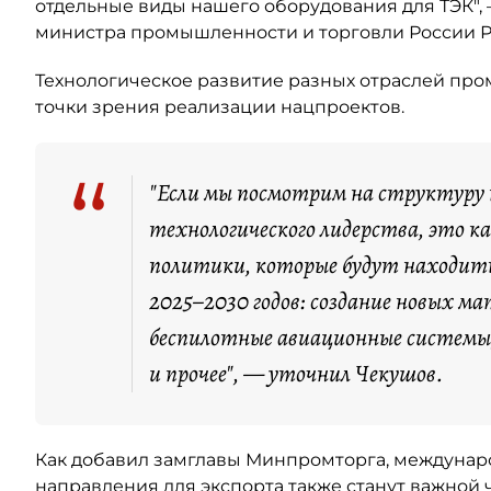
отдельные виды нашего оборудования для ТЭК", —
министра промышленности и торговли России Р
Технологическое развитие разных отраслей про
точки зрения реализации нацпроектов.
“
"Если мы посмотрим на структуру
технологического лидерства, это к
политики, которые будут находить
2025–2030 годов: создание новых м
беспилотные авиационные системы
и прочее", — уточнил Чекушов.
Как добавил замглавы Минпромторга, междунаро
направления для экспорта также станут важной