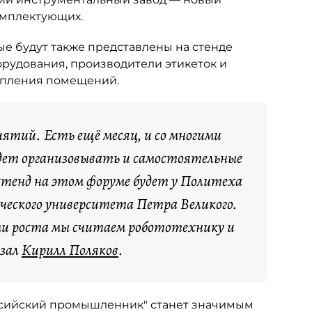
омплектующих.
е будут также представлены на стенде
рудования, производители этикеток и
топления помещений.
ятий. Есть ещё месяц, и со многими
удет организовывать и самостоятельные
стенд на этом форуме будет у Политеха
еского университета Петра Великого.
ми роста мы считаем робототехнику и
азал
Кирилл Поляков
.
ссийский промышленник" станет значимым