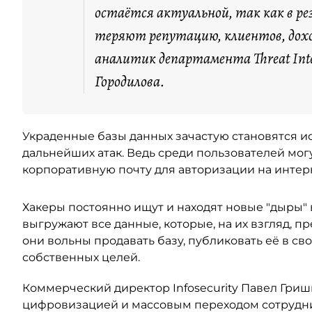
остаётся актуальной, так как в р
теряют репутацию, клиентов, дох
аналитик департамента Threat Intel
Городилова.
Украденные базы данных зачастую становятся 
дальнейших атак. Ведь среди пользователей могу
корпоративную почту для авторизации на интер
Хакеры постоянно ищут и находят новые "дыры" в
выгружают все данные, которые, на их взгляд, пр
они вольны продавать базу, публиковать её в св
собственных целей.
Коммерческий директор Infosecurity Павел Гриши
цифровизацией и массовым переходом сотрудни