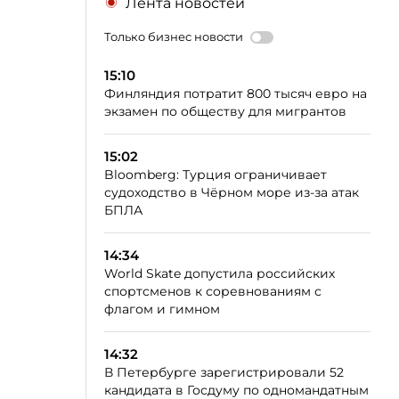
Лента новостей
Только бизнес новости
15:10
Финляндия потратит 800 тысяч евро на
экзамен по обществу для мигрантов
15:02
Bloomberg: Турция ограничивает
судоходство в Чёрном море из-за атак
БПЛА
14:34
World Skate допустила российских
спортсменов к соревнованиям с
флагом и гимном
14:32
В Петербурге зарегистрировали 52
кандидата в Госдуму по одномандатным