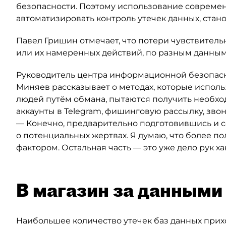
безопасности. Поэтому использование совреме
автоматизировать контроль утечек данных, стано
Павел Гришин отмечает, что потери чувствител
или их намеренных действий, по разным данным,
Руководитель центра информационной безопас
Миняев рассказывает о методах, которые испол
людей путём обмана, пытаются получить необ
аккаунты в Telegram, фишинговую рассылку, звон
— Конечно, предварительно подготовившись и 
о потенциальных жертвах. Я думаю, что более п
фактором. Остальная часть — это уже дело рук ха
В магазин за данными
Наибольшее количество утечек баз данных прих