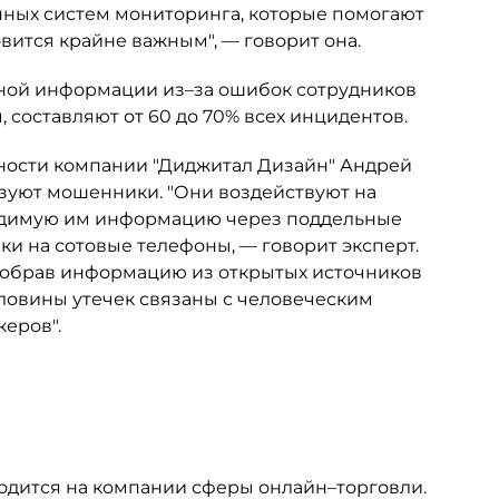
нных систем мониторинга, которые помогают
вится крайне важным", — говорит она.
ьной информации из–за ошибок сотрудников
 составляют от 60 до 70% всех инцидентов.
ности компании "Диджитал Дизайн" Андрей
ьзуют мошенники. "Они воздействуют на
ходимую им информацию через поддельные
ки на сотовые телефоны, — говорит эксперт.
собрав информацию из открытых источников
оловины утечек связаны с человеческим
керов".
одится на компании сферы онлайн–торговли.