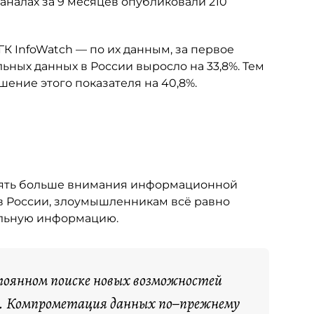
аналах за 9 месяцев опубликовали 210
 InfoWatch — по их данным, за первое
ьных данных в России выросло на 33,8%. Тем
ение этого показателя на 40,8%.
елять больше внимания информационной
к в России, злоумышленникам всё равно
альную информацию.
тоянном поиске новых возможностей
. Компрометация данных по–прежнему