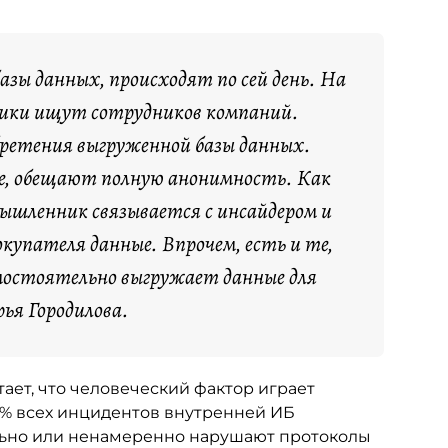
азы данных, происходят по сей день. На
ики ищут сотрудников компаний.
ретения выгруженной базы данных.
оре, обещают полную анонимность. Как
ышленник связывается с инсайдером и
упателя данные. Впрочем, есть и те,
амостоятельно выгружает данные для
ья Городилова.
ает, что человеческий фактор играет
6% всех инцидентов внутренней ИБ
ально или ненамеренно нарушают протоколы