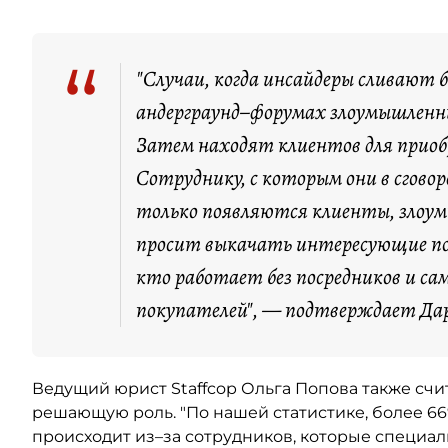
“
"Случаи, когда инсайдеры сливают б
андерграунд–форумах злоумышленн
Затем находят клиентов для приоб
Сотруднику, с которым они в сгов
только появляются клиенты, злоум
просит выкачать интересующие пок
кто работает без посредников и с
покупателей", — подтверждает Дар
Ведущий юрист Staffcop Ольга Попова также счит
решающую роль. "По нашей статистике, более 6
происходит из–за сотрудников, которые специ