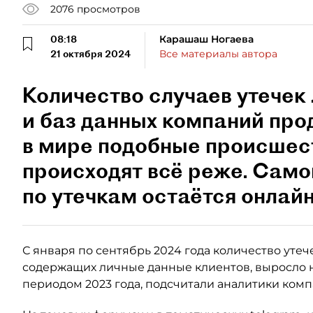
2076
просмотров
08:18
Карашаш Ногаева
21 октября 2024
Все материалы автора
Количество случаев утечек
и баз данных компаний про
в мире подобные происшест
происходят всё реже. Сам
по утечкам остаётся онлай
С января по сентябрь 2024 года количество утеч
содержащих личные данные клиентов, выросло н
периодом 2023 года, подсчитали аналитики компани