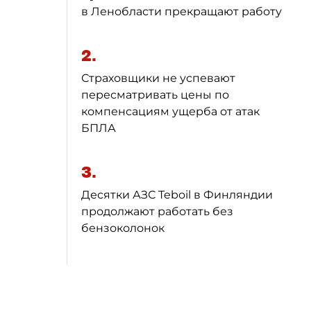
в Ленобласти прекращают работу
2.
Страховщики не успевают
пересматривать цены по
компенсациям ущерба от атак
БПЛА
3.
Десятки АЗС Teboil в Финляндии
продолжают работать без
бензоколонок