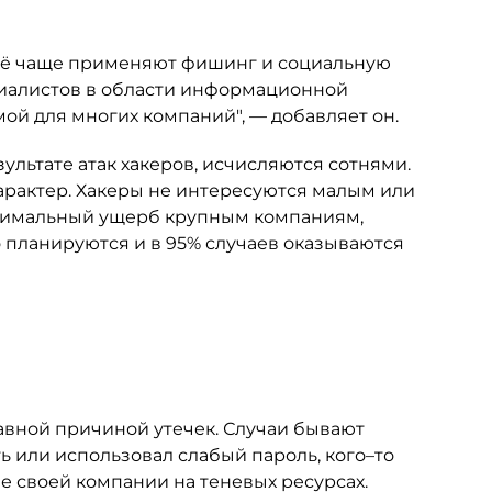
сё чаще применяют фишинг и социальную
иалистов в области информационной
ой для многих компаний", — добавляет он.
результате атак хакеров, исчисляются сотнями.
рактер. Хакеры не интересуются малым или
ксимальный ущерб крупным компаниям,
о планируются и в 95% случаев оказываются
авной причиной утечек. Случаи бывают
ь или использовал слабый пароль, кого–то
е своей компании на теневых ресурсах.