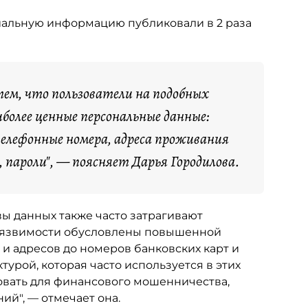
енциальную информацию публиковали в 2 раза
тем, что пользователи на подобных
олее ценные персональные данные:
елефонные номера, адреса проживания
, пароли", — поясняет Дарья Городилова.
вы данных также часто затрагивают
"Уязвимости обусловлены повышенной
и адресов до номеров банковских карт и
турой, которая часто используется в этих
овать для финансового мошенничества,
ий", — отмечает она.