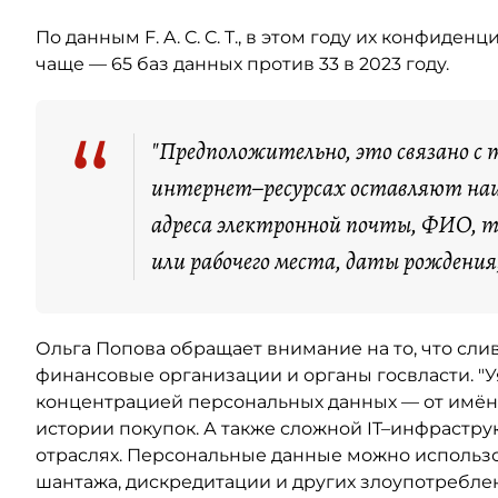
По данным F. A. C. C. T., в этом году их конфид
чаще — 65 баз данных против 33 в 2023 году.
“
"Предположительно, это связано с 
интернет–ресурсах оставляют наиб
адреса электронной почты, ФИО, т
или рабочего места, даты рождения
Ольга Попова обращает внимание на то, что сли
финансовые организации и органы госвласти. 
концентрацией персональных данных — от имён 
истории покупок. А также сложной IT–инфраструк
отраслях. Персональные данные можно использ
шантажа, дискредитации и других злоупотреблен