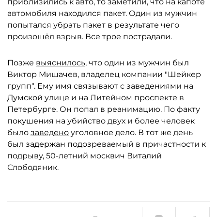
приблизились к авто, то заметили, что на капоте
автомобиля находился пакет. Один из мужчин
попытался убрать пакет в результате чего
произошёл взрыв. Все трое пострадали.
Позже
выяснилось
, что один из мужчин был
Виктор Мишачев, владелец компании "Шейкер
групп". Ему имя связывают с заведениями на
Думской улице и на Литейном проспекте в
Петербурге. Он попал в реанимацию. По факту
покушения на убийство двух и более человек
было
заведено
уголовное дело. В тот же день
был задержан подозреваемый в причастности к
подрыву, 50-летний москвич Виталий
Слободяник.