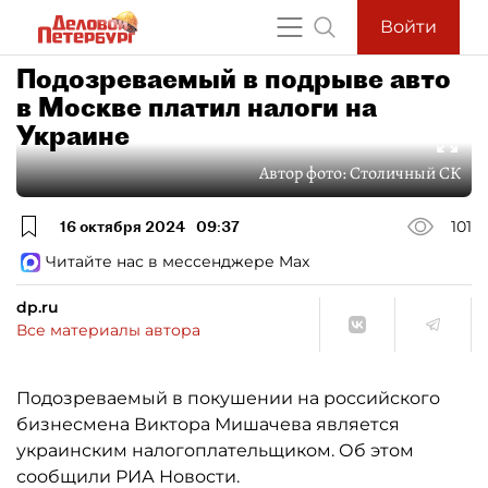
Войти
Подозреваемый в подрыве авто
в Москве платил налоги на
Украине
Автор фото:
Столичный СК
16 октября 2024
09:37
101
Читайте нас в мессенджере Max
dp.ru
Все материалы автора
Подозреваемый в покушении на российского
бизнесмена Виктора Мишачева является
украинским налогоплательщиком. Об этом
сообщили РИА Новости.