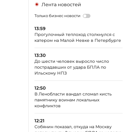
Лента новостей
Только бизнес новости
13:59
Прогулочный теплоход столкнулся с
катером на Малой Невке в Петербурге
13:30
До шести человек выросло число
пострадавших от удара БПЛА по
Ильскому НПЗ
12:50
В Ленобласти вандал сломал кисть
памятнику воинам локальных
конфликтов
12:21
Собянин показал, откуда на Москву