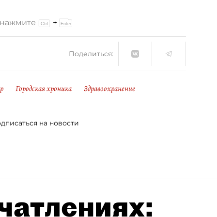
и нажмите
+
Поделиться:
р
Городская хроника
Здравоохранение
дписаться на новости
чатлениях: