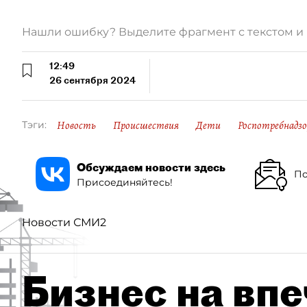
Нашли ошибку? Выделите фрагмент с текстом 
12:49
26 сентября 2024
Новость
Происшествия
Дети
Роспотребнадзо
Тэги:
Обсуждаем новости здесь
По
Присоединяйтесь!
Новости СМИ2
Бизнес на впе