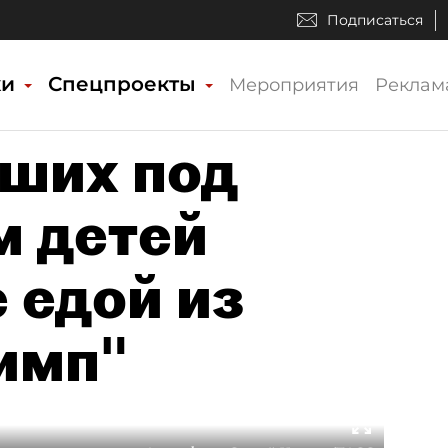
Подписаться
ки
Спецпроекты
Мероприятия
Реклам
ших под
 детей
 едой из
имп"