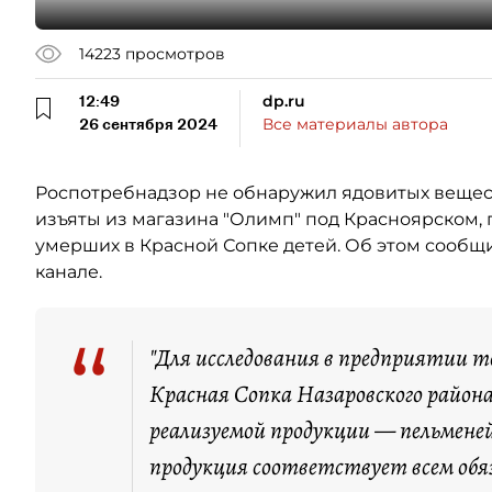
14223
просмотров
12:49
dp.ru
26 сентября 2024
Все материалы автора
Роспотребнадзор не обнаружил ядовитых вещест
изъяты из магазина "Олимп" под Красноярском, г
умерших в Красной Сопке детей. Об этом сообщ
канале.
“
"Для исследования в предприятии т
Красная Сопка Назаровского района
реализуемой продукции — пельмене
продукция соответствует всем об