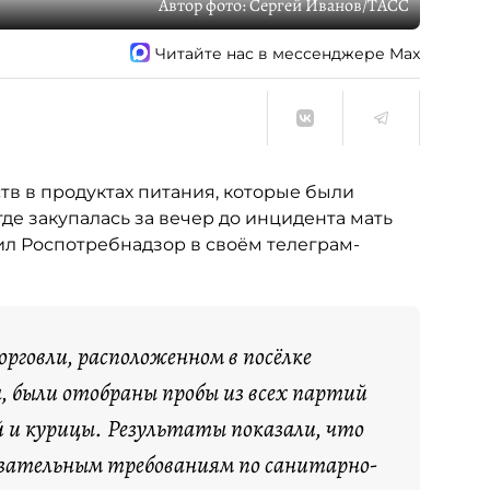
Автор фото:
Сергей Иванов/ТАСС
Читайте нас в мессенджере Max
в в продуктах питания, которые были
де закупалась за вечер до инцидента мать
ил Роспотребнадзор в своём телеграм-
орговли, расположенном в посёлке
, были отобраны пробы из всех партий
й и курицы. Результаты показали, что
язательным требованиям по санитарно-