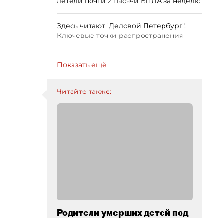
летели почти 2 тысячи БПЛА за неделю
Здесь читают "Деловой Петербург".
Ключевые точки распространения
Показать ещё
Читайте также:
Родители умерших детей под