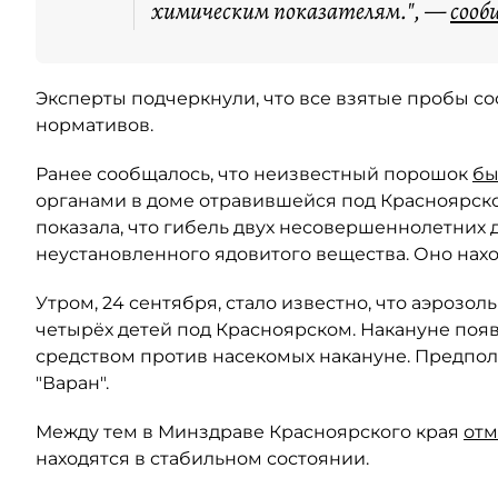
химическим показателям.", —
соо
Эксперты подчеркнули, что все взятые пробы с
нормативов.
Ранее сообщалось, что неизвестный порошок
бы
органами в доме отравившейся под Красноярск
показала, что гибель двух несовершеннолетних 
неустановленного ядовитого вещества. Оно нахо
Утром, 24 сентября, стало известно, что аэрозол
четырёх детей под Красноярском. Накануне появ
средством против насекомых накануне. Предпол
"Варан".
Между тем в Минздраве Красноярского края
отм
находятся в стабильном состоянии.