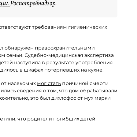
бщил
Роспотребнадзор.
оответствуют требованиям гигиенических
л обнаружен
правоохранительными
ом семьи. Судебно-медицинская экспертиза
детей наступила в результате употребления
дилось в шкафах потерпевших на кухне.
ь от насекомых
мог стать
причиной смерти
ились сведения о том, что дом обрабатывали
ожительно, это был дихлофос от мух марки
етили
, что родители погибших детей