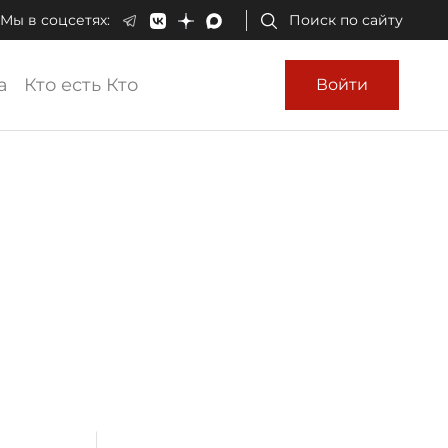
Мы в соцсетях:
Поиск по сайту
а
Кто есть Кто
Войти