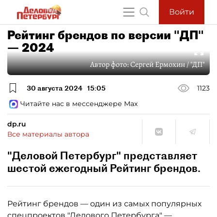
Войти
Рейтинг брендов по версии "ДП"
— 2024
Автор фото:
Сергей Ермохин / "ДП"
30 августа 2024
15:05
1123
Читайте нас в мессенджере Max
dp.ru
Все материалы автора
"Деловой Петербург" представляет
шестой ежегодный Рейтинг брендов.
Рейтинг брендов — один из самых популярных
спецпроектов "Делового Петербурга" —