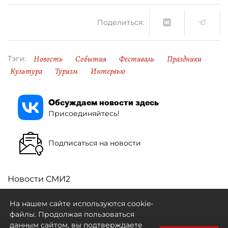
Поделиться:
Новость
События
Фестиваль
Праздники
Тэги:
Культура
Туризм
Интервью
Обсуждаем новости здесь
Присоединяйтесь!
Подписаться на новости
Новости СМИ2
На нашем сайте используются cookie-
файлы. Продолжая пользоваться
данным сайтом, вы подтверждаете