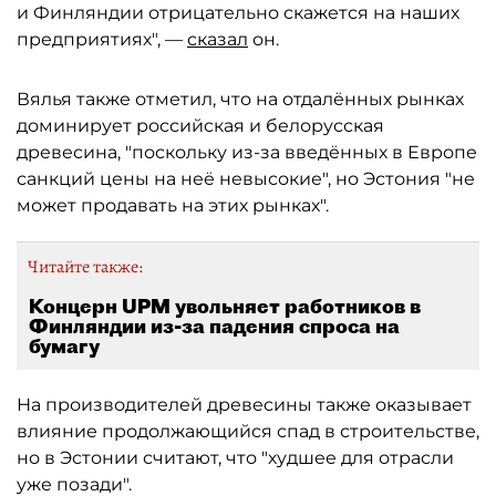
и Финляндии отрицательно скажется на наших
предприятиях", —
сказал
он.
Вялья также отметил, что на отдалённых рынках
доминирует российская и белорусская
древесина, "поскольку из-за введённых в Европе
санкций цены на неё невысокие", но Эстония "не
может продавать на этих рынках".
Читайте также:
Концерн UPM увольняет работников в
Финляндии из-за падения спроса на
бумагу
На производителей древесины также оказывает
влияние продолжающийся спад в строительстве,
но в Эстонии считают, что "худшее для отрасли
уже позади".