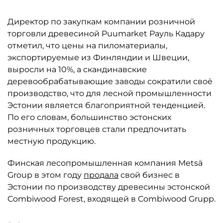
Директор по закупкам компании розничной
торговли древесиной Puumarket Рауль Кадару
отметил, что цены на пиломатериалы,
экспортируемые из Финляндии и Швеции,
выросли на 10%, а скандинавские
деревообрабатывающие заводы сократили своё
производство, что для лесной промышленности
Эстонии является благоприятной тенденцией.
По его словам, большинство эстонских
розничных торговцев стали предпочитать
местную продукцию.
Финская лесопромышленная компания Metsä
Group в этом году
продала
свой бизнес в
Эстонии по производству древесины эстонской
Combiwood Forest, входящей в Combiwood Grupp.