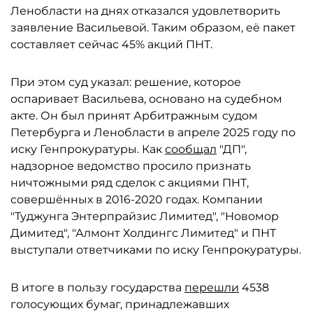
Ленобласти на днях отказался удовлетворить
заявление Васильевой. Таким образом, её пакет
составляет сейчас 45% акций ПНТ.
При этом суд указал: решение, которое
оспаривает Васильева, основано на судебном
акте. Он был принят Арбитражным судом
Петербурга и Ленобласти в апреле 2025 году по
иску Генпрокуратуры. Как
сообщал
"ДП",
надзорное ведомство просило признать
ничтожными ряд сделок с акциями ПНТ,
совершённых в 2016-2020 годах. Компании
"Туджунга Энтерпрайзис Лимитед", "Новомор
Димитед", "Алмонт Холдингс Лимитед" и ПНТ
выступали ответчиками по иску Генпрокуратуры.
В итоге в пользу государства
перешли
4538
голосующих бумаг, принадлежавших