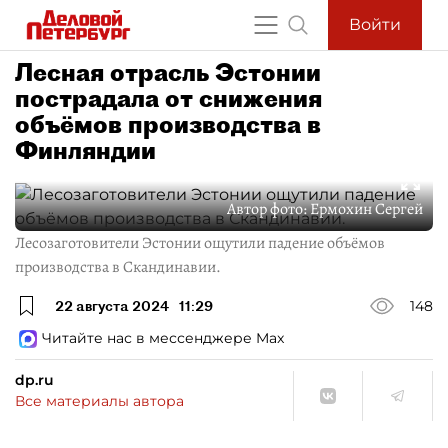
Войти
Лесная отрасль Эстонии
пострадала от снижения
объёмов производства в
Финляндии
Автор фото:
Ермохин Сергей
Лесозаготовители Эстонии ощутили падение объёмов
производства в Скандинавии.
22 августа 2024
11:29
148
Читайте нас в мессенджере Max
dp.ru
Все материалы автора