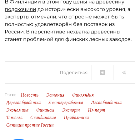
В Финляндии в этом году цены на древесину
подскочили
до исторически высокого уровня, а
эксперты отмечали, что спрос
не может
быть
полностью удовлетворён без поставок из
России. В перспективе нехватка древесины
станет проблемой для финских лесных заводов.
Поделиться:
Новость
Эстония
Финляндия
Тэги:
Деревообработка
Лесопереработка
Лесообработка
Экономика
Финансы
Экспорт
Импорт
Торговля
Скандинавия
Прибалтика
Санкции против России