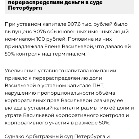
перераспределили деньги в суде
Петербурга
При уставном капитале 907,6 тыс. рублей было
выпущено 9076 обыкновенных именных акций
номиналом 100 рублей. Половина из них
принадлежала Елене Васильевой, что давало ей
50% контроля над терминалом.
Увеличение уставного капитала компании
привело к перераспределению доли
Васильевой в уставном капитале ПНТ,
нарушению пропорциональности объёма
корпоративных прав Васильевой размеру её
вклада в уставный капитал и размытию её доли и
утрате Васильевой корпоративного контроля и
корпоративного участия в размере 50%.
Однако Арбитражный суд Петербурга и