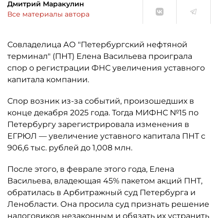
Дмитрий Маракулин
Все материалы автора
Совладелица АО "Петербургский нефтяной
терминал" (ПНТ) Елена Васильева проиграла
спор о регистрации ФНС увеличения уставного
капитала компании.
Спор возник из-за событий, произошедших в
конце декабря 2025 года. Тогда МИФНС №15 по
Петербургу зарегистрировала изменения в
ЕГРЮЛ — увеличение уставного капитала ПНТ с
906,6 тыс. рублей до 1,008 млн.
После этого, в феврале этого года, Елена
Васильева, владеющая 45% пакетом акций ПНТ,
обратилась в Арбитражный суд Петербурга и
Ленобласти. Она просила суд признать решение
налоговиков незаконным и обязать их устранить