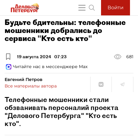
Войти
Будьте бдительны: телефонные
мошенники добрались до
сервиса "Кто есть кто"
19 августа 2024
07:23
681
Читайте нас в мессенджере Max
Евгений Петров
Все материалы автора
Телефонные мошенники стали
обзванивать персоналий проекта
"Делового Петербурга" "Кто есть
кто".