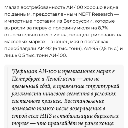
Малая востребованность АИ-100 хорошо видна
по данным, предоставленным NEFT Research —
импортные поставки из Белоруссии, которые
выросли за первую половину июля на 8,7%
относительно всего июня, сконцентрированы на
массовых марках: на конец мая в поставках
преобладали АИ-92 (6 тыс. тонн), АИ-95 (2,5 тыс.) и
лишь 0,5 тыс. тонн АИ-100.
"Дефицит АИ-100 и премиальных марок в
Петербурге и Ленобласти — это не
временный сбой, а проявление структурной
уязвимости нишевого сегмента в условиях
системного кризиса. Восстановление
возможно только после возвращения в
строй всех НПЗ и стабилизации биржевых
торгов — что произойдёт не ранее конца