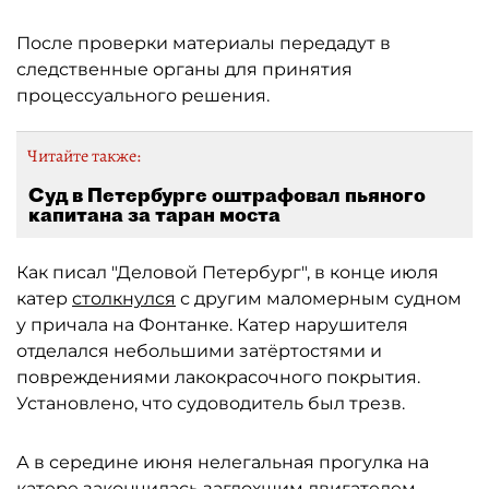
После проверки материалы передадут в
следственные органы для принятия
процессуального решения.
Читайте также:
Суд в Петербурге оштрафовал пьяного
капитана за таран моста
Как писал "Деловой Петербург", в конце июля
катер
столкнулся
с другим маломерным судном
у причала на Фонтанке. Катер нарушителя
отделался небольшими затёртостями и
повреждениями лакокрасочного покрытия.
Установлено, что судоводитель был трезв.
А в середине июня нелегальная прогулка на
катере
закончилась
заглохшим двигателем,