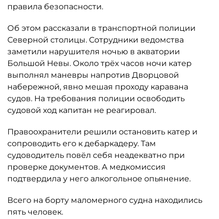
правила безопасности.
Об этом рассказали в транспортной полиции
Северной столицы. Сотрудники ведомства
заметили нарушителя ночью в акватории
Большой Невы. Около трёх часов ночи катер
выполнял маневры напротив Дворцовой
набережной, явно мешая проходу каравана
судов. На требования полиции освободить
судовой ход капитан не реагировал.
Правоохранители решили остановить катер и
сопроводить его к дебаркадеру. Там
судоводитель повёл себя неадекватно при
проверке документов. А медкомиссия
подтвердила у него алкогольное опьянение.
Всего на борту маломерного судна находились
пять человек.