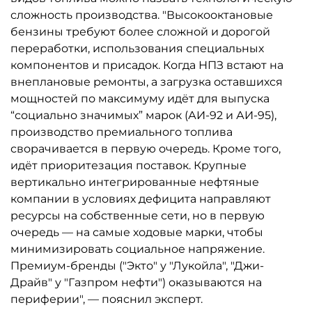
сложность производства. "Высокооктановые
бензины требуют более сложной и дорогой
переработки, использования специальных
компонентов и присадок. Когда НПЗ встают на
внеплановые ремонты, а загрузка оставшихся
мощностей по максимуму идёт для выпуска
“социально значимых” марок (АИ-92 и АИ-95),
производство премиального топлива
сворачивается в первую очередь. Кроме того,
идёт приоритезация поставок. Крупные
вертикально интегрированные нефтяные
компании в условиях дефицита направляют
ресурсы на собственные сети, но в первую
очередь — на самые ходовые марки, чтобы
минимизировать социальное напряжение.
Премиум-бренды ("Экто" у "Лукойла", "Джи-
Драйв" у "Газпром нефти") оказываются на
периферии", — пояснил эксперт.