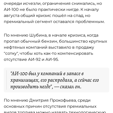
очереди исчезли, ограничения снимались, но
АИ-100 не было практически нигде. К началу
августа общий кризис пошёл на спад, но
премиальный сегмент оставался проблемным.
По мнению Шубина, в начале кризиса, когда
пропал обычный бензин, большинство крупных
нефтяных компаний выставило в продажу
"сотку", чтобы хоть как-то компенсировать
отсутствие АИ-92 и АИ-95.
"АИ-100 был у компаний в запасе в
хранилищах, его распродали, а сейчас его
производить негде", — сказал он.
По мнению Дмитрия Прокофьева, среди
основных причин отсутствия премиальных
видов топлива можно назвать технологическую