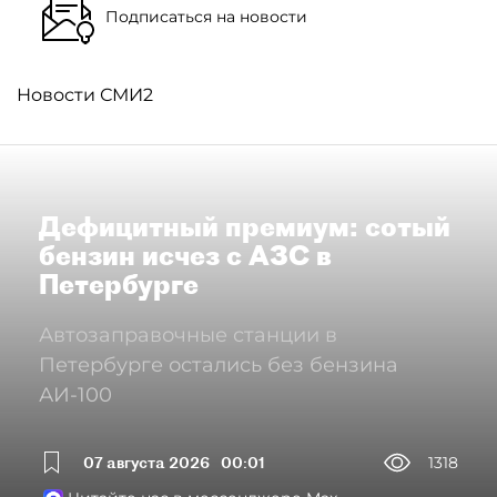
Подписаться на новости
Новости СМИ2
Дефицитный премиум: сотый
бензин исчез с АЗС в
Петербурге
Автозаправочные станции в
Петербурге остались без бензина
АИ-100
07 августа 2026
00:01
1318