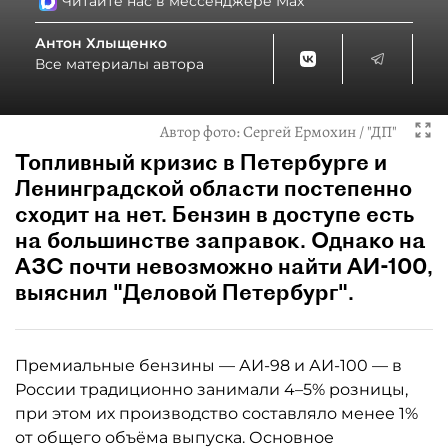
Читайте нас в мессенджере Max
Антон Хлыщенко
Все материалы автора
Автор фото:
Сергей Ермохин / "ДП"
Топливный кризис в Петербурге и
Ленинградской области постепенно
сходит на нет. Бензин в доступе есть
на большинстве заправок. Однако на
АЗС почти невозможно найти АИ-100,
выяснил "Деловой Петербург".
Премиальные бензины — АИ-98 и АИ-100 — в
России традиционно занимали 4–5% розницы,
при этом их производство составляло менее 1%
от общего объёма выпуска. Основное