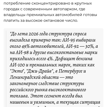
потребление сконцентрировано в крупных
городах с современным автопарком, где
владельцы премиальных автомобилей готовы
платить за высокое октановое число.
"До лета 2026 года структура спроса
выглядела примерно так: АИ-95 выбирали
около 49% автолюбителей, АИ-92 — 30%, а
на АИ-98 и другие высокооктановые марки
приходилось всего 4%. Дефицит бензина
АИ-100 и премиальных марок, таких как
"Экто", "Джи-Драйв", в Петербурге и
Ленинградской области — это
закономерное следствие структуры
российского рынка высокооктанового
топлива. Этот сегмент всегда был
нишевым и уязвимым, а текущая ситуация