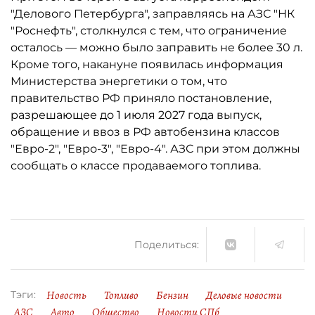
"Делового Петербурга", заправляясь на АЗС "НК
"Роснефть", столкнулся с тем, что ограничение
осталось ­— можно было заправить не более 30 л.
Кроме того, накануне появилась информация
Министерства энергетики о том, что
правительство РФ приняло постановление,
разрешающее до 1 июля 2027 года выпуск,
обращение и ввоз в РФ автобензина классов
"Евро-2", "Евро-3", "Евро-4". АЗС при этом должны
сообщать о классе продаваемого топлива.
Поделиться:
Новость
Топливо
Бензин
Деловые новости
Тэги:
АЗС
Авто
Общество
Новости СПб